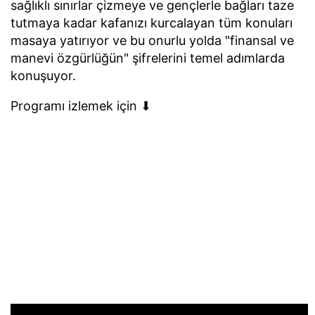
sağlıklı sınırlar çizmeye ve gençlerle bağları taze
tutmaya kadar kafanızı kurcalayan tüm konuları
masaya yatırıyor ve bu onurlu yolda "finansal ve
manevi özgürlüğün" şifrelerini temel adımlarda
konuşuyor.
Programı izlemek için ⬇︎