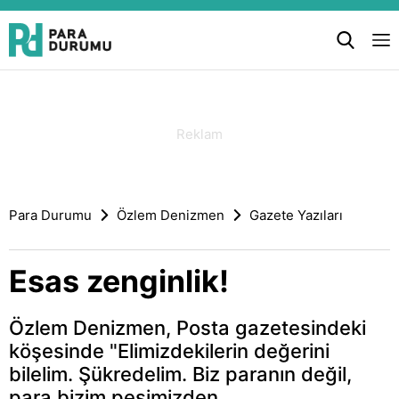
Para Durumu
Özlem Denizmen
Gazete Yazıları
Esas zenginlik!
Özlem Denizmen, Posta gazetesindeki
köşesinde "Elimizdekilerin değerini
bilelim. Şükredelim. Biz paranın değil,
para bizim peşimizden