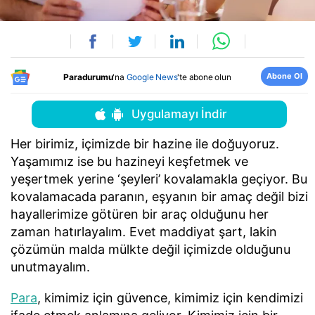
Abone Ol
Paradurumu
'na
Google News
'te abone olun
Uygulamayı İndir
Her birimiz, içimizde bir hazine ile doğuyoruz.
Yaşamımız ise bu hazineyi keşfetmek ve
yeşertmek yerine ‘şeyleri’ kovalamakla geçiyor. Bu
kovalamacada paranın, eşyanın bir amaç değil bizi
hayallerimize götüren bir araç olduğunu her
zaman hatırlayalım. Evet maddiyat şart, lakin
çözümün malda mülkte değil içimizde olduğunu
unutmayalım.
Para
, kimimiz için güvence, kimimiz için kendimizi