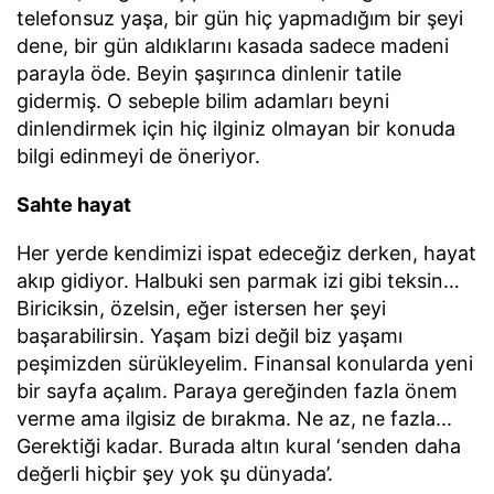
telefonsuz yaşa, bir gün hiç yapmadığım bir şeyi
dene, bir gün aldıklarını kasada sadece madeni
parayla öde. Beyin şaşırınca dinlenir tatile
gidermiş. O sebeple bilim adamları beyni
dinlendirmek için hiç ilginiz olmayan bir konuda
bilgi edinmeyi de öneriyor.
Sahte hayat
Her yerde kendimizi ispat edeceğiz derken, hayat
akıp gidiyor. Halbuki sen parmak izi gibi teksin…
Biriciksin, özelsin, eğer istersen her şeyi
başarabilirsin. Yaşam bizi değil biz yaşamı
peşimizden sürükleyelim. Finansal konularda yeni
bir sayfa açalım. Paraya gereğinden fazla önem
verme ama ilgisiz de bırakma. Ne az, ne fazla...
Gerektiği kadar. Burada altın kural ‘senden daha
değerli hiçbir şey yok şu dünyada’.