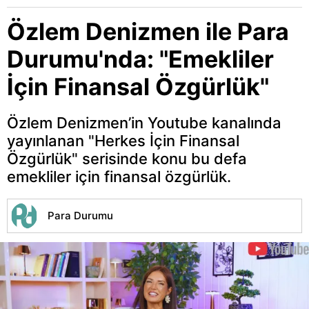
Özlem Denizmen ile Para
Durumu'nda: "Emekliler
İçin Finansal Özgürlük"
Özlem Denizmen’in Youtube kanalında
yayınlanan "Herkes İçin Finansal
Özgürlük" serisinde konu bu defa
emekliler için finansal özgürlük.
Para Durumu