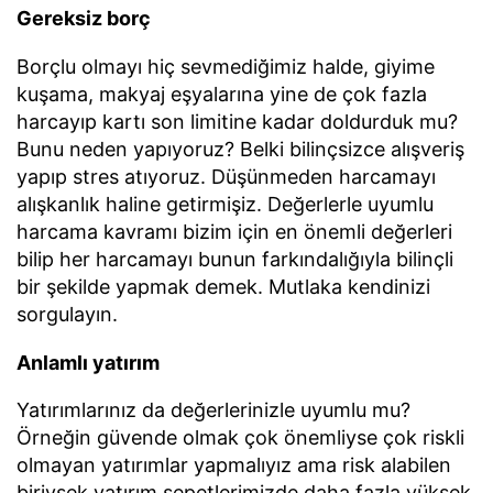
Gereksiz borç
Borçlu olmayı hiç sevmediğimiz halde, giyime
kuşama, makyaj eşyalarına yine de çok fazla
harcayıp kartı son limitine kadar doldurduk mu?
Bunu neden yapıyoruz? Belki bilinçsizce alışveriş
yapıp stres atıyoruz. Düşünmeden harcamayı
alışkanlık haline getirmişiz. Değerlerle uyumlu
harcama kavramı bizim için en önemli değerleri
bilip her harcamayı bunun farkındalığıyla bilinçli
bir şekilde yapmak demek. Mutlaka kendinizi
sorgulayın.
Anlamlı yatırım
Yatırımlarınız da değerlerinizle uyumlu mu?
Örneğin güvende olmak çok önemliyse çok riskli
olmayan yatırımlar yapmalıyız ama risk alabilen
biriysek yatırım sepetlerimizde daha fazla yüksek