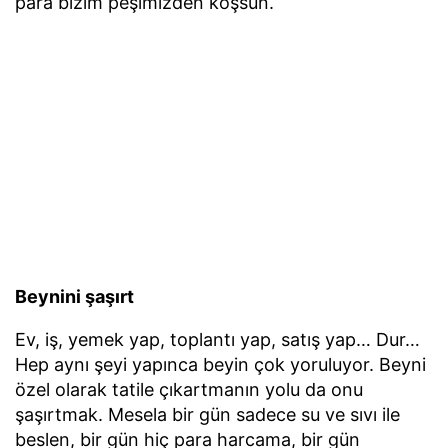
para bizim peşimizden koşsun.
Beynini şaşırt
Ev, iş, yemek yap, toplantı yap, satış yap… Dur…
Hep aynı şeyi yapınca beyin çok yoruluyor. Beyni
özel olarak tatile çıkartmanın yolu da onu
şaşırtmak. Mesela bir gün sadece su ve sıvı ile
beslen, bir gün hiç para harcama, bir gün