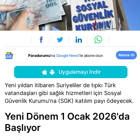
Abone Ol
Paradurumu
'na
Google News
'te abone olun
Uygulamayı İndir
Yeni yıldan itibaren Suriyeliler de tıpkı Türk
vatandaşları gibi sağlık hizmetleri için Sosyal
Güvenlik Kurumu'na (SGK) katılım payı ödeyecek.
Yeni Dönem 1 Ocak 2026'da
Başlıyor