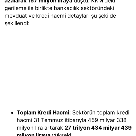
azalarak 157 milyon liraya
düştü. KKM'deki
gerileme ile birlikte bankacılık sektöründeki
mevduat ve kredi hacmi detayları şu şekilde
şekillendi:
Toplam Kredi Hacmi:
Sektörün toplam kredi
hacmi 31 Temmuz itibarıyla 459 milyar 338
milyon lira artarak
27 trilyon 434 milyar 439
milyon liraya
yükseldi.