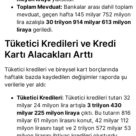
Toplam Mevduat:
Bankalar arası dahil toplam
mevduat, geçen hafta 145 milyar 752 milyon
lira azalışla
30 trilyon 914 milyar 613 milyon
liraya
geriledi.
Tüketici Kredileri ve Kredi
Kartı Alacakları Arttı
Tüketici kredileri ve bireysel kart borçlarında
haftalık bazda kaydedilen değişimler raporda şu
verilerle yer aldı:
Tüketici Kredileri:
Tüketici kredileri tutarı 32
milyar 24 milyon lira artışla
3 trilyon 430
milyar 225 milyon liraya
çıktı. Bu tutarın 816
milyar 61 milyon lirasını konut, 42 milyar 112
milyon lirasını taşıt ve 2 trilyon 572 milyar 53
milyon lirasını ihtiyaç kredileri oluşturdu.