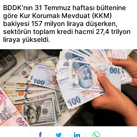
BDDK'nın 31 Temmuz haftası bültenine
göre Kur Korumalı Mevduat (KKM)
bakiyesi 157 milyon liraya düşerken,
sektörün toplam kredi hacmi 27,4 trilyon
liraya yükseldi.