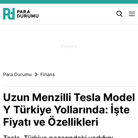
Para Durumu
Finans
Uzun Menzilli Tesla Model
Y Türkiye Yollarında: İşte
Fiyatı ve Özellikleri
Tesla, Türkiye pazarındaki varlığını