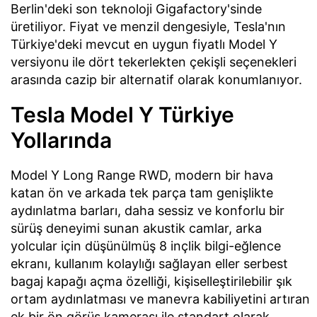
Berlin'deki son teknoloji Gigafactory'sinde
üretiliyor. Fiyat ve menzil dengesiyle, Tesla'nın
Türkiye'deki mevcut en uygun fiyatlı Model Y
versiyonu ile dört tekerlekten çekişli seçenekleri
arasında cazip bir alternatif olarak konumlanıyor.
Tesla Model Y Türkiye
Yollarında
Model Y Long Range RWD, modern bir hava
katan ön ve arkada tek parça tam genişlikte
aydınlatma barları, daha sessiz ve konforlu bir
sürüş deneyimi sunan akustik camlar, arka
yolcular için düşünülmüş 8 inçlik bilgi-eğlence
ekranı, kullanım kolaylığı sağlayan eller serbest
bagaj kapağı açma özelliği, kişiselleştirilebilir şık
ortam aydınlatması ve manevra kabiliyetini artıran
ek bir ön görüş kamerası ile standart olarak