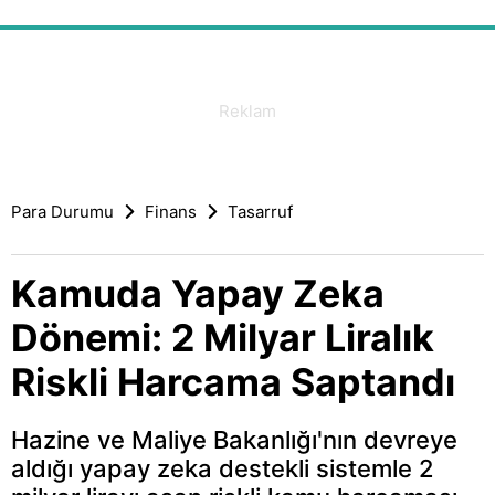
Para Durumu
Finans
Tasarruf
Kamuda Yapay Zeka
Dönemi: 2 Milyar Liralık
Riskli Harcama Saptandı
Hazine ve Maliye Bakanlığı'nın devreye
aldığı yapay zeka destekli sistemle 2