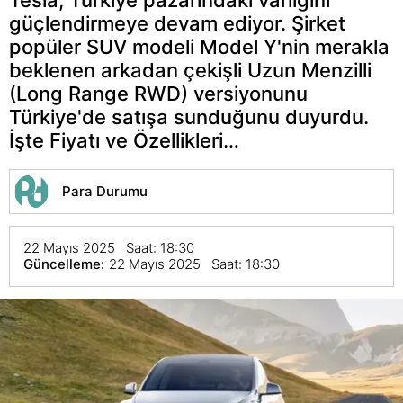
güçlendirmeye devam ediyor. Şirket
popüler SUV modeli Model Y'nin merakla
beklenen arkadan çekişli Uzun Menzilli
(Long Range RWD) versiyonunu
Türkiye'de satışa sunduğunu duyurdu.
İşte Fiyatı ve Özellikleri…
Para Durumu
22 Mayıs 2025 Saat: 18:30
Güncelleme:
22 Mayıs 2025 Saat: 18:30