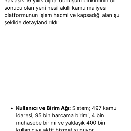
Yaklaşık 16 yıllık dijital dönüşüm birikiminin bir
sonucu olan yeni nesil akıllı kamu maliyesi
platformunun işlem hacmi ve kapsadığı alan şu
şekilde detaylandırıldı:
Kullanıcı ve Birim Ağı:
Sistem; 497 kamu
idaresi, 95 bin harcama birimi, 4 bin
muhasebe birimi ve yaklaşık 400 bin
kullanıcıya aktif hizmet sunuyor.