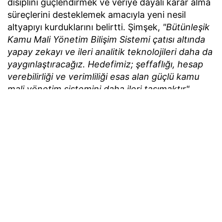
disiplini güçlendirmek ve veriye dayalı karar alma
süreçlerini desteklemek amacıyla yeni nesil
altyapıyı kurduklarını belirtti. Şimşek,
"Bütünleşik
Kamu Mali Yönetim Bilişim Sistemi çatısı altında
yapay zekayı ve ileri analitik teknolojileri daha da
yaygınlaştıracağız. Hedefimiz; şeffaflığı, hesap
verebilirliği ve verimliliği esas alan güçlü kamu
mali yönetim sistemini daha ileri taşımaktır"
değerlendirmesinde bulundu.