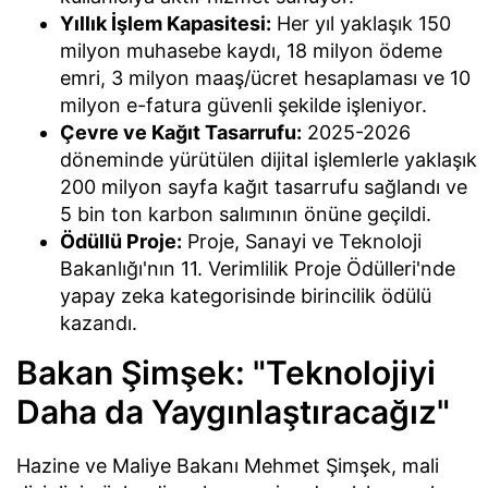
Yıllık İşlem Kapasitesi:
Her yıl yaklaşık 150
milyon muhasebe kaydı, 18 milyon ödeme
emri, 3 milyon maaş/ücret hesaplaması ve 10
milyon e-fatura güvenli şekilde işleniyor.
Çevre ve Kağıt Tasarrufu:
2025-2026
döneminde yürütülen dijital işlemlerle yaklaşık
200 milyon sayfa kağıt tasarrufu sağlandı ve
5 bin ton karbon salımının önüne geçildi.
Ödüllü Proje:
Proje, Sanayi ve Teknoloji
Bakanlığı'nın 11. Verimlilik Proje Ödülleri'nde
yapay zeka kategorisinde birincilik ödülü
kazandı.
Bakan Şimşek: "Teknolojiyi
Daha da Yaygınlaştıracağız"
Hazine ve Maliye Bakanı Mehmet Şimşek, mali