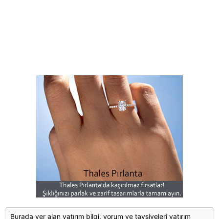
Burada yer alan yatırım bilgi, yorum ve tavsiyeleri yatırım