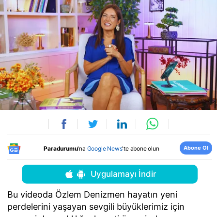
Abone Ol
Paradurumu
'na
Google News
'te abone olun
Uygulamayı İndir
Bu videoda Özlem Denizmen hayatın yeni
perdelerini yaşayan sevgili büyüklerimiz için