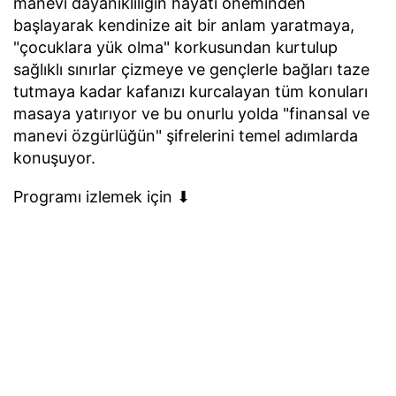
manevi dayanıklılığın hayati öneminden
başlayarak kendinize ait bir anlam yaratmaya,
"çocuklara yük olma" korkusundan kurtulup
sağlıklı sınırlar çizmeye ve gençlerle bağları taze
tutmaya kadar kafanızı kurcalayan tüm konuları
masaya yatırıyor ve bu onurlu yolda "finansal ve
manevi özgürlüğün" şifrelerini temel adımlarda
konuşuyor.
Programı izlemek için ⬇︎