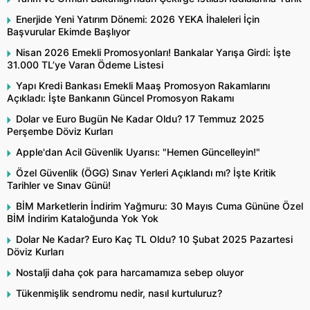
Enerjide Yeni Yatırım Dönemi: 2026 YEKA İhaleleri İçin
Başvurular Ekimde Başlıyor
Nisan 2026 Emekli Promosyonları! Bankalar Yarışa Girdi: İşte
31.000 TL’ye Varan Ödeme Listesi
Yapı Kredi Bankası Emekli Maaş Promosyon Rakamlarını
Açıkladı: İşte Bankanın Güncel Promosyon Rakamı
Dolar ve Euro Bugün Ne Kadar Oldu? 17 Temmuz 2025
Perşembe Döviz Kurları
Apple'dan Acil Güvenlik Uyarısı: "Hemen Güncelleyin!"
Özel Güvenlik (ÖGG) Sınav Yerleri Açıklandı mı? İşte Kritik
Tarihler ve Sınav Günü!
BİM Marketlerin İndirim Yağmuru: 30 Mayıs Cuma Gününe Özel
BİM İndirim Kataloğunda Yok Yok
Dolar Ne Kadar? Euro Kaç TL Oldu? 10 Şubat 2025 Pazartesi
Döviz Kurları
Nostalji daha çok para harcamamıza sebep oluyor
Tükenmişlik sendromu nedir, nasıl kurtuluruz?