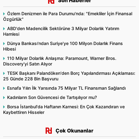
Son Haberler
Özlem Denizmen ile Para Durumu'nda: "Emekliler İçin Finansal
Özgürlük"
ABD'den Madencilik Sektörüne 3 Milyar Dolarlık Yatırım
Hamlesi
Dünya Bankası'ndan Suriye'ye 100 Milyon Dolarlık Finans
Hibesi
110 Milyar Dolarlık Anlaşma: Paramount, Warner Bros.
Discovery'yi Satın Alıyor
TESK Başkanı Palandöken'den Borç Yapılandırması Açıklaması:
25 Günde 228 Bin Başvuru
Esnafa Yılın İlk Yarısında 75 Milyar TL Finansman Sağlandı
Kadınların Son Güvencesi de Tartışılıyor mu?
Borsa İstanbul'da Haftanın Karnesi: En Çok Kazandıran ve
Kaybettiren Hisseler
Çok Okunanlar