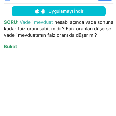
Uygulamayı İndir
SORU:
Vadeli mevduat
hesabı açınca vade sonuna
kadar faiz oranı sabit midir? Faiz oranları düşerse
vadeli mevduatımın faiz oranı da düşer mi?
Buket