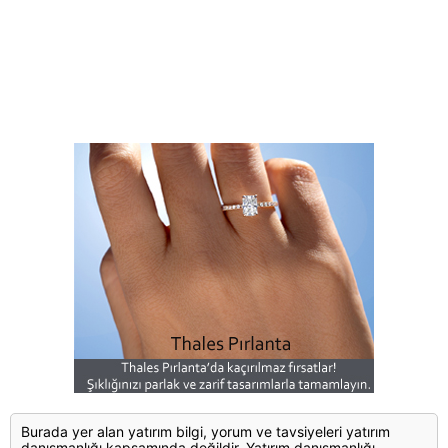
Burada yer alan yatırım bilgi, yorum ve tavsiyeleri yatırım
danışmanlığı kapsamında değildir. Yatırım danışmanlığı