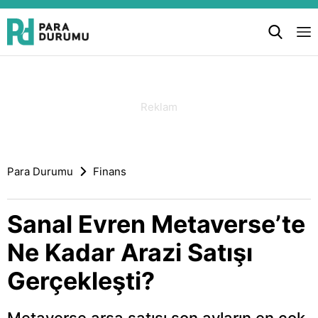
Para Durumu
Finans
Sanal Evren Metaverse’te
Ne Kadar Arazi Satışı
Gerçekleşti?
Metaverse arsa satışı son ayların en çok