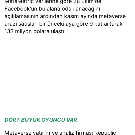
MetaMetric verilerine göre 28 Ekim'de
Facebook'un bu alana odaklanacağını
açıklamasının ardından kasım ayında metaverse
arazi satışları bir önceki aya göre 9 kat artarak
133 milyon dolara ulaştı.
DÖRT BÜYÜK OYUNCU VAR
Metaverse yatırım ve analiz firması Republic