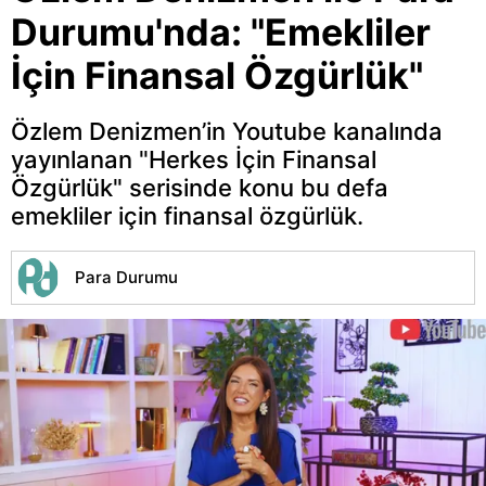
Durumu'nda: "Emekliler
İçin Finansal Özgürlük"
Özlem Denizmen’in Youtube kanalında
yayınlanan "Herkes İçin Finansal
Özgürlük" serisinde konu bu defa
emekliler için finansal özgürlük.
Para Durumu