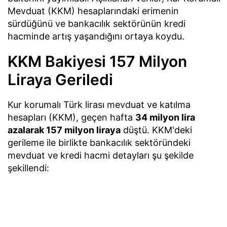
Mevduat (KKM) hesaplarındaki erimenin
sürdüğünü ve bankacılık sektörünün kredi
hacminde artış yaşandığını ortaya koydu.
KKM Bakiyesi 157 Milyon
Liraya Geriledi
Kur korumalı Türk lirası mevduat ve katılma
hesapları (KKM), geçen hafta
34 milyon lira
azalarak 157 milyon liraya
düştü. KKM'deki
gerileme ile birlikte bankacılık sektöründeki
mevduat ve kredi hacmi detayları şu şekilde
şekillendi: