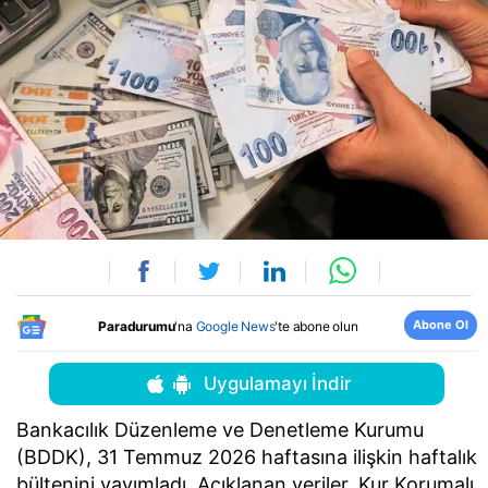
Abone Ol
Paradurumu
'na
Google News
'te abone olun
Uygulamayı İndir
Bankacılık Düzenleme ve Denetleme Kurumu
(BDDK), 31 Temmuz 2026 haftasına ilişkin haftalık
bültenini yayımladı. Açıklanan veriler, Kur Korumalı