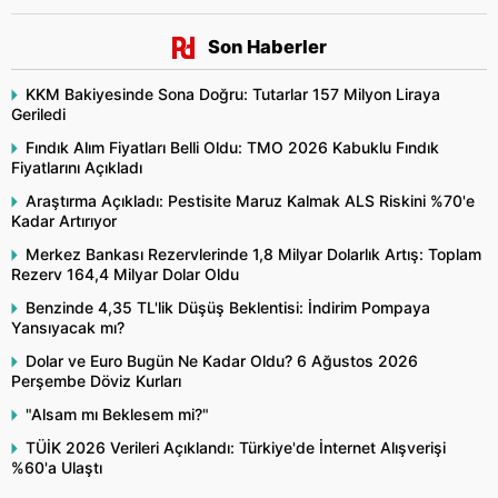
Son Haberler
KKM Bakiyesinde Sona Doğru: Tutarlar 157 Milyon Liraya
Geriledi
Fındık Alım Fiyatları Belli Oldu: TMO 2026 Kabuklu Fındık
Fiyatlarını Açıkladı
Araştırma Açıkladı: Pestisite Maruz Kalmak ALS Riskini %70'e
Kadar Artırıyor
Merkez Bankası Rezervlerinde 1,8 Milyar Dolarlık Artış: Toplam
Rezerv 164,4 Milyar Dolar Oldu
Benzinde 4,35 TL'lik Düşüş Beklentisi: İndirim Pompaya
Yansıyacak mı?
Dolar ve Euro Bugün Ne Kadar Oldu? 6 Ağustos 2026
Perşembe Döviz Kurları
"Alsam mı Beklesem mi?"
TÜİK 2026 Verileri Açıklandı: Türkiye'de İnternet Alışverişi
%60'a Ulaştı