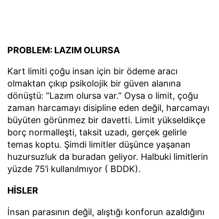
PROBLEM: LAZIM OLURSA
Kart limiti çoğu insan için bir ödeme aracı
olmaktan çıkıp psikolojik bir güven alanına
dönüştü: “Lazım olursa var.” Oysa o limit, çoğu
zaman harcamayı disipline eden değil, harcamayı
büyüten görünmez bir davetti. Limit yükseldikçe
borç normalleşti, taksit uzadı, gerçek gelirle
temas koptu. Şimdi limitler düşünce yaşanan
huzursuzluk da buradan geliyor. Halbuki limitlerin
yüzde 75’i kullanılmıyor ( BDDK).
HİSLER
İnsan parasının değil, alıştığı konforun azaldığını