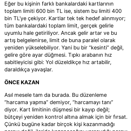
Eğer bu kişinin farklı bankalardaki kartlarının
toplam limiti 600 bin TL ise, sistem bu limiti 400
bin TL’ye çekiyor. Kartlar tek tek hedef alınmıyor;
tüm bankalardaki toplam limit, gerçek gelirle
uyumlu hale getiriliyor. Ancak gelir artar ve bu
artış belgelenirse, limit de buna paralel olarak
yeniden yükselebiliyor. Yani bu bir “kesinti” değil,
gelire göre ayar düğmesi. Tıpkı arabanın hız
sabitleyicisi gibi: Yol düzeldikçe hız artabilir,
daraldıkça yavaşlar.
ÖNCE KAZAN
Asıl mesele tam da burada. Bu düzenleme
“harcama yapma” demiyor, “harcamayı tanı”
diyor. Kart limitinin düşmesi bir kayıp değil;
bütçeyi yeniden kontrol altına almak için bir fırsat.
Çünkü bugüne kadar birçok kişi kazanmadığı