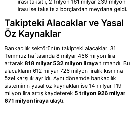
lirası taksitli, 2 trilyon 161 milyar 239 milyon
lirası ise taksitsiz borçlardan meydana geldi.
Takipteki Alacaklar ve Yasal
Öz Kaynaklar
Bankacılık sektörünün takipteki alacakları 31
Temmuz haftasında 8 milyar 466 milyon lira
artarak
818 milyar 532 milyon liraya
tırmandı. Bu
alacakların 612 milyar 726 milyon liralık kısmına
özel karşılık ayrıldı. Aynı dönemde bankacılık
sisteminin yasal öz kaynakları ise 14 milyar 119
milyon lira artış kaydeterek
5 trilyon 926 milyar
671 milyon liraya
ulaştı.