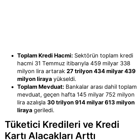
Toplam Kredi Hacmi:
Sektörün toplam kredi
hacmi 31 Temmuz itibarıyla 459 milyar 338
milyon lira artarak
27 trilyon 434 milyar 439
milyon liraya
yükseldi.
Toplam Mevduat:
Bankalar arası dahil toplam
mevduat, geçen hafta 145 milyar 752 milyon
lira azalışla
30 trilyon 914 milyar 613 milyon
liraya
geriledi.
Tüketici Kredileri ve Kredi
Kartı Alacakları Arttı