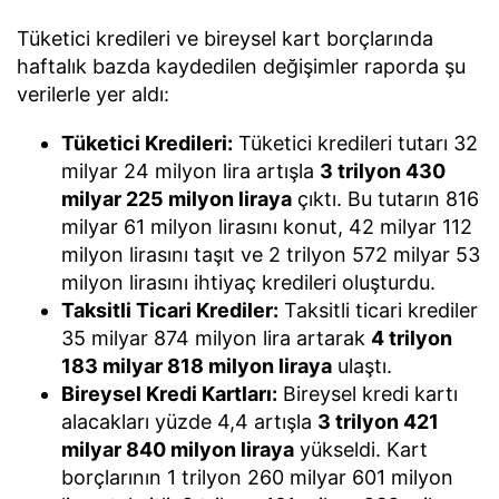
Tüketici kredileri ve bireysel kart borçlarında
haftalık bazda kaydedilen değişimler raporda şu
verilerle yer aldı:
Tüketici Kredileri:
Tüketici kredileri tutarı 32
milyar 24 milyon lira artışla
3 trilyon 430
milyar 225 milyon liraya
çıktı. Bu tutarın 816
milyar 61 milyon lirasını konut, 42 milyar 112
milyon lirasını taşıt ve 2 trilyon 572 milyar 53
milyon lirasını ihtiyaç kredileri oluşturdu.
Taksitli Ticari Krediler:
Taksitli ticari krediler
35 milyar 874 milyon lira artarak
4 trilyon
183 milyar 818 milyon liraya
ulaştı.
Bireysel Kredi Kartları:
Bireysel kredi kartı
alacakları yüzde 4,4 artışla
3 trilyon 421
milyar 840 milyon liraya
yükseldi. Kart
borçlarının 1 trilyon 260 milyar 601 milyon