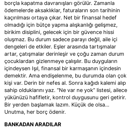
borçla kapatma davranışları görülür. Zamanla
ödemelerde aksaklıklar, faturaların son tarihinin
kaçırılması ortaya çıkar. Net bir finansal hedef
olmadığı için bütçe yapma alışkanlığı gelişmez,
birikim disiplini, gelecek için bir güvence hissi
oluşmaz. Bu durum sadece parayı değil, aile içi
dengeleri de etkiler. Eşler arasında tartışmalar
artar, çatışmalar derinleşir ve çoğu zaman durum
çocuklardan gizlenmeye çalışılır. Bu duyguların
içindeysen Işıl, finansal bir karmaşanın içindesin
demektir. Ama endişelenme, bu durumda olan çok
kişi var. Derin bir nefes al. Sonra kağıdı kalemi alıp
sahip olduklarını yaz. “Ne var ne yok” listesi, ailece
yükünüzü hafifletir, kontrol duygusunu geri getirir.
Bir yerden başlamak lazım. Küçük de olsa…
Unutma, her borç ödenir.
BANKADAN ARADILAR