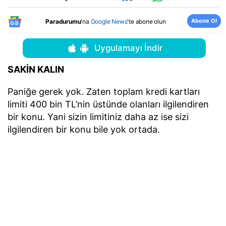
Abone Ol
Paradurumu
'na
Google News
'te abone olun
Uygulamayı İndir
SAKİN KALIN
Paniğe gerek yok. Zaten toplam kredi kartları
limiti 400 bin TL’nin üstünde olanları ilgilendiren
bir konu. Yani sizin limitiniz daha az ise sizi
ilgilendiren bir konu bile yok ortada.