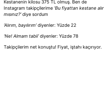
Kestanenin kilosu 375 TL olmuş. Ben de
Instagram takipçilerime
‘Bu fiyattan kestane alır
mısınız?’
diye sordum
‘Alırım, bayılırım’
diyenler: Yüzde 22
'Ne! Almam tabii’
diyenler: Yüzde 78
Takipçilerim net konuştu! Fiyat, iştahı kaçırıyor.