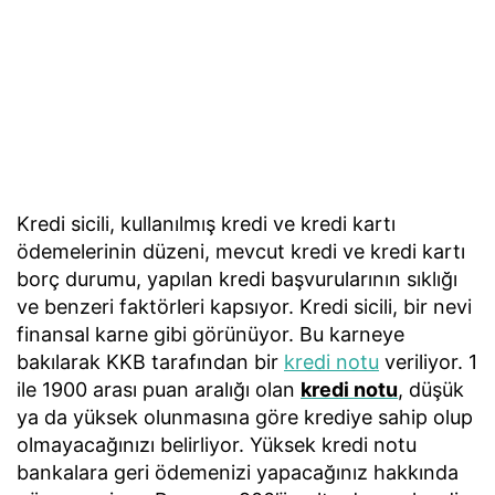
Kredi sicili, kullanılmış kredi ve kredi kartı
ödemelerinin düzeni, mevcut kredi ve kredi kartı
borç durumu, yapılan kredi başvurularının sıklığı
ve benzeri faktörleri kapsıyor. Kredi sicili, bir nevi
finansal karne gibi görünüyor. Bu karneye
bakılarak KKB tarafından bir
kredi notu
veriliyor. 1
ile 1900 arası puan aralığı olan
kredi notu
, düşük
ya da yüksek olunmasına göre krediye sahip olup
olmayacağınızı belirliyor. Yüksek kredi notu
bankalara geri ödemenizi yapacağınız hakkında