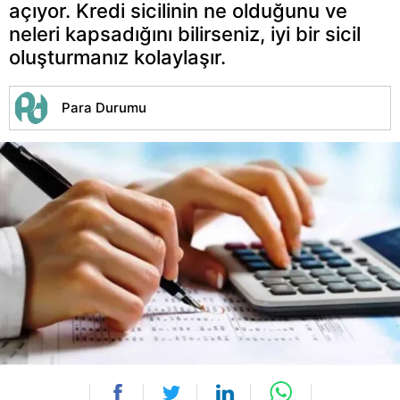
açıyor. Kredi sicilinin ne olduğunu ve
neleri kapsadığını bilirseniz, iyi bir sicil
oluşturmanız kolaylaşır.
Para Durumu