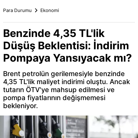
Para Durumu
Ekonomi
Benzinde 4,35 TL'lik
Düşüş Beklentisi: İndirim
Pompaya Yansıyacak mı?
Brent petrolün gerilemesiyle benzinde
4,35 TL'lik maliyet indirimi oluştu. Ancak
tutarın ÖTV'ye mahsup edilmesi ve
pompa fiyatlarının değişmemesi
bekleniyor.