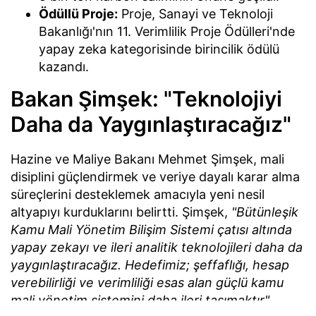
Ödüllü Proje:
Proje, Sanayi ve Teknoloji
Bakanlığı'nın 11. Verimlilik Proje Ödülleri'nde
yapay zeka kategorisinde birincilik ödülü
kazandı.
Bakan Şimşek: "Teknolojiyi
Daha da Yaygınlaştıracağız"
Hazine ve Maliye Bakanı Mehmet Şimşek, mali
disiplini güçlendirmek ve veriye dayalı karar alma
süreçlerini desteklemek amacıyla yeni nesil
altyapıyı kurduklarını belirtti. Şimşek,
"Bütünleşik
Kamu Mali Yönetim Bilişim Sistemi çatısı altında
yapay zekayı ve ileri analitik teknolojileri daha da
yaygınlaştıracağız. Hedefimiz; şeffaflığı, hesap
verebilirliği ve verimliliği esas alan güçlü kamu
mali yönetim sistemini daha ileri taşımaktır"