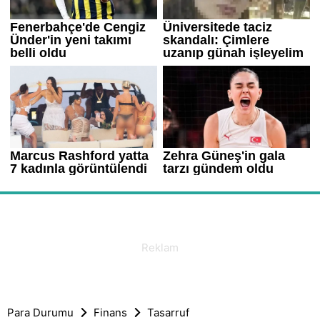
Para Durumu
Finans
Tasarruf