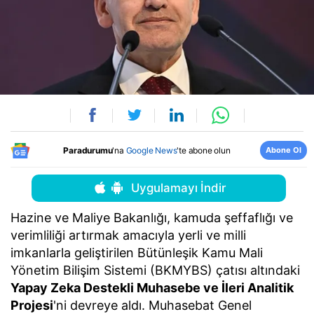
Abone Ol
Paradurumu
'na
Google News
'te abone olun
Uygulamayı İndir
Hazine ve Maliye Bakanlığı, kamuda şeffaflığı ve
verimliliği artırmak amacıyla yerli ve milli
imkanlarla geliştirilen Bütünleşik Kamu Mali
Yönetim Bilişim Sistemi (BKMYBS) çatısı altındaki
Yapay Zeka Destekli Muhasebe ve İleri Analitik
Projesi
'ni devreye aldı. Muhasebat Genel