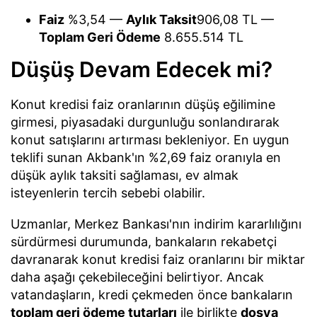
Faiz
%3,54 —
Aylık Taksit
906,08 TL —
Toplam Geri Ödeme
8.655.514 TL
Düşüş Devam Edecek mi?
Konut kredisi faiz oranlarının düşüş eğilimine
girmesi, piyasadaki durgunluğu sonlandırarak
konut satışlarını artırması bekleniyor. En uygun
teklifi sunan Akbank'ın %2,69 faiz oranıyla en
düşük aylık taksiti sağlaması, ev almak
isteyenlerin tercih sebebi olabilir.
Uzmanlar, Merkez Bankası'nın indirim kararlılığını
sürdürmesi durumunda, bankaların rekabetçi
davranarak konut kredisi faiz oranlarını bir miktar
daha aşağı çekebileceğini belirtiyor. Ancak
vatandaşların, kredi çekmeden önce bankaların
toplam geri ödeme tutarları
ile birlikte
dosya