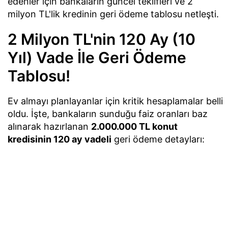
edenler için bankaların güncel teklifleri ve 2
milyon TL'lik kredinin geri ödeme tablosu netleşti.
2 Milyon TL'nin 120 Ay (10
Yıl) Vade İle Geri Ödeme
Tablosu!
Ev almayı planlayanlar için kritik hesaplamalar belli
oldu. İşte, bankaların sunduğu faiz oranları baz
alınarak hazırlanan
2.000.000 TL konut
kredisinin 120 ay vadeli
geri ödeme detayları: