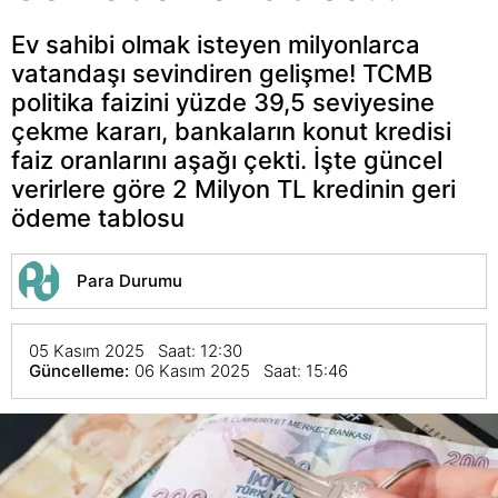
Ev sahibi olmak isteyen milyonlarca
vatandaşı sevindiren gelişme! TCMB
politika faizini yüzde 39,5 seviyesine
çekme kararı, bankaların konut kredisi
faiz oranlarını aşağı çekti. İşte güncel
verirlere göre 2 Milyon TL kredinin geri
ödeme tablosu
Para Durumu
05 Kasım 2025 Saat: 12:30
Güncelleme:
06 Kasım 2025 Saat: 15:46