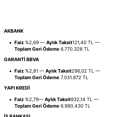
AKBANK
Faiz
%2,69 —
Aylık Taksit
121,40 TL —
Toplam Geri Ödeme
6.770.328 TL
GARANTİ BBVA
Faiz
%2,81 —
Aylık Taksit
296,02 TL —
Toplam Geri Ödeme
7.031.972 TL
YAPI KREDİ
Faiz
%2,79—
Aylık Taksit
932,14 TL —
Toplam Geri Ödeme
6.980.430 TL
İŞ BANKASI