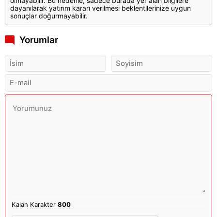
olmayabilir. Bu nedenle, sadece burada yer alan bilgilere
dayanılarak yatırım kararı verilmesi beklentilerinize uygun
sonuçlar doğurmayabilir.
Yorumlar
Kalan Karakter
800