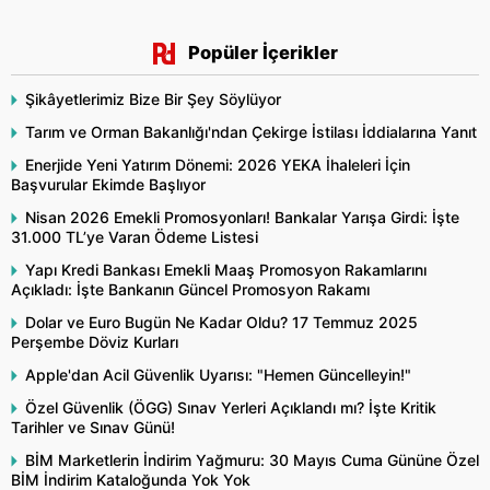
Popüler İçerikler
Şikâyetlerimiz Bize Bir Şey Söylüyor
Tarım ve Orman Bakanlığı'ndan Çekirge İstilası İddialarına Yanıt
Enerjide Yeni Yatırım Dönemi: 2026 YEKA İhaleleri İçin
Başvurular Ekimde Başlıyor
Nisan 2026 Emekli Promosyonları! Bankalar Yarışa Girdi: İşte
31.000 TL’ye Varan Ödeme Listesi
Yapı Kredi Bankası Emekli Maaş Promosyon Rakamlarını
Açıkladı: İşte Bankanın Güncel Promosyon Rakamı
Dolar ve Euro Bugün Ne Kadar Oldu? 17 Temmuz 2025
Perşembe Döviz Kurları
Apple'dan Acil Güvenlik Uyarısı: "Hemen Güncelleyin!"
Özel Güvenlik (ÖGG) Sınav Yerleri Açıklandı mı? İşte Kritik
Tarihler ve Sınav Günü!
BİM Marketlerin İndirim Yağmuru: 30 Mayıs Cuma Gününe Özel
BİM İndirim Kataloğunda Yok Yok