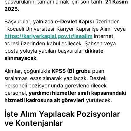
başvurularını tamamlamak için son tarih:
21 Kasım
2025
.
Başvurular, yalnızca
e-Devlet Kapısı
üzerinden
"Kocaeli Üniversitesi-Kariyer Kapısı İşe Alım" veya
https://kariyerkapisi.gov.tr/isealim
internet
adresi üzerinden kabul edilecek. Şahsen veya
posta yoluyla yapılan başvurular
dikkate
alınmayacak
.
Alımlar, çoğunlukla
KPSS (B) grubu
puan
sıralaması esas alınarak yapılacak. Destek
Personeli pozisyonunda görevlendirilecek
personel,
yardımcı hizmetler sınıfı kapsamındaki
hizmetli kadrosuna ait görevleri
yürütecek.
İşte Alım Yapılacak Pozisyonlar
ve Kontenjanlar