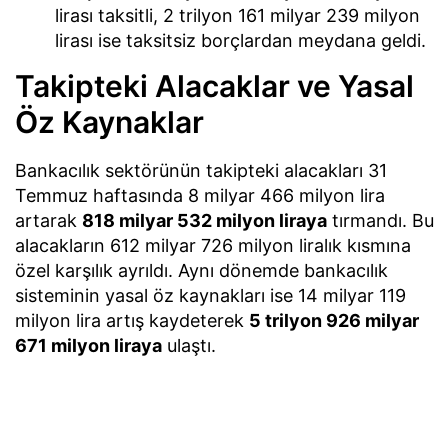
lirası taksitli, 2 trilyon 161 milyar 239 milyon
lirası ise taksitsiz borçlardan meydana geldi.
Takipteki Alacaklar ve Yasal
Öz Kaynaklar
Bankacılık sektörünün takipteki alacakları 31
Temmuz haftasında 8 milyar 466 milyon lira
artarak
818 milyar 532 milyon liraya
tırmandı. Bu
alacakların 612 milyar 726 milyon liralık kısmına
özel karşılık ayrıldı. Aynı dönemde bankacılık
sisteminin yasal öz kaynakları ise 14 milyar 119
milyon lira artış kaydeterek
5 trilyon 926 milyar
671 milyon liraya
ulaştı.