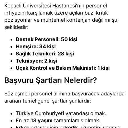
Kocaeli Üniversitesi Hastanesi'nin personel
ihtiyacını karşılamak üzere açılan bazı kritik
pozisyonlar ve muhtemel kontenjan dağılımı şu
şekildedir:
Destek Personeli: 50 kişi
Hemşire: 34 kişi
Sağlık Teknikeri: 28 kişi
Teknisyen: 2 kişi
Uçak Kontrol ve Bakım Makinisti: 1 kişi
Başvuru Şartları Nelerdir?
Sözleşmeli personel alımına başvuracak adaylarda
aranan temel genel şartlar şunlardır:
Türkiye Cumhuriyeti vatandaşı olmak.
En az
18 yaşını
tamamlamış olmak.
Erkek adaylar için askerlik hizmetini yapmış,