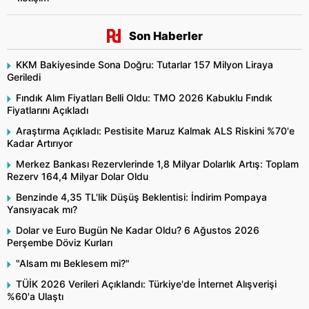
Son Haberler
KKM Bakiyesinde Sona Doğru: Tutarlar 157 Milyon Liraya
Geriledi
Fındık Alım Fiyatları Belli Oldu: TMO 2026 Kabuklu Fındık
Fiyatlarını Açıkladı
Araştırma Açıkladı: Pestisite Maruz Kalmak ALS Riskini %70'e
Kadar Artırıyor
Merkez Bankası Rezervlerinde 1,8 Milyar Dolarlık Artış: Toplam
Rezerv 164,4 Milyar Dolar Oldu
Benzinde 4,35 TL'lik Düşüş Beklentisi: İndirim Pompaya
Yansıyacak mı?
Dolar ve Euro Bugün Ne Kadar Oldu? 6 Ağustos 2026
Perşembe Döviz Kurları
"Alsam mı Beklesem mi?"
TÜİK 2026 Verileri Açıklandı: Türkiye'de İnternet Alışverişi
%60'a Ulaştı