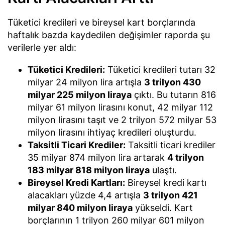
Tüketici kredileri ve bireysel kart borçlarında
haftalık bazda kaydedilen değişimler raporda şu
verilerle yer aldı:
Tüketici Kredileri:
Tüketici kredileri tutarı 32
milyar 24 milyon lira artışla
3 trilyon 430
milyar 225 milyon liraya
çıktı. Bu tutarın 816
milyar 61 milyon lirasını konut, 42 milyar 112
milyon lirasını taşıt ve 2 trilyon 572 milyar 53
milyon lirasını ihtiyaç kredileri oluşturdu.
Taksitli Ticari Krediler:
Taksitli ticari krediler
35 milyar 874 milyon lira artarak
4 trilyon
183 milyar 818 milyon liraya
ulaştı.
Bireysel Kredi Kartları:
Bireysel kredi kartı
alacakları yüzde 4,4 artışla
3 trilyon 421
milyar 840 milyon liraya
yükseldi. Kart
borçlarının 1 trilyon 260 milyar 601 milyon