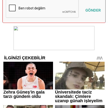
GÖNDER