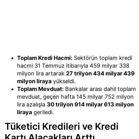
Toplam Kredi Hacmi:
Sektörün toplam kredi
hacmi 31 Temmuz itibarıyla 459 milyar 338
milyon lira artarak
27 trilyon 434 milyar 439
milyon liraya
yükseldi.
Toplam Mevduat:
Bankalar arası dahil toplam
mevduat, geçen hafta 145 milyar 752 milyon
lira azalışla
30 trilyon 914 milyar 613 milyon
liraya
geriledi.
Tüketici Kredileri ve Kredi
Kartı Alacakları Arttı