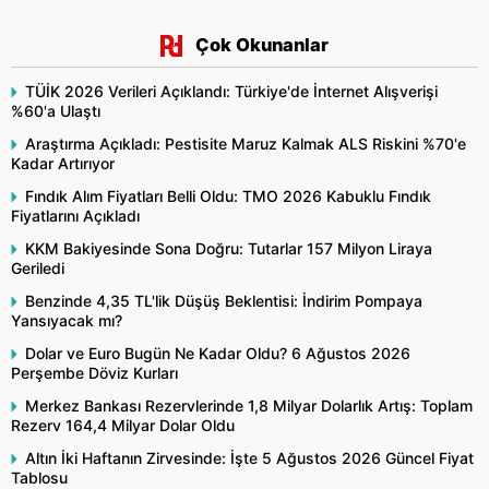
Çok Okunanlar
TÜİK 2026 Verileri Açıklandı: Türkiye'de İnternet Alışverişi
%60'a Ulaştı
Araştırma Açıkladı: Pestisite Maruz Kalmak ALS Riskini %70'e
Kadar Artırıyor
Fındık Alım Fiyatları Belli Oldu: TMO 2026 Kabuklu Fındık
Fiyatlarını Açıkladı
KKM Bakiyesinde Sona Doğru: Tutarlar 157 Milyon Liraya
Geriledi
Benzinde 4,35 TL'lik Düşüş Beklentisi: İndirim Pompaya
Yansıyacak mı?
Dolar ve Euro Bugün Ne Kadar Oldu? 6 Ağustos 2026
Perşembe Döviz Kurları
Merkez Bankası Rezervlerinde 1,8 Milyar Dolarlık Artış: Toplam
Rezerv 164,4 Milyar Dolar Oldu
Altın İki Haftanın Zirvesinde: İşte 5 Ağustos 2026 Güncel Fiyat
Tablosu