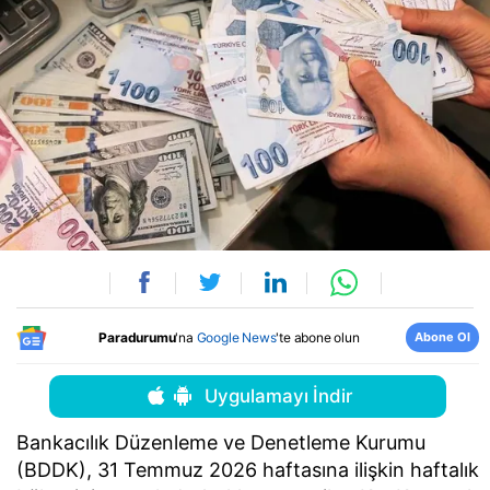
Abone Ol
Paradurumu
'na
Google News
'te abone olun
Uygulamayı İndir
Bankacılık Düzenleme ve Denetleme Kurumu
(BDDK), 31 Temmuz 2026 haftasına ilişkin haftalık