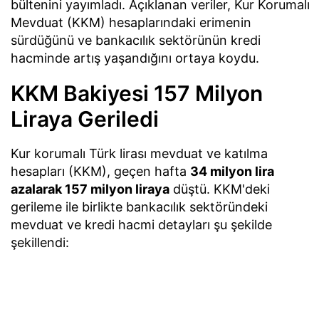
bültenini yayımladı. Açıklanan veriler, Kur Korumalı
Mevduat (KKM) hesaplarındaki erimenin
sürdüğünü ve bankacılık sektörünün kredi
hacminde artış yaşandığını ortaya koydu.
KKM Bakiyesi 157 Milyon
Liraya Geriledi
Kur korumalı Türk lirası mevduat ve katılma
hesapları (KKM), geçen hafta
34 milyon lira
azalarak 157 milyon liraya
düştü. KKM'deki
gerileme ile birlikte bankacılık sektöründeki
mevduat ve kredi hacmi detayları şu şekilde
şekillendi: