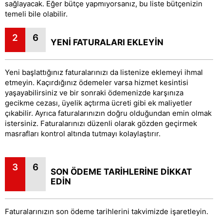
sağlayacak. Eğer bütçe yapmıyorsanız, bu liste bütçenizin
temeli bile olabilir.
2
6
YENİ FATURALARI EKLEYİN
Yeni başlattığınız faturalarınızı da listenize eklemeyi ihmal
etmeyin. Kaçırdığınız ödemeler varsa hizmet kesintisi
yaşayabilirsiniz ve bir sonraki ödemenizde karşınıza
gecikme cezası, üyelik açtırma ücreti gibi ek maliyetler
çıkabilir. Ayrıca faturalarınızın doğru olduğundan emin olmak
istersiniz. Faturalarınızı düzenli olarak gözden geçirmek
masrafları kontrol altında tutmayı kolaylaştırır.
3
6
SON ÖDEME TARİHLERİNE DİKKAT
EDİN
Faturalarınızın son ödeme tarihlerini takvimizde işaretleyin.