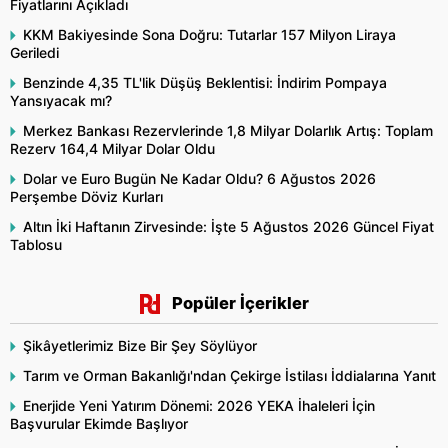
Fiyatlarını Açıkladı
KKM Bakiyesinde Sona Doğru: Tutarlar 157 Milyon Liraya
Geriledi
Benzinde 4,35 TL'lik Düşüş Beklentisi: İndirim Pompaya
Yansıyacak mı?
Merkez Bankası Rezervlerinde 1,8 Milyar Dolarlık Artış: Toplam
Rezerv 164,4 Milyar Dolar Oldu
Dolar ve Euro Bugün Ne Kadar Oldu? 6 Ağustos 2026
Perşembe Döviz Kurları
Altın İki Haftanın Zirvesinde: İşte 5 Ağustos 2026 Güncel Fiyat
Tablosu
Popüler İçerikler
Şikâyetlerimiz Bize Bir Şey Söylüyor
Tarım ve Orman Bakanlığı'ndan Çekirge İstilası İddialarına Yanıt
Enerjide Yeni Yatırım Dönemi: 2026 YEKA İhaleleri İçin
Başvurular Ekimde Başlıyor