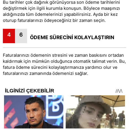
Bu tarihler çok dağınık görünüyorsa son ödeme tarihlerini
değiştirmek için ilgili kurumla konuşun. Böylece maaşınızı
aldığınızda tüm ödemelerinizi yapabilirsiniz. Ayda bir kez
oturup faturalarınızı ödeyeceğiniz bir zaman seçin.
4
6
ÖDEME SÜRECİNİ KOLAYLAŞTIRIN
Faturalarınızı ödemenin stresini ve zaman baskısını ortadan
kaldırmak için mümkün olduğunca otomatik talimat verin. Bu,
fatura ödeme sürecini kolaylaştırmanıza yardımcı olur ve
faturalarınızı zamanında ödemenizi sağlar.