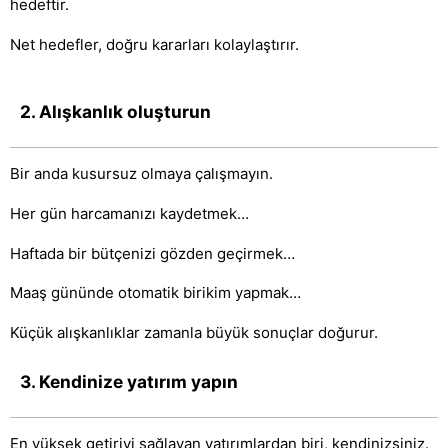
hedeftir.
Net hedefler, doğru kararları kolaylaştırır.
2. Alışkanlık oluşturun
Bir anda kusursuz olmaya çalışmayın.
Her gün harcamanızı kaydetmek…
Haftada bir bütçenizi gözden geçirmek…
Maaş gününde otomatik birikim yapmak…
Küçük alışkanlıklar zamanla büyük sonuçlar doğurur.
3. Kendinize yatırım yapın
En yüksek getiriyi sağlayan yatırımlardan biri, kendinizsiniz.