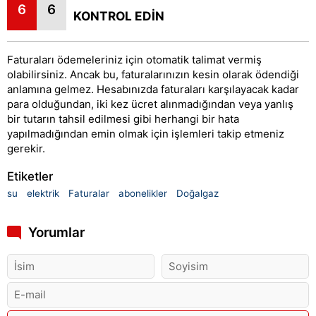
6
6
KONTROL EDİN
Faturaları ödemeleriniz için otomatik talimat vermiş
olabilirsiniz. Ancak bu, faturalarınızın kesin olarak ödendiği
anlamına gelmez. Hesabınızda faturaları karşılayacak kadar
para olduğundan, iki kez ücret alınmadığından veya yanlış
bir tutarın tahsil edilmesi gibi herhangi bir hata
yapılmadığından emin olmak için işlemleri takip etmeniz
gerekir.
Etiketler
su
elektrik
Faturalar
abonelikler
Doğalgaz
Yorumlar