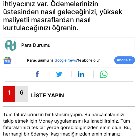
ihtiyacınız var. Ödemelerinizin
üstesinden nasıl geleceğinizi, yüksek
maliyetli masraflardan nasıl
kurtulacağınızı öğrenin.
Para Durumu
Abone Ol
Paradurumu
'na
Google News
'te abone olun
1
6
LİSTE YAPIN
Tüm faturalarınızın bir listesini yapın. Bu harcamalarınızı
takip etmek için Monay
uygulamasını kullanabilirsiniz. Tüm
faturalarınızı tek bir yerde görebildiğinizden emin olun. Bu,
herhangi bir ödemeyi kaçırmadığınızdan emin olmanızı