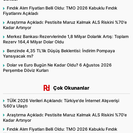
Fındık Alım Fiyatları Belli Oldu: TMO 2026 Kabuklu Fındık
Fiyatlarını Açıkladı
Araştırma Açıkladı: Pestisite Maruz Kalmak ALS Riskini %70'e
Kadar Artırıyor
Merkez Bankası Rezervlerinde 1,8 Milyar Dolarlık Artış: Toplam
Rezerv 164,4 Milyar Dolar Oldu
Benzinde 4,35 TL'lik Düşüş Beklentisi: İndirim Pompaya
Yansıyacak mı?
Dolar ve Euro Bugün Ne Kadar Oldu? 6 Ağustos 2026
Perşembe Döviz Kurları
Çok Okunanlar
TÜİK 2026 Verileri Açıklandı: Türkiye'de İnternet Alışverişi
%60'a Ulaştı
Araştırma Açıkladı: Pestisite Maruz Kalmak ALS Riskini %70'e
Kadar Artırıyor
Fındık Alım Fiyatları Belli Oldu: TMO 2026 Kabuklu Fındık