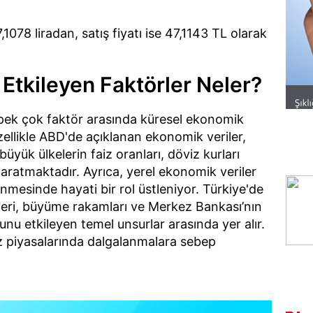
,1078 liradan, satış fiyatı ise 47,1143 TL olarak
 Etkileyen Faktörler Neler?
n pek çok faktör arasında küresel ekonomik
zellikle ABD'de açıklanan ekonomik veriler,
 büyük ülkelerin faiz oranları, döviz kurları
yaratmaktadır. Ayrıca, yerel ekonomik veriler
enmesinde hayati bir rol üstleniyor. Türkiye'de
ileri, büyüme rakamları ve Merkez Bankası’nın
urunu etkileyen temel unsurlar arasında yer alır.
iz piyasalarında dalgalanmalara sebep