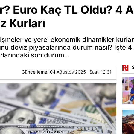
r? Euro Kaç TL Oldu? 4 
z Kurları
lişmeler ve yerel ekonomik dinamikler kurl
günü döviz piyasalarında durum nasıl? İşte 
urlarındaki son durum...
Güncelleme:
04 Ağustos 2025 Saat: 12:31