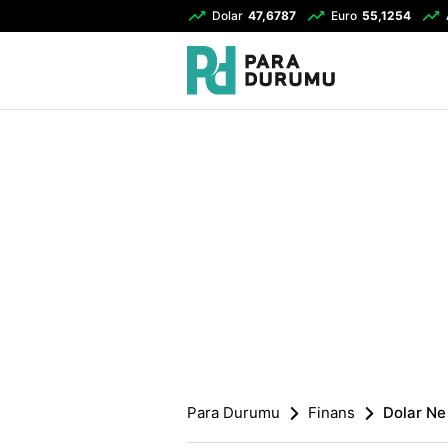
Dolar
47,6787
Euro
55,1254
Para Durumu
Finans
Dolar Ne