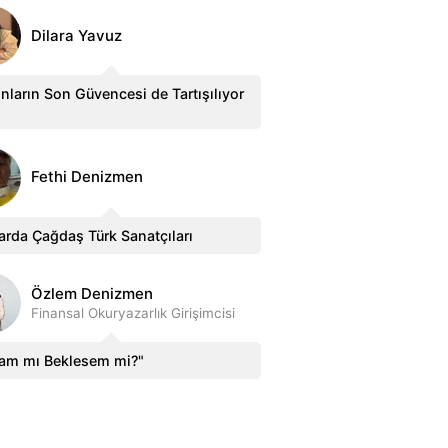
Dilara Yavuz
nların Son Güvencesi de Tartışılıyor
Fethi Denizmen
arda Çağdaş Türk Sanatçıları
Özlem Denizmen
Finansal Okuryazarlık Girişimcisi
sam mı Beklesem mi?"