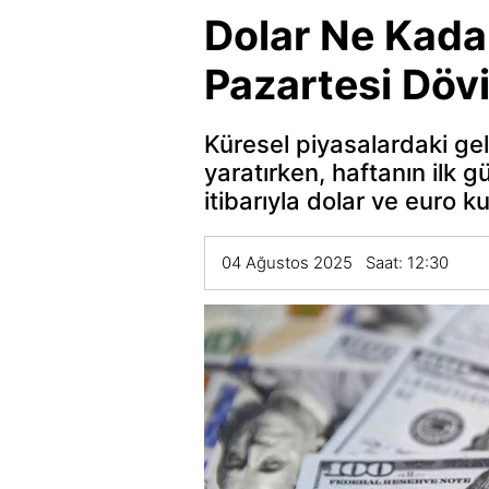
Dolar Ne Kada
Pazartesi Dövi
Küresel piyasalardaki ge
yaratırken, haftanın ilk 
itibarıyla dolar ve euro k
04 Ağustos 2025 Saat: 12:30