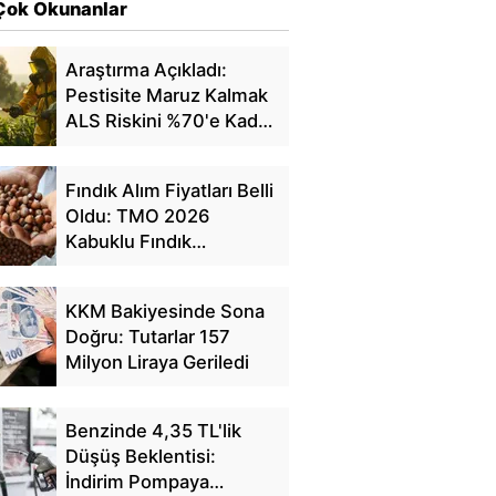
Çok Okunanlar
Araştırma Açıkladı:
Pestisite Maruz Kalmak
ALS Riskini %70'e Kadar
Artırıyor
Fındık Alım Fiyatları Belli
Oldu: TMO 2026
Kabuklu Fındık
Fiyatlarını Açıkladı
KKM Bakiyesinde Sona
Doğru: Tutarlar 157
Milyon Liraya Geriledi
Benzinde 4,35 TL'lik
Düşüş Beklentisi:
İndirim Pompaya