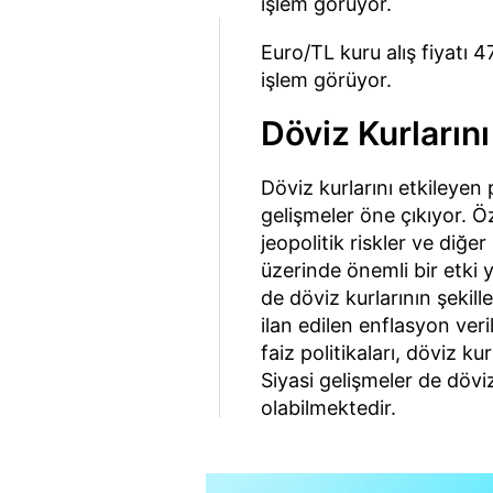
işlem görüyor.
Euro/TL kuru alış fiyatı 47
işlem görüyor.
Döviz Kurlarını
Döviz kurlarını etkileye
gelişmeler öne çıkıyor. Ö
jeopolitik riskler ve diğer
üzerinde önemli bir etki 
de döviz kurlarının şekill
ilan edilen enflasyon ver
faiz politikaları, döviz k
Siyasi gelişmeler de döv
olabilmektedir.