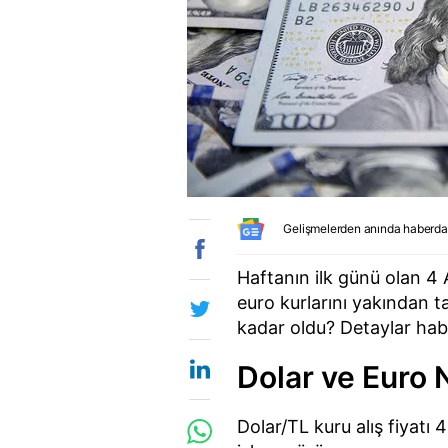
Gelişmelerden anında haberda
Haftanın ilk günü olan 4
euro kurlarını yakından t
kadar oldu? Detaylar hab
Dolar ve Euro 
Dolar/TL kuru alış fiyatı 