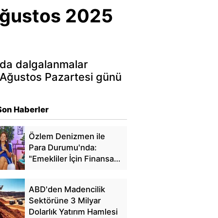
Ağustos 2025
arda dalgalanmalar
4 Ağustos Pazartesi günü
Son Haberler
Özlem Denizmen ile
Para Durumu'nda:
"Emekliler İçin Finansal
Özgürlük"
ABD'den Madencilik
Sektörüne 3 Milyar
Dolarlık Yatırım Hamlesi