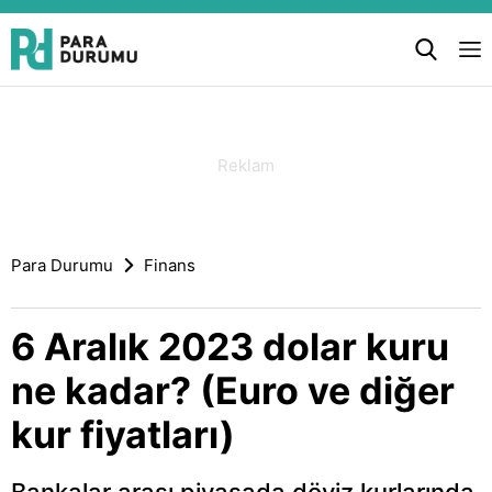
Para Durumu
Finans
6 Aralık 2023 dolar kuru
ne kadar? (Euro ve diğer
kur fiyatları)
Bankalar arası piyasada döviz kurlarında