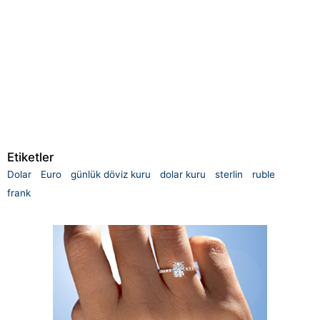
Etiketler
Dolar
Euro
günlük döviz kuru
dolar kuru
sterlin
ruble
frank