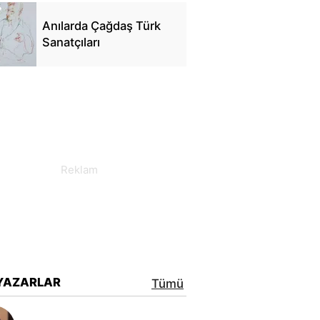
Anılarda Çağdaş Türk
Sanatçıları
YAZARLAR
Tümü