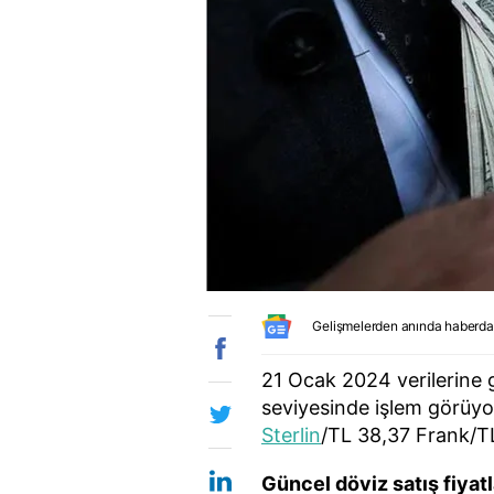
Gelişmelerden anında haberda
21 Ocak 2024 verilerine 
seviyesinde işlem görüyo
Sterlin
/TL 38,37 Frank/TL
Güncel döviz satış fiyatl