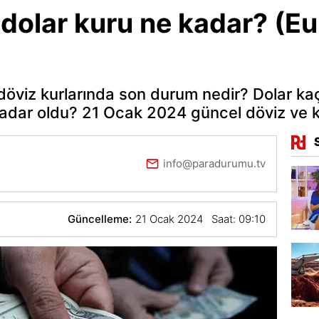
olar kuru ne kadar? (Eur
döviz kurlarında son durum nedir? Dolar ka
kadar oldu? 21 Ocak 2024 güncel döviz ve kur
info@paradurumu.tv
Güncelleme:
21 Ocak 2024 Saat: 09:10