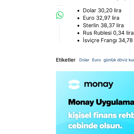
Dolar 30,20 lira
Euro 32,97 lira
Sterlin 38,37 lira
Rus Rublesi 0,34 lira
İsviçre Frangı 34,78 
Etiketler
Dolar
Euro
günlük döviz ku