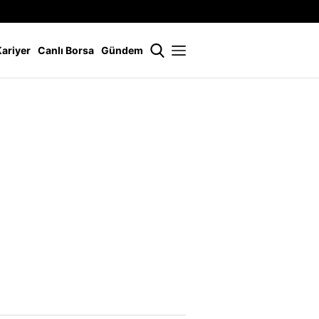
İstanbul
21 °
Kariyer
Canlı Borsa
Gündem