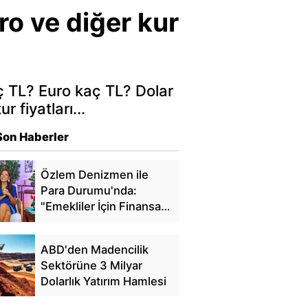
o ve diğer kur
ç TL? Euro kaç TL? Dolar
 fiyatları...
Son Haberler
Özlem Denizmen ile
Para Durumu'nda:
"Emekliler İçin Finansal
Özgürlük"
ABD'den Madencilik
Sektörüne 3 Milyar
Dolarlık Yatırım Hamlesi