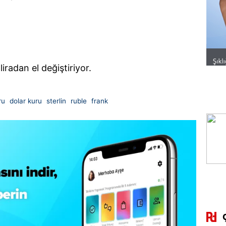
liradan el değiştiriyor.
ru
dolar kuru
sterlin
ruble
frank