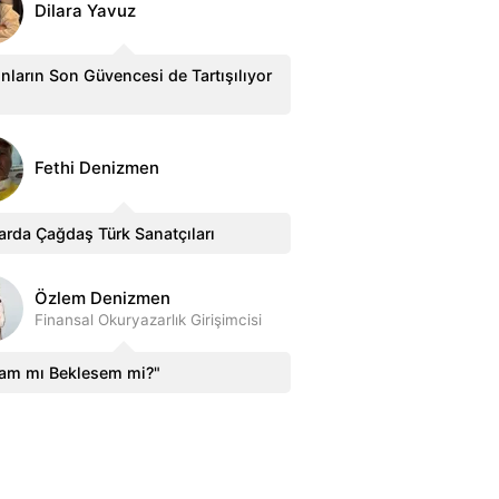
Dilara Yavuz
nların Son Güvencesi de Tartışılıyor
Fethi Denizmen
arda Çağdaş Türk Sanatçıları
Özlem Denizmen
Finansal Okuryazarlık Girişimcisi
sam mı Beklesem mi?"