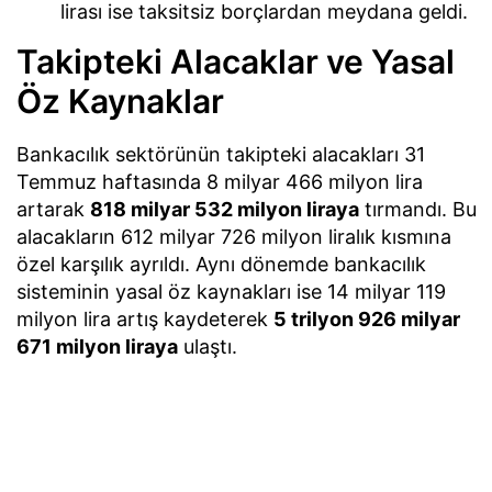
lirası ise taksitsiz borçlardan meydana geldi.
Takipteki Alacaklar ve Yasal
Öz Kaynaklar
Bankacılık sektörünün takipteki alacakları 31
Temmuz haftasında 8 milyar 466 milyon lira
artarak
818 milyar 532 milyon liraya
tırmandı. Bu
alacakların 612 milyar 726 milyon liralık kısmına
özel karşılık ayrıldı. Aynı dönemde bankacılık
sisteminin yasal öz kaynakları ise 14 milyar 119
milyon lira artış kaydeterek
5 trilyon 926 milyar
671 milyon liraya
ulaştı.