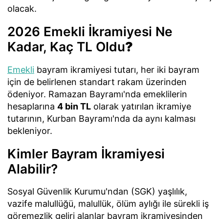
olacak.
2026 Emekli İkramiyesi Ne
Kadar, Kaç TL Oldu
?
Emekli
bayram ikramiyesi tutarı, her iki bayram
için de belirlenen standart rakam üzerinden
ödeniyor. Ramazan Bayramı'nda emeklilerin
hesaplarına
4 bin TL
olarak yatırılan ikramiye
tutarının, Kurban Bayramı'nda da aynı kalması
bekleniyor.
Kimler Bayram İkramiyesi
Alabilir?
Sosyal Güvenlik Kurumu'ndan (SGK) yaşlılık,
vazife malullüğü, malullük, ölüm aylığı ile sürekli iş
göremezlik geliri alanlar bayram ikramiyesinden