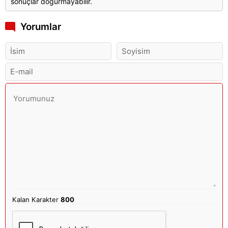
sonuçlar doğurmayabilir.
Yorumlar
Kalan Karakter
800