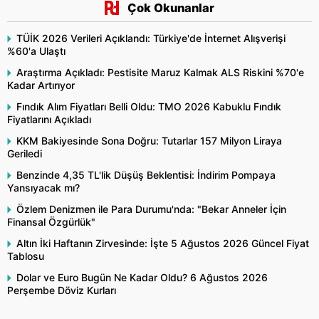
Çok Okunanlar
TÜİK 2026 Verileri Açıklandı: Türkiye'de İnternet Alışverişi
%60'a Ulaştı
Araştırma Açıkladı: Pestisite Maruz Kalmak ALS Riskini %70'e
Kadar Artırıyor
Fındık Alım Fiyatları Belli Oldu: TMO 2026 Kabuklu Fındık
Fiyatlarını Açıkladı
KKM Bakiyesinde Sona Doğru: Tutarlar 157 Milyon Liraya
Geriledi
Benzinde 4,35 TL'lik Düşüş Beklentisi: İndirim Pompaya
Yansıyacak mı?
Özlem Denizmen ile Para Durumu'nda: "Bekar Anneler İçin
Finansal Özgürlük"
Altın İki Haftanın Zirvesinde: İşte 5 Ağustos 2026 Güncel Fiyat
Tablosu
Dolar ve Euro Bugün Ne Kadar Oldu? 6 Ağustos 2026
Perşembe Döviz Kurları