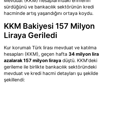
Mevduat (KKM) hesaplarındaki erimenin
sürdüğünü ve bankacılık sektörünün kredi
hacminde artış yaşandığını ortaya koydu.
KKM Bakiyesi 157 Milyon
Liraya Geriledi
Kur korumalı Türk lirası mevduat ve katılma
hesapları (KKM), geçen hafta
34 milyon lira
azalarak 157 milyon liraya
düştü. KKM'deki
gerileme ile birlikte bankacılık sektöründeki
mevduat ve kredi hacmi detayları şu şekilde
şekillendi: