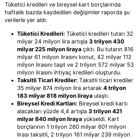
Tüketici kredileri ve bireysel kart borçlarında
haftalık bazda kaydedilen değişimler raporda şu
verilerle yer aldı:
Tüketici Kredileri:
Tüketici kredileri tutarı 32
milyar 24 milyon lira artışla
3 trilyon 430
milyar 225 milyon liraya
çıktı. Bu tutarın 816
milyar 61 milyon lirasını konut, 42 milyar 112
milyon lirasını taşıt ve 2 trilyon 572 milyar 53
milyon lirasını ihtiyaç kredileri oluşturdu.
Taksitli Ticari Krediler:
Taksitli ticari krediler
35 milyar 874 milyon lira artarak
4 trilyon
183 milyar 818 milyon liraya
ulaştı.
Bireysel Kredi Kartları:
Bireysel kredi kartı
alacakları yüzde 4,4 artışla
3 trilyon 421
milyar 840 milyon liraya
yükseldi. Kart
borçlarının 1 trilyon 260 milyar 601 milyon
lirası taksitli, 2 trilyon 161 milyar 239 milyon