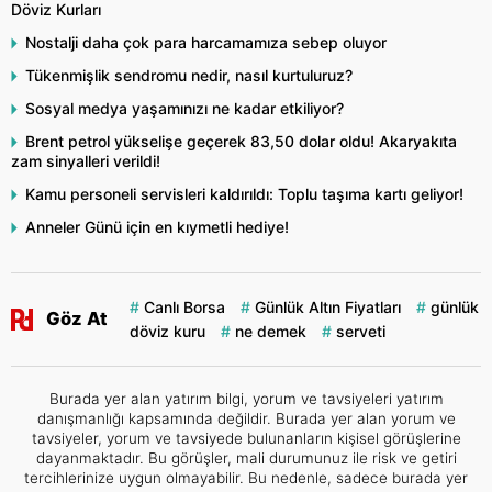
Döviz Kurları
Nostalji daha çok para harcamamıza sebep oluyor
Tükenmişlik sendromu nedir, nasıl kurtuluruz?
Sosyal medya yaşamınızı ne kadar etkiliyor?
Brent petrol yükselişe geçerek 83,50 dolar oldu! Akaryakıta
zam sinyalleri verildi!
Kamu personeli servisleri kaldırıldı: Toplu taşıma kartı geliyor!
Anneler Günü için en kıymetli hediye!
Canlı Borsa
Günlük Altın Fiyatları
günlük
Göz At
döviz kuru
ne demek
serveti
Burada yer alan yatırım bilgi, yorum ve tavsiyeleri yatırım
danışmanlığı kapsamında değildir. Burada yer alan yorum ve
tavsiyeler, yorum ve tavsiyede bulunanların kişisel görüşlerine
dayanmaktadır. Bu görüşler, mali durumunuz ile risk ve getiri
tercihlerinize uygun olmayabilir. Bu nedenle, sadece burada yer