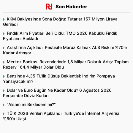
Son Haberler
KKM Bakiyesinde Sona Doğru: Tutarlar 157 Milyon Liraya
Geriledi
Fındık Alım Fiyatları Belli Oldu: TMO 2026 Kabuklu Fındık
Fiyatlarını Açıkladı
Araştırma Açıkladı: Pestisite Maruz Kalmak ALS Riskini %70'e
Kadar Artırıyor
Merkez Bankası Rezervlerinde 1,8 Milyar Dolarlık Artış: Toplam
Rezerv 164,4 Milyar Dolar Oldu
Benzinde 4,35 TL'lik Düşüş Beklentisi: İndirim Pompaya
Yansıyacak mı?
Dolar ve Euro Bugün Ne Kadar Oldu? 6 Ağustos 2026
Perşembe Döviz Kurları
"Alsam mı Beklesem mi?"
TÜİK 2026 Verileri Açıklandı: Türkiye'de İnternet Alışverişi
%60'a Ulaştı