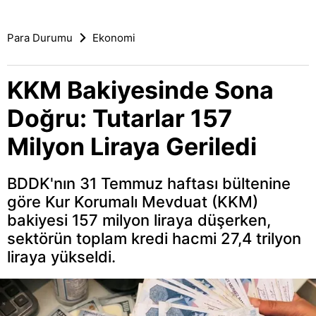
Para Durumu
Ekonomi
KKM Bakiyesinde Sona
Doğru: Tutarlar 157
Milyon Liraya Geriledi
BDDK'nın 31 Temmuz haftası bültenine
göre Kur Korumalı Mevduat (KKM)
bakiyesi 157 milyon liraya düşerken,
sektörün toplam kredi hacmi 27,4 trilyon
liraya yükseldi.