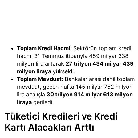
Toplam Kredi Hacmi:
Sektörün toplam kredi
hacmi 31 Temmuz itibarıyla 459 milyar 338
milyon lira artarak
27 trilyon 434 milyar 439
milyon liraya
yükseldi.
Toplam Mevduat:
Bankalar arası dahil toplam
mevduat, geçen hafta 145 milyar 752 milyon
lira azalışla
30 trilyon 914 milyar 613 milyon
liraya
geriledi.
Tüketici Kredileri ve Kredi
Kartı Alacakları Arttı