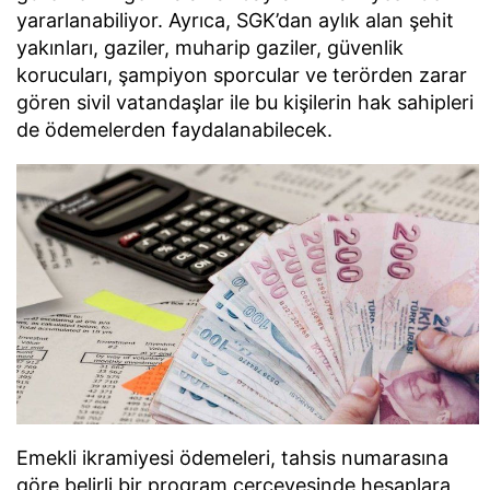
yararlanabiliyor. Ayrıca, SGK’dan aylık alan şehit
yakınları, gaziler, muharip gaziler, güvenlik
korucuları, şampiyon sporcular ve terörden zarar
gören sivil vatandaşlar ile bu kişilerin hak sahipleri
de ödemelerden faydalanabilecek.
Emekli ikramiyesi ödemeleri, tahsis numarasına
göre belirli bir program çerçevesinde hesaplara