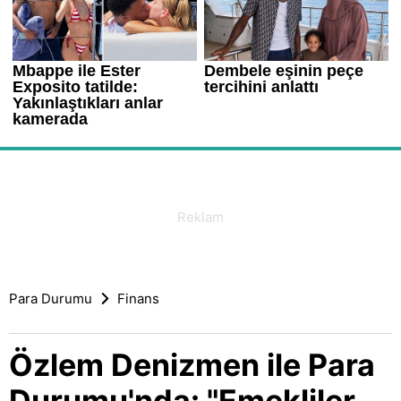
Para Durumu
Finans
Özlem Denizmen ile Para
Durumu'nda: "Emekliler