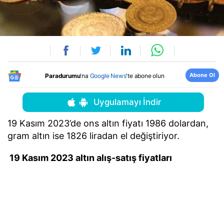
Abone Ol
Paradurumu
'na
Google News
'te abone olun
Uygulamayı İndir
19 Kasım 2023’de ons altın fiyatı 1986 dolardan,
gram altın ise 1826 liradan el değiştiriyor.
19 Kasım 2023 altın alış-satış fiyatları