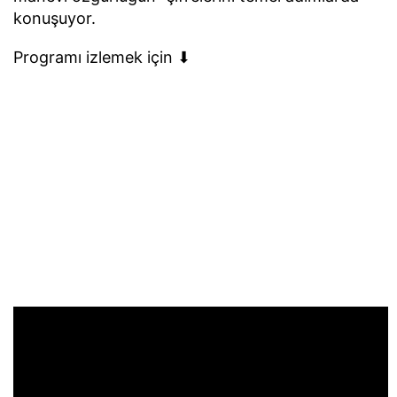
konuşuyor.
Programı izlemek için ⬇︎