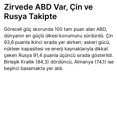
Zirvede ABD Var, Çin ve
Rusya Takipte
Göreceli güç skorunda 100 tam puan alan ABD,
dünyanın en güçlü ülkesi konumunu sürdürdü. Çin
93,6 puanla ikinci sırada yer alırken; askeri gücü,
nükleer kapasitesi ve enerji kaynaklarıyla dikkat
çeken Rusya 91,4 puanla üçüncü sırada gösterildi.
Birleşik Krallık (84,3) dördüncü, Almanya (74,1) ise
beşinci basamakta yer aldı.