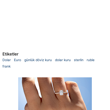
Etiketler
Dolar
Euro
günlük döviz kuru
dolar kuru
sterlin
ruble
frank