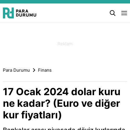
Para Durumu
Finans
17 Ocak 2024 dolar kuru
ne kadar? (Euro ve diğer
kur fiyatları)
Bankalar arası piyasada döviz kurlarında