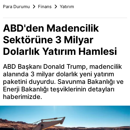
Para Durumu
Finans
Yatırım
ABD'den Madencilik
Sektörüne 3 Milyar
Dolarlık Yatırım Hamlesi
ABD Başkanı Donald Trump, madencilik
alanında 3 milyar dolarlık yeni yatırım
paketini duyurdu. Savunma Bakanlığı ve
Enerji Bakanlığı teşviklerinin detayları
haberimizde.