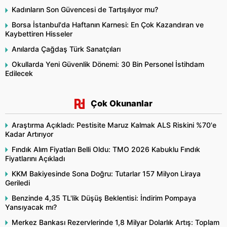
Kadınların Son Güvencesi de Tartışılıyor mu?
Borsa İstanbul'da Haftanın Karnesi: En Çok Kazandıran ve
Kaybettiren Hisseler
Anılarda Çağdaş Türk Sanatçıları
Okullarda Yeni Güvenlik Dönemi: 30 Bin Personel İstihdam
Edilecek
Çok Okunanlar
Araştırma Açıkladı: Pestisite Maruz Kalmak ALS Riskini %70'e
Kadar Artırıyor
Fındık Alım Fiyatları Belli Oldu: TMO 2026 Kabuklu Fındık
Fiyatlarını Açıkladı
KKM Bakiyesinde Sona Doğru: Tutarlar 157 Milyon Liraya
Geriledi
Benzinde 4,35 TL'lik Düşüş Beklentisi: İndirim Pompaya
Yansıyacak mı?
Merkez Bankası Rezervlerinde 1,8 Milyar Dolarlık Artış: Toplam