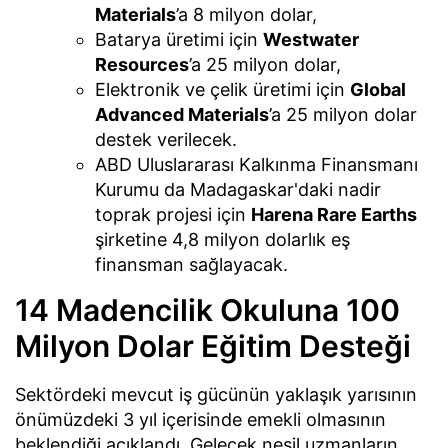
Materials
’a 8 milyon dolar,
Batarya üretimi için
Westwater
Resources
’a 25 milyon dolar,
Elektronik ve çelik üretimi için
Global
Advanced Materials
’a 25 milyon dolar
destek verilecek.
ABD Uluslararası Kalkınma Finansmanı
Kurumu da Madagaskar'daki nadir
toprak projesi için
Harena Rare Earths
şirketine 4,8 milyon dolarlık eş
finansman sağlayacak.
14 Madencilik Okuluna 100
Milyon Dolar Eğitim Desteği
Sektördeki mevcut iş gücünün yaklaşık yarısının
önümüzdeki 3 yıl içerisinde emekli olmasının
beklendiği açıklandı. Gelecek nesil uzmanların