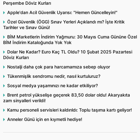
Perşembe Döviz Kurları
Apple'dan Acil Güvenlik Uyarısı: "Hemen Güncelleyin!"
Özel Güvenlik (ÖGG) Sınav Yerleri Açıklandı mı? İşte Kritik
Tarihler ve Sınav Günü!
BİM Marketlerin İndirim Yağmuru: 30 Mayıs Cuma Gününe Özel
BİM İndirim Kataloğunda Yok Yok
Dolar Ne Kadar? Euro Kaç TL Oldu? 10 Şubat 2025 Pazartesi
Döviz Kurları
Nostalji daha çok para harcamamıza sebep oluyor
Tükenmişlik sendromu nedir, nasıl kurtuluruz?
Sosyal medya yaşamınızı ne kadar etkiliyor?
Brent petrol yükselişe geçerek 83,50 dolar oldu! Akaryakıta
zam sinyalleri verildi!
Kamu personeli servisleri kaldırıldı: Toplu taşıma kartı geliyor!
Anneler Günü için en kıymetli hediye!