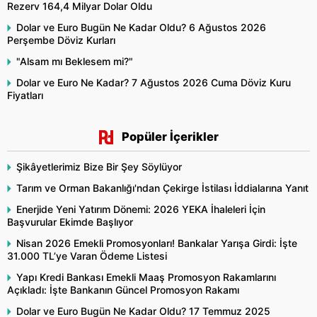
Rezerv 164,4 Milyar Dolar Oldu
Dolar ve Euro Bugün Ne Kadar Oldu? 6 Ağustos 2026
Perşembe Döviz Kurları
"Alsam mı Beklesem mi?"
Dolar ve Euro Ne Kadar? 7 Ağustos 2026 Cuma Döviz Kuru
Fiyatları
Popüler İçerikler
Şikâyetlerimiz Bize Bir Şey Söylüyor
Tarım ve Orman Bakanlığı'ndan Çekirge İstilası İddialarına Yanıt
Enerjide Yeni Yatırım Dönemi: 2026 YEKA İhaleleri İçin
Başvurular Ekimde Başlıyor
Nisan 2026 Emekli Promosyonları! Bankalar Yarışa Girdi: İşte
31.000 TL’ye Varan Ödeme Listesi
Yapı Kredi Bankası Emekli Maaş Promosyon Rakamlarını
Açıkladı: İşte Bankanın Güncel Promosyon Rakamı
Dolar ve Euro Bugün Ne Kadar Oldu? 17 Temmuz 2025