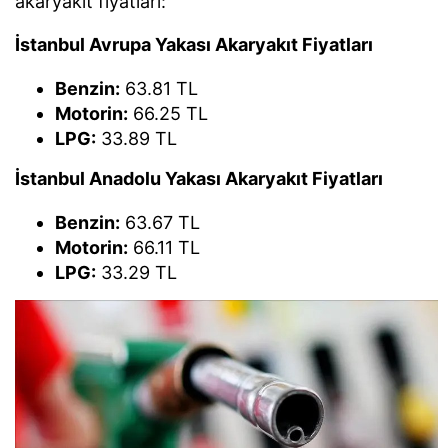
akaryakıt fiyatları:
İstanbul Avrupa Yakası Akaryakıt Fiyatları
Benzin:
63.81 TL
Motorin:
66.25 TL
LPG:
33.89 TL
İstanbul Anadolu Yakası Akaryakıt Fiyatları
Benzin:
63.67 TL
Motorin:
66.11 TL
LPG:
33.29 TL