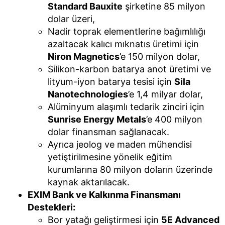
Standard Bauxite
şirketine 85 milyon
dolar üzeri,
Nadir toprak elementlerine bağımlılığı
azaltacak kalıcı mıknatıs üretimi için
Niron Magnetics
’e 150 milyon dolar,
Silikon-karbon batarya anot üretimi ve
lityum-iyon batarya tesisi için
Sila
Nanotechnologies
’e 1,4 milyar dolar,
Alüminyum alaşımlı tedarik zinciri için
Sunrise Energy Metals
’e 400 milyon
dolar finansman sağlanacak.
Ayrıca jeolog ve maden mühendisi
yetiştirilmesine yönelik eğitim
kurumlarına 80 milyon doların üzerinde
kaynak aktarılacak.
EXIM Bank ve Kalkınma Finansmanı
Destekleri:
Bor yatağı geliştirmesi için
5E Advanced