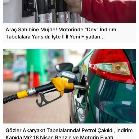
Araç Sahibine Müjde! Motorinde "Dev" İndirim
Tabelalara Yansıdı: İşte İl İl Yeni Fiyatları...
Gözler Akaryakıt Tabelalarında! Petrol Çakıldı, İndirim
Kapıda Mı? 18 Nisan Benzin ve Motorin Fiyatı