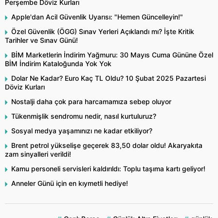
Perşembe Döviz Kurları
Apple'dan Acil Güvenlik Uyarısı: "Hemen Güncelleyin!"
Özel Güvenlik (ÖGG) Sınav Yerleri Açıklandı mı? İşte Kritik
Tarihler ve Sınav Günü!
BİM Marketlerin İndirim Yağmuru: 30 Mayıs Cuma Gününe Özel
BİM İndirim Kataloğunda Yok Yok
Dolar Ne Kadar? Euro Kaç TL Oldu? 10 Şubat 2025 Pazartesi
Döviz Kurları
Nostalji daha çok para harcamamıza sebep oluyor
Tükenmişlik sendromu nedir, nasıl kurtuluruz?
Sosyal medya yaşamınızı ne kadar etkiliyor?
Brent petrol yükselişe geçerek 83,50 dolar oldu! Akaryakıta
zam sinyalleri verildi!
Kamu personeli servisleri kaldırıldı: Toplu taşıma kartı geliyor!
Anneler Günü için en kıymetli hediye!