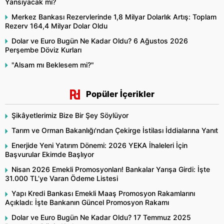
Yansıyacak mı?
Merkez Bankası Rezervlerinde 1,8 Milyar Dolarlık Artış: Toplam
Rezerv 164,4 Milyar Dolar Oldu
Dolar ve Euro Bugün Ne Kadar Oldu? 6 Ağustos 2026
Perşembe Döviz Kurları
"Alsam mı Beklesem mi?"
Popüler İçerikler
Şikâyetlerimiz Bize Bir Şey Söylüyor
Tarım ve Orman Bakanlığı'ndan Çekirge İstilası İddialarına Yanıt
Enerjide Yeni Yatırım Dönemi: 2026 YEKA İhaleleri İçin
Başvurular Ekimde Başlıyor
Nisan 2026 Emekli Promosyonları! Bankalar Yarışa Girdi: İşte
31.000 TL’ye Varan Ödeme Listesi
Yapı Kredi Bankası Emekli Maaş Promosyon Rakamlarını
Açıkladı: İşte Bankanın Güncel Promosyon Rakamı
Dolar ve Euro Bugün Ne Kadar Oldu? 17 Temmuz 2025