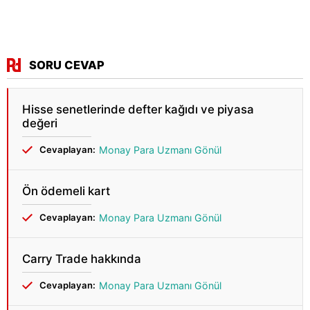
SORU CEVAP
Hisse senetlerinde defter kağıdı ve piyasa
değeri
Cevaplayan:
Monay Para Uzmanı Gönül
Ön ödemeli kart
Cevaplayan:
Monay Para Uzmanı Gönül
Carry Trade hakkında
Cevaplayan:
Monay Para Uzmanı Gönül