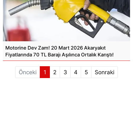
Motorine Dev Zam! 20 Mart 2026 Akaryakıt
Fiyatlarında 70 TL Barajı Aşılınca Ortalık Karıştı!
Önceki
1
2
3
4
5
Sonraki