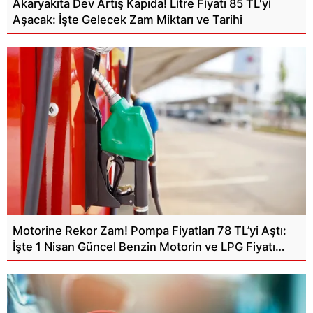
Akaryakıta Dev Artış Kapıda! Litre Fiyatı 85 TL'yi
Aşacak: İşte Gelecek Zam Miktarı ve Tarihi
Motorine Rekor Zam! Pompa Fiyatları 78 TL’yi Aştı:
İşte 1 Nisan Güncel Benzin Motorin ve LPG Fiyatı…