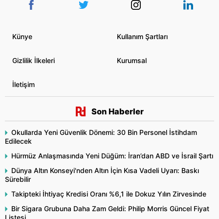
Künye
Kullanım Şartları
Gizlilik İlkeleri
Kurumsal
İletişim
Son Haberler
Okullarda Yeni Güvenlik Dönemi: 30 Bin Personel İstihdam
Edilecek
Hürmüz Anlaşmasında Yeni Düğüm: İran’dan ABD ve İsrail Şartı
Dünya Altın Konseyi'nden Altın İçin Kısa Vadeli Uyarı: Baskı
Sürebilir
Takipteki İhtiyaç Kredisi Oranı %6,1 ile Dokuz Yılın Zirvesinde
Bir Sigara Grubuna Daha Zam Geldi: Philip Morris Güncel Fiyat
Listesi