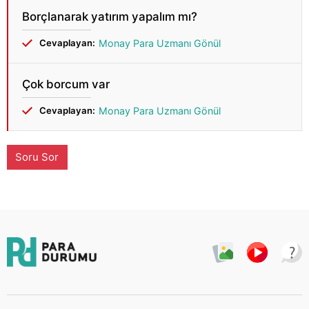
Borçlanarak yatırım yapalım mı?
Cevaplayan:
Monay Para Uzmanı Gönül
Çok borcum var
Cevaplayan:
Monay Para Uzmanı Gönül
Soru Sor