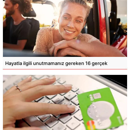
Hayatla ilgili unutmamanız gereken 16 gerçek