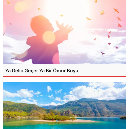
Ya Gelip Geçer Ya Bir Ömür Boyu