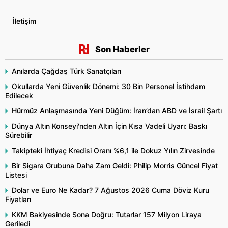
İletişim
Son Haberler
Anılarda Çağdaş Türk Sanatçıları
Okullarda Yeni Güvenlik Dönemi: 30 Bin Personel İstihdam
Edilecek
Hürmüz Anlaşmasında Yeni Düğüm: İran’dan ABD ve İsrail Şartı
Dünya Altın Konseyi'nden Altın İçin Kısa Vadeli Uyarı: Baskı
Sürebilir
Takipteki İhtiyaç Kredisi Oranı %6,1 ile Dokuz Yılın Zirvesinde
Bir Sigara Grubuna Daha Zam Geldi: Philip Morris Güncel Fiyat
Listesi
Dolar ve Euro Ne Kadar? 7 Ağustos 2026 Cuma Döviz Kuru
Fiyatları
KKM Bakiyesinde Sona Doğru: Tutarlar 157 Milyon Liraya
Geriledi