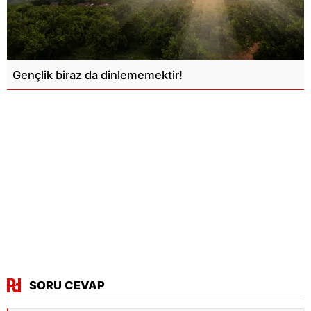
Gençlik biraz da dinlememektir!
SORU CEVAP