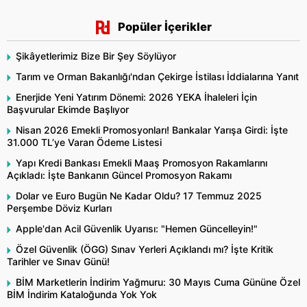
Popüler İçerikler
Şikâyetlerimiz Bize Bir Şey Söylüyor
Tarım ve Orman Bakanlığı'ndan Çekirge İstilası İddialarına Yanıt
Enerjide Yeni Yatırım Dönemi: 2026 YEKA İhaleleri İçin
Başvurular Ekimde Başlıyor
Nisan 2026 Emekli Promosyonları! Bankalar Yarışa Girdi: İşte
31.000 TL’ye Varan Ödeme Listesi
Yapı Kredi Bankası Emekli Maaş Promosyon Rakamlarını
Açıkladı: İşte Bankanın Güncel Promosyon Rakamı
Dolar ve Euro Bugün Ne Kadar Oldu? 17 Temmuz 2025
Perşembe Döviz Kurları
Apple'dan Acil Güvenlik Uyarısı: "Hemen Güncelleyin!"
Özel Güvenlik (ÖGG) Sınav Yerleri Açıklandı mı? İşte Kritik
Tarihler ve Sınav Günü!
BİM Marketlerin İndirim Yağmuru: 30 Mayıs Cuma Gününe Özel
BİM İndirim Kataloğunda Yok Yok