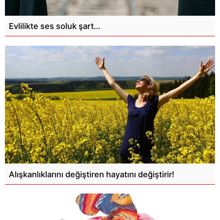
Evlilikte ses soluk şart…
Alışkanlıklarını değiştiren hayatını değiştirir!