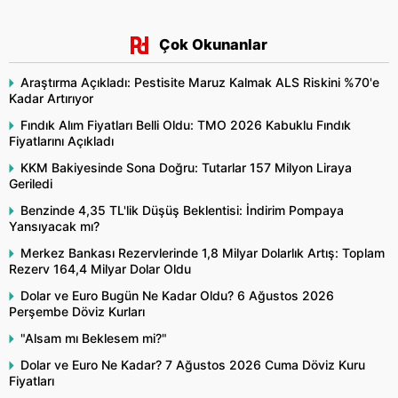
Çok Okunanlar
Araştırma Açıkladı: Pestisite Maruz Kalmak ALS Riskini %70'e
Kadar Artırıyor
Fındık Alım Fiyatları Belli Oldu: TMO 2026 Kabuklu Fındık
Fiyatlarını Açıkladı
KKM Bakiyesinde Sona Doğru: Tutarlar 157 Milyon Liraya
Geriledi
Benzinde 4,35 TL'lik Düşüş Beklentisi: İndirim Pompaya
Yansıyacak mı?
Merkez Bankası Rezervlerinde 1,8 Milyar Dolarlık Artış: Toplam
Rezerv 164,4 Milyar Dolar Oldu
Dolar ve Euro Bugün Ne Kadar Oldu? 6 Ağustos 2026
Perşembe Döviz Kurları
"Alsam mı Beklesem mi?"
Dolar ve Euro Ne Kadar? 7 Ağustos 2026 Cuma Döviz Kuru
Fiyatları