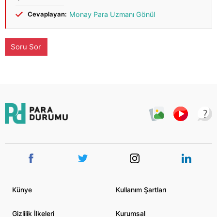
Cevaplayan:
Monay Para Uzmanı Gönül
Soru Sor
Künye
Kullanım Şartları
Gizlilik İlkeleri
Kurumsal