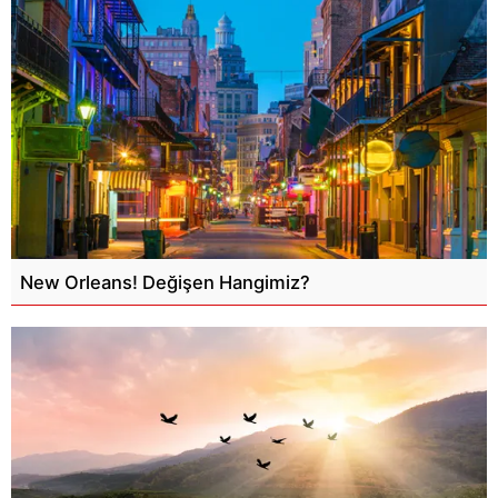
New Orleans! Değişen Hangimiz?