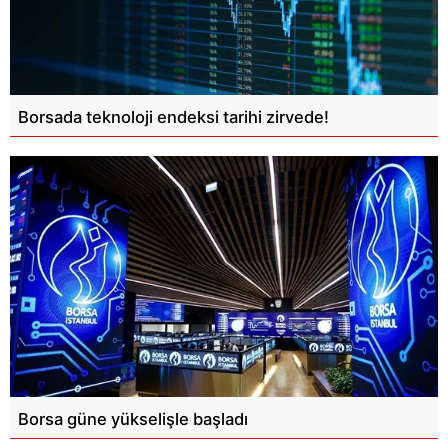
Borsada teknoloji endeksi tarihi zirvede!
Borsa güne yükselişle başladı