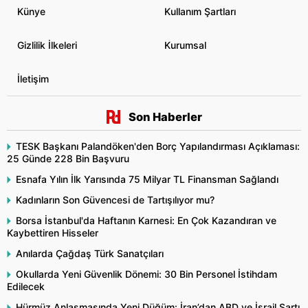
Künye
Kullanım Şartları
Gizlilik İlkeleri
Kurumsal
İletişim
Son Haberler
TESK Başkanı Palandöken'den Borç Yapılandırması Açıklaması:
25 Günde 228 Bin Başvuru
Esnafa Yılın İlk Yarısında 75 Milyar TL Finansman Sağlandı
Kadınların Son Güvencesi de Tartışılıyor mu?
Borsa İstanbul'da Haftanın Karnesi: En Çok Kazandıran ve
Kaybettiren Hisseler
Anılarda Çağdaş Türk Sanatçıları
Okullarda Yeni Güvenlik Dönemi: 30 Bin Personel İstihdam
Edilecek
Hürmüz Anlaşmasında Yeni Düğüm: İran’dan ABD ve İsrail Şartı