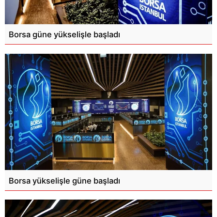
Borsa güne yükselişle başladı
Borsa yükselişle güne başladı