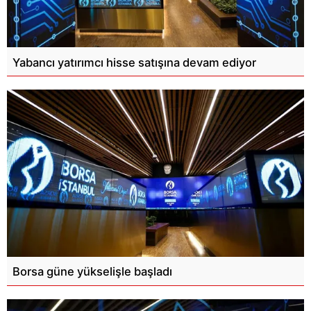
Yabancı yatırımcı hisse satışına devam ediyor
Borsa güne yükselişle başladı