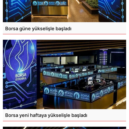
Borsa güne yükselişle başladı
Borsa yeni haftaya yükselişle başladı