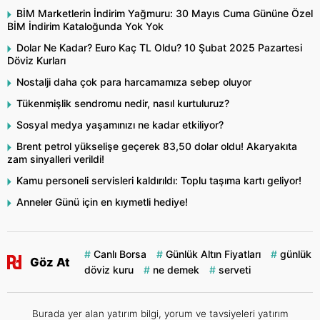
BİM Marketlerin İndirim Yağmuru: 30 Mayıs Cuma Gününe Özel
BİM İndirim Kataloğunda Yok Yok
Dolar Ne Kadar? Euro Kaç TL Oldu? 10 Şubat 2025 Pazartesi
Döviz Kurları
Nostalji daha çok para harcamamıza sebep oluyor
Tükenmişlik sendromu nedir, nasıl kurtuluruz?
Sosyal medya yaşamınızı ne kadar etkiliyor?
Brent petrol yükselişe geçerek 83,50 dolar oldu! Akaryakıta
zam sinyalleri verildi!
Kamu personeli servisleri kaldırıldı: Toplu taşıma kartı geliyor!
Anneler Günü için en kıymetli hediye!
Canlı Borsa
Günlük Altın Fiyatları
günlük
Göz At
döviz kuru
ne demek
serveti
Burada yer alan yatırım bilgi, yorum ve tavsiyeleri yatırım