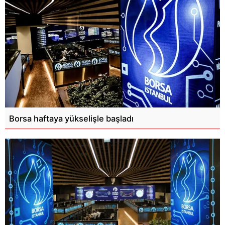
Borsa haftaya yükselişle başladı