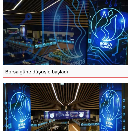
Borsa güne düşüşle başladı