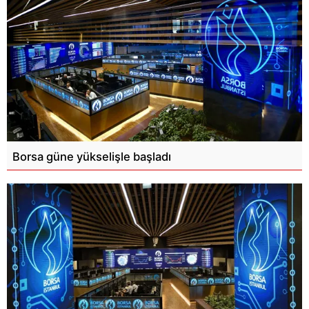
Borsa güne yükselişle başladı