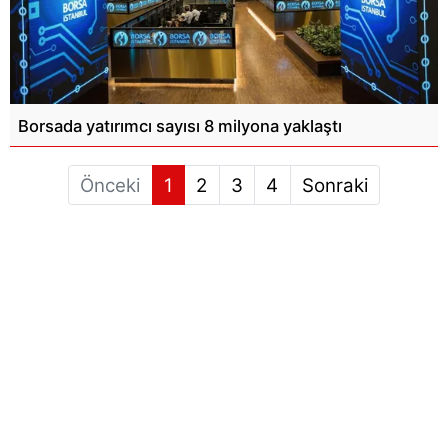
Borsada yatırımcı sayısı 8 milyona yaklaştı
Önceki
1
2
3
4
Sonraki