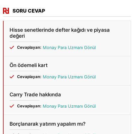
SORU CEVAP
Hisse senetlerinde defter kağıdı ve piyasa
değeri
Cevaplayan:
Monay Para Uzmanı Gönül
Ön ödemeli kart
Cevaplayan:
Monay Para Uzmanı Gönül
Carry Trade hakkında
Cevaplayan:
Monay Para Uzmanı Gönül
Borçlanarak yatırım yapalım mı?