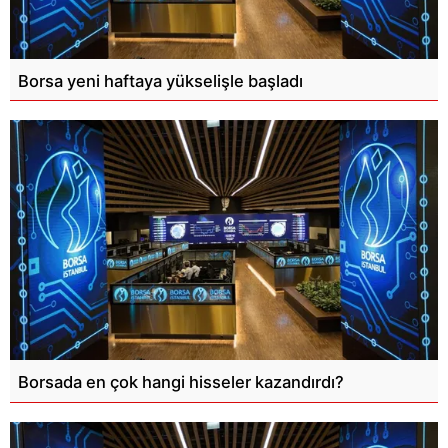
Borsa yeni haftaya yükselişle başladı
Borsada en çok hangi hisseler kazandırdı?