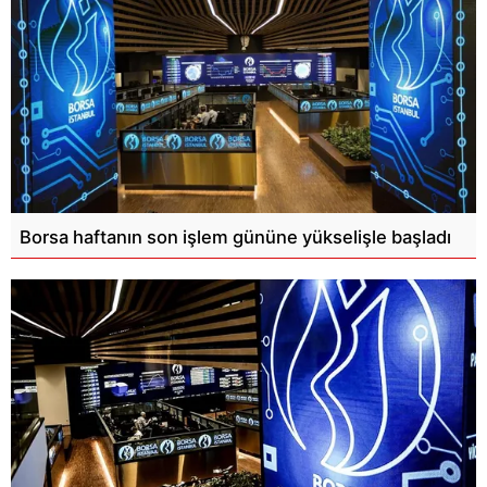
Borsa haftanın son işlem gününe yükselişle başladı