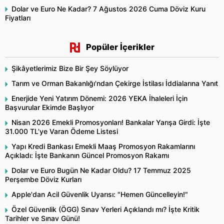
Dolar ve Euro Ne Kadar? 7 Ağustos 2026 Cuma Döviz Kuru
Fiyatları
Popüler İçerikler
Şikâyetlerimiz Bize Bir Şey Söylüyor
Tarım ve Orman Bakanlığı'ndan Çekirge İstilası İddialarına Yanıt
Enerjide Yeni Yatırım Dönemi: 2026 YEKA İhaleleri İçin
Başvurular Ekimde Başlıyor
Nisan 2026 Emekli Promosyonları! Bankalar Yarışa Girdi: İşte
31.000 TL’ye Varan Ödeme Listesi
Yapı Kredi Bankası Emekli Maaş Promosyon Rakamlarını
Açıkladı: İşte Bankanın Güncel Promosyon Rakamı
Dolar ve Euro Bugün Ne Kadar Oldu? 17 Temmuz 2025
Perşembe Döviz Kurları
Apple'dan Acil Güvenlik Uyarısı: "Hemen Güncelleyin!"
Özel Güvenlik (ÖGG) Sınav Yerleri Açıklandı mı? İşte Kritik
Tarihler ve Sınav Günü!