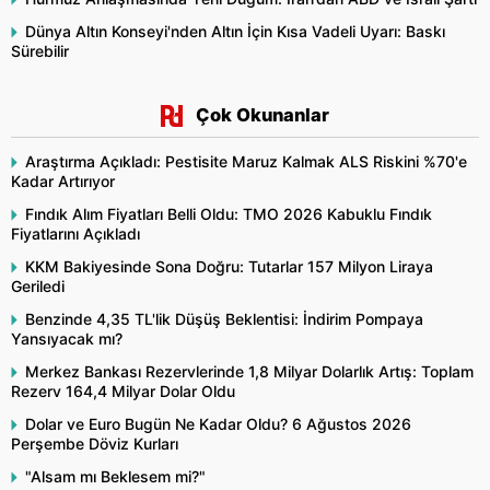
Dünya Altın Konseyi'nden Altın İçin Kısa Vadeli Uyarı: Baskı
Sürebilir
Çok Okunanlar
Araştırma Açıkladı: Pestisite Maruz Kalmak ALS Riskini %70'e
Kadar Artırıyor
Fındık Alım Fiyatları Belli Oldu: TMO 2026 Kabuklu Fındık
Fiyatlarını Açıkladı
KKM Bakiyesinde Sona Doğru: Tutarlar 157 Milyon Liraya
Geriledi
Benzinde 4,35 TL'lik Düşüş Beklentisi: İndirim Pompaya
Yansıyacak mı?
Merkez Bankası Rezervlerinde 1,8 Milyar Dolarlık Artış: Toplam
Rezerv 164,4 Milyar Dolar Oldu
Dolar ve Euro Bugün Ne Kadar Oldu? 6 Ağustos 2026
Perşembe Döviz Kurları
"Alsam mı Beklesem mi?"