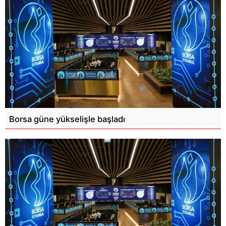
Borsa güne yükselişle başladı