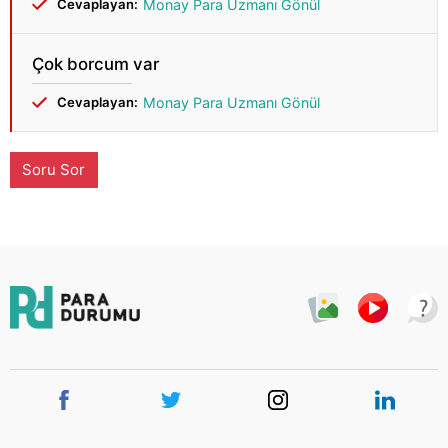
Cevaplayan:
Monay Para Uzmanı Gönül
Çok borcum var
Cevaplayan:
Monay Para Uzmanı Gönül
Soru Sor