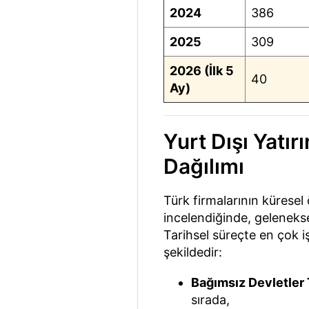
2024
386
2025
309
2026 (İlk 5
40
Ay)
Yurt Dışı Yatır
Dağılımı
Türk firmalarının küresel 
incelendiğinde, gelenekse
Tarihsel süreçte en çok i
şekildedir:
Bağımsız Devletler 
sırada,