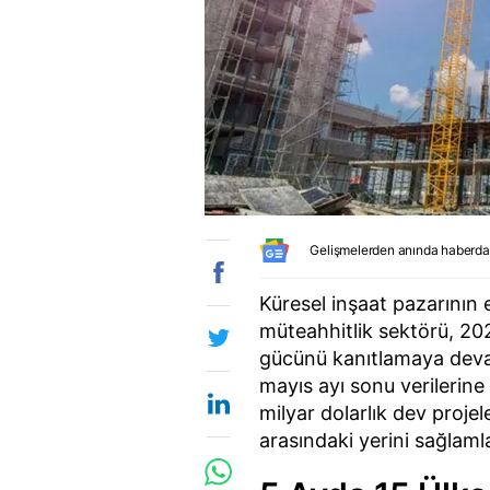
Gelişmelerden anında haberda
Küresel inşaat pazarının 
müteahhitlik sektörü, 202
gücünü kanıtlamaya devam
mayıs ayı sonu verilerine
milyar dolarlık dev projel
arasındaki yerini sağlamla