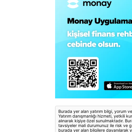
Burada yer alan yatırım bilgi, yorum ve
Yatırım danışmanlığı hizmeti, yetkili kuru
alınarak kişiye özel sunulmaktadır. Bur
tavsiyeler mali durumunuz ile risk ve g
burada yer alan bilgilere dayanılarak y