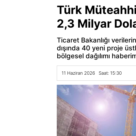
Türk Müteahhit
2,3 Milyar Dola
Ticaret Bakanlığı verileri
dışında 40 yeni proje üst
bölgesel dağılımı haberi
11 Haziran 2026 Saat: 15:30