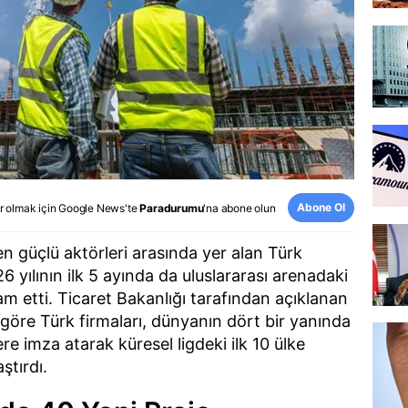
Abone Ol
r olmak için
Google News
'te
Paradurumu
'na abone olun
en güçlü aktörleri arasında yer alan Türk
6 yılının ilk 5 ayında da uluslararası arenadaki
 etti. Ticaret Bakanlığı tarafından açıklanan
 göre Türk firmaları, dünyanın dört bir yanında
ere imza atarak küresel ligdeki ilk 10 ülke
ştırdı.