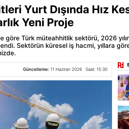
leri Yurt Dışında Hız Ke
rlık Yeni Proje
ne göre Türk müteahhitlik sektörü, 2026 yılın
lendi. Sektörün küresel iş hacmi, yıllara gör
mizde.
Güncelleme:
11 Haziran 2026 Saat: 15:30