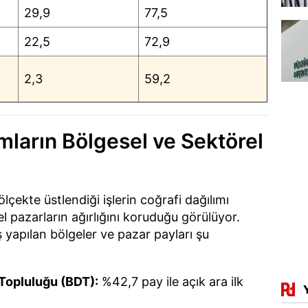
29,9
77,5
22,5
72,9
2,3
59,2
ımların Bölgesel ve Sektörel
ölçekte üstlendiği işlerin coğrafi dağılımı
l pazarların ağırlığını koruduğu görülüyor.
ş yapılan bölgeler ve pazar payları şu
Topluluğu (BDT):
%42,7 pay ile açık ara ilk