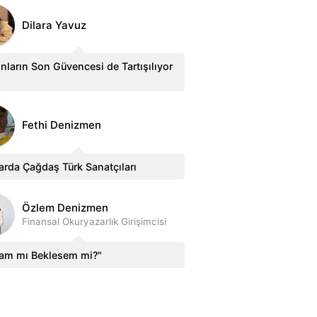
Dilara Yavuz
nların Son Güvencesi de Tartışılıyor
Fethi Denizmen
arda Çağdaş Türk Sanatçıları
Özlem Denizmen
Finansal Okuryazarlık Girişimcisi
sam mı Beklesem mi?"