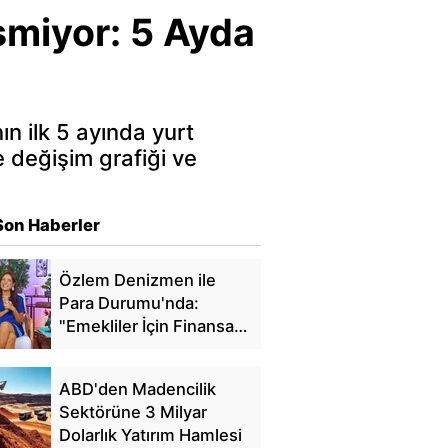
smiyor: 5 Ayda
ın ilk 5 ayında yurt
e değişim grafiği ve
Son Haberler
Özlem Denizmen ile
Para Durumu'nda:
"Emekliler İçin Finansal
Özgürlük"
ABD'den Madencilik
Sektörüne 3 Milyar
Dolarlık Yatırım Hamlesi