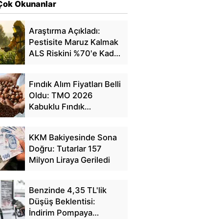
Çok Okunanlar
Araştırma Açıkladı:
Pestisite Maruz Kalmak
ALS Riskini %70'e Kadar
Artırıyor
Fındık Alım Fiyatları Belli
Oldu: TMO 2026
Kabuklu Fındık
Fiyatlarını Açıkladı
KKM Bakiyesinde Sona
Doğru: Tutarlar 157
Milyon Liraya Geriledi
Benzinde 4,35 TL'lik
Düşüş Beklentisi:
İndirim Pompaya