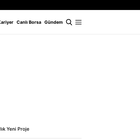
İstanbul
21 °
Kariyer
Canlı Borsa
Gündem
lık Yeni Proje