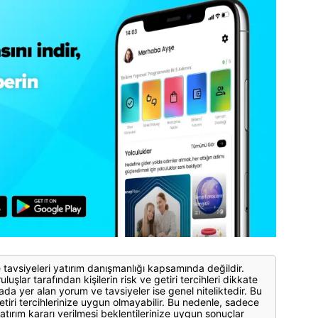
 tavsiyeleri yatırım danışmanlığı kapsamında değildir.
luşlar tarafından kişilerin risk ve getiri tercihleri dikkate
ada yer alan yorum ve tavsiyeler ise genel niteliktedir. Bu
etiri tercihlerinize uygun olmayabilir. Bu nedenle, sadece
atırım kararı verilmesi beklentilerinize uygun sonuçlar