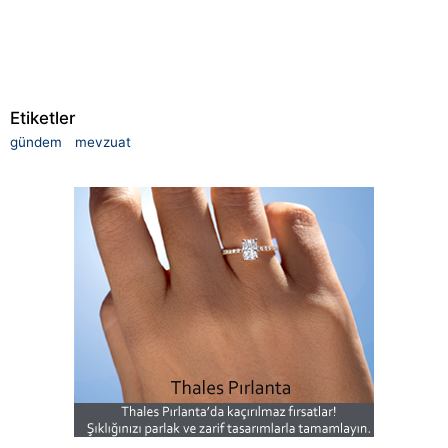
Etiketler
gündem
mevzuat