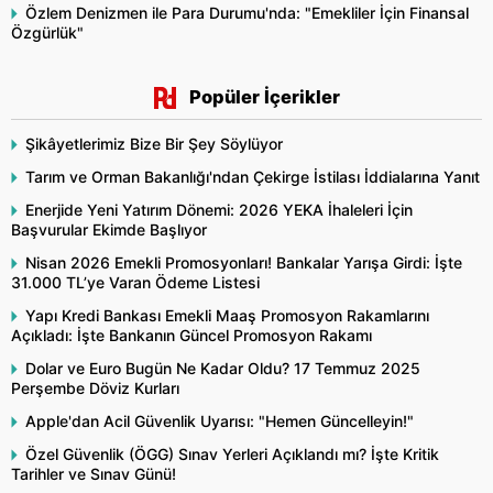
Özlem Denizmen ile Para Durumu'nda: "Emekliler İçin Finansal
Özgürlük"
Popüler İçerikler
Şikâyetlerimiz Bize Bir Şey Söylüyor
Tarım ve Orman Bakanlığı'ndan Çekirge İstilası İddialarına Yanıt
Enerjide Yeni Yatırım Dönemi: 2026 YEKA İhaleleri İçin
Başvurular Ekimde Başlıyor
Nisan 2026 Emekli Promosyonları! Bankalar Yarışa Girdi: İşte
31.000 TL’ye Varan Ödeme Listesi
Yapı Kredi Bankası Emekli Maaş Promosyon Rakamlarını
Açıkladı: İşte Bankanın Güncel Promosyon Rakamı
Dolar ve Euro Bugün Ne Kadar Oldu? 17 Temmuz 2025
Perşembe Döviz Kurları
Apple'dan Acil Güvenlik Uyarısı: "Hemen Güncelleyin!"
Özel Güvenlik (ÖGG) Sınav Yerleri Açıklandı mı? İşte Kritik
Tarihler ve Sınav Günü!