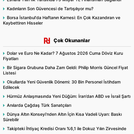
Kadınların Son Güvencesi de Tartışılıyor mu?
Borsa İstanbul'da Haftanın Karnesi: En Çok Kazandıran ve
Kaybettiren Hisseler
Çok Okunanlar
Dolar ve Euro Ne Kadar? 7 Ağustos 2026 Cuma Döviz Kuru
Fiyatları
Bir Sigara Grubuna Daha Zam Geldi: Philip Morris Güncel Fiyat
Listesi
Okullarda Yeni Güvenlik Dönemi: 30 Bin Personel İstihdam
Edilecek
Hürmüz Anlaşmasında Yeni Düğüm: İran’dan ABD ve İsrail Şartı
Anılarda Çağdaş Türk Sanatçıları
Dünya Altın Konseyi'nden Altın İçin Kısa Vadeli Uyarı: Baskı
Sürebilir
Takipteki İhtiyaç Kredisi Oranı %6,1 ile Dokuz Yılın Zirvesinde