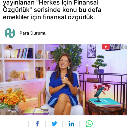
yayınlanan "Herkes İçin Finansal
Özgürlük" serisinde konu bu defa
emekliler için finansal özgürlük.
Para Durumu