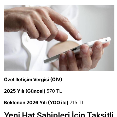
Özel İletişim Vergisi (ÖİV)
2025 Yılı (Güncel)
570 TL
Beklenen 2026 Yılı (YDO ile)
715 TL
Yeni Hat Sahipleri İçin Taksitli