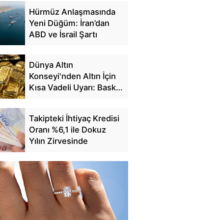
Hürmüz Anlaşmasında
Yeni Düğüm: İran’dan
ABD ve İsrail Şartı
Dünya Altın
Konseyi'nden Altın İçin
Kısa Vadeli Uyarı: Baskı
Sürebilir
Takipteki İhtiyaç Kredisi
Oranı %6,1 ile Dokuz
Yılın Zirvesinde