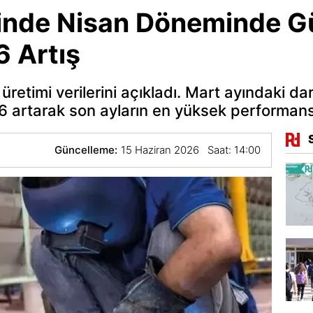
inde Nisan Döneminde G
6 Artış
retimi verilerini açıkladı. Mart ayındaki d
 %6 artarak son ayların en yüksek performans
Güncelleme:
15 Haziran 2026 Saat: 14:00