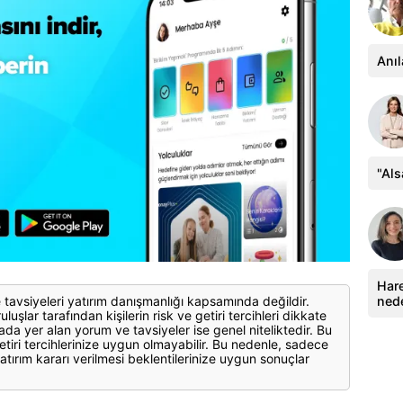
Anıl
"Al
Hare
ned
 tavsiyeleri yatırım danışmanlığı kapsamında değildir.
luşlar tarafından kişilerin risk ve getiri tercihleri dikkate
ada yer alan yorum ve tavsiyeler ise genel niteliktedir. Bu
etiri tercihlerinize uygun olmayabilir. Bu nedenle, sadece
atırım kararı verilmesi beklentilerinize uygun sonuçlar