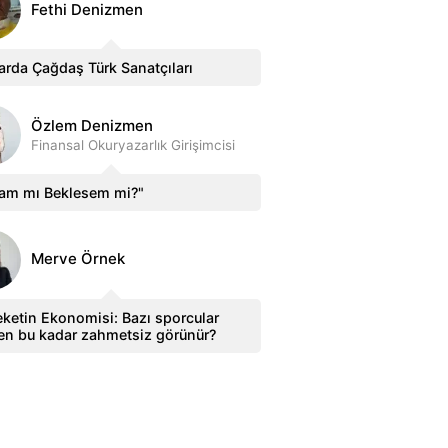
Fethi Denizmen
arda Çağdaş Türk Sanatçıları
Özlem Denizmen
Finansal Okuryazarlık Girişimcisi
sam mı Beklesem mi?"
Merve Örnek
ketin Ekonomisi: Bazı sporcular
en bu kadar zahmetsiz görünür?