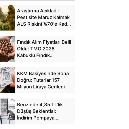
Araştırma Açıkladı:
Pestisite Maruz Kalmak
ALS Riskini %70'e Kadar
Artırıyor
Fındık Alım Fiyatları Belli
Oldu: TMO 2026
Kabuklu Fındık
Fiyatlarını Açıkladı
KKM Bakiyesinde Sona
Doğru: Tutarlar 157
Milyon Liraya Geriledi
Benzinde 4,35 TL'lik
Düşüş Beklentisi:
İndirim Pompaya
Yansıyacak mı?