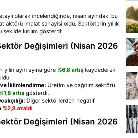
detaylı olarak incelendiğinde, nisan ayındaki bu
 aktörü imalat sanayisi oldu. Sektörlerin yıllık
 şekilde kırılım gösterdi:
 Sektör Değişimleri (Nisan 2026
 yılın aynı ayına göre
%6,8 artış
kaydederek
ldu.
 ve İklimlendirme:
Üretim ve dağıtım sektörü
%1,8 artış
gösterdi.
cakçılığı:
Diğer sektörlerden negatif
da
%2,8 azaldı
.
Sektör Değişimleri (Nisan 2026