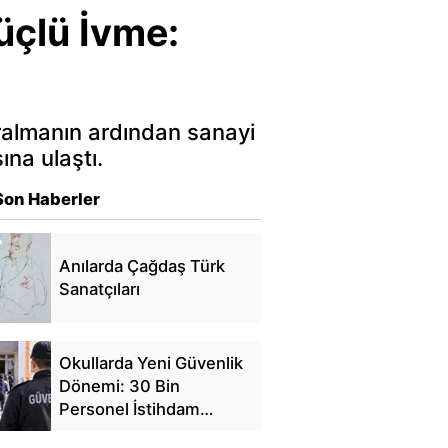
üçlü İvme:
aralmanın ardından sanayi
ına ulaştı.
Son Haberler
Anılarda Çağdaş Türk
Sanatçıları
Okullarda Yeni Güvenlik
Dönemi: 30 Bin
Personel İstihdam
Edilecek