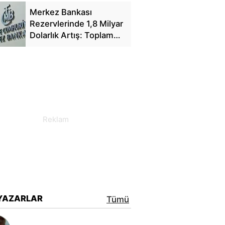
Merkez Bankası
Rezervlerinde 1,8 Milyar
Dolarlık Artış: Toplam
Rezerv 164,4 Milyar
Dolar Oldu
YAZARLAR
Tümü