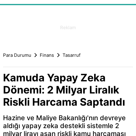
Para Durumu
Finans
Tasarruf
Kamuda Yapay Zeka
Dönemi: 2 Milyar Liralık
Riskli Harcama Saptandı
Hazine ve Maliye Bakanlığı'nın devreye
aldığı yapay zeka destekli sistemle 2
milyar lirayı aşan riskli kamu harcaması