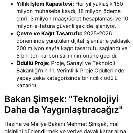
Yıllık İşlem Kapasitesi:
Her yıl yaklaşık 150
milyon muhasebe kaydı, 18 milyon ödeme
emri, 3 milyon maaş/ücret hesaplaması ve 10
milyon e-fatura güvenli şekilde işleniyor.
Çevre ve Kağıt Tasarrufu:
2025-2026
döneminde yürütülen dijital işlemlerle yaklaşık
200 milyon sayfa kağıt tasarrufu sağlandı ve
5 bin ton karbon salımının önüne geçildi.
Ödüllü Proje:
Proje, Sanayi ve Teknoloji
Bakanlığı'nın 11. Verimlilik Proje Ödülleri'nde
yapay zeka kategorisinde birincilik ödülü
kazandı.
Bakan Şimşek: "Teknolojiyi
Daha da Yaygınlaştıracağız"
Hazine ve Maliye Bakanı Mehmet Şimşek, mali
disiplini güçlendirmek ve veriye dayalı karar alma