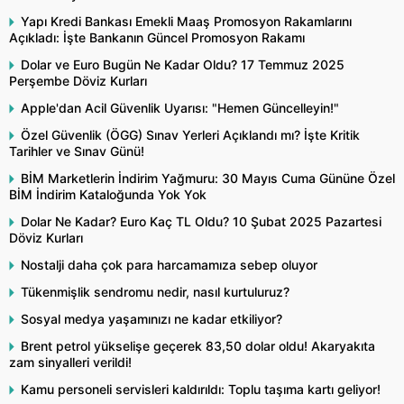
Yapı Kredi Bankası Emekli Maaş Promosyon Rakamlarını
Açıkladı: İşte Bankanın Güncel Promosyon Rakamı
Dolar ve Euro Bugün Ne Kadar Oldu? 17 Temmuz 2025
Perşembe Döviz Kurları
Apple'dan Acil Güvenlik Uyarısı: "Hemen Güncelleyin!"
Özel Güvenlik (ÖGG) Sınav Yerleri Açıklandı mı? İşte Kritik
Tarihler ve Sınav Günü!
BİM Marketlerin İndirim Yağmuru: 30 Mayıs Cuma Gününe Özel
BİM İndirim Kataloğunda Yok Yok
Dolar Ne Kadar? Euro Kaç TL Oldu? 10 Şubat 2025 Pazartesi
Döviz Kurları
Nostalji daha çok para harcamamıza sebep oluyor
Tükenmişlik sendromu nedir, nasıl kurtuluruz?
Sosyal medya yaşamınızı ne kadar etkiliyor?
Brent petrol yükselişe geçerek 83,50 dolar oldu! Akaryakıta
zam sinyalleri verildi!
Kamu personeli servisleri kaldırıldı: Toplu taşıma kartı geliyor!