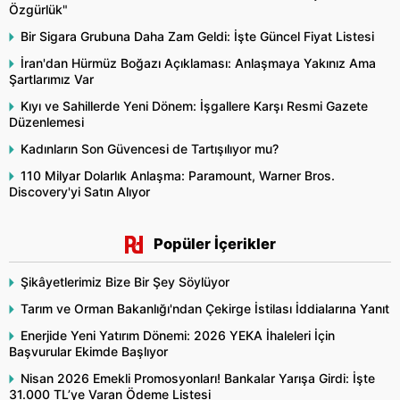
Özgürlük"
Bir Sigara Grubuna Daha Zam Geldi: İşte Güncel Fiyat Listesi
İran'dan Hürmüz Boğazı Açıklaması: Anlaşmaya Yakınız Ama
Şartlarımız Var
Kıyı ve Sahillerde Yeni Dönem: İşgallere Karşı Resmi Gazete
Düzenlemesi
Kadınların Son Güvencesi de Tartışılıyor mu?
110 Milyar Dolarlık Anlaşma: Paramount, Warner Bros.
Discovery'yi Satın Alıyor
Popüler İçerikler
Şikâyetlerimiz Bize Bir Şey Söylüyor
Tarım ve Orman Bakanlığı'ndan Çekirge İstilası İddialarına Yanıt
Enerjide Yeni Yatırım Dönemi: 2026 YEKA İhaleleri İçin
Başvurular Ekimde Başlıyor
Nisan 2026 Emekli Promosyonları! Bankalar Yarışa Girdi: İşte
31.000 TL’ye Varan Ödeme Listesi