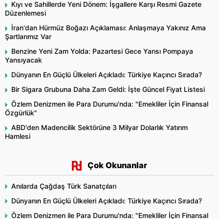
Kıyı ve Sahillerde Yeni Dönem: İşgallere Karşı Resmi Gazete
Düzenlemesi
İran'dan Hürmüz Boğazı Açıklaması: Anlaşmaya Yakınız Ama
Şartlarımız Var
Benzine Yeni Zam Yolda: Pazartesi Gece Yarısı Pompaya
Yansıyacak
Dünyanın En Güçlü Ülkeleri Açıkladı: Türkiye Kaçıncı Sırada?
Bir Sigara Grubuna Daha Zam Geldi: İşte Güncel Fiyat Listesi
Özlem Denizmen ile Para Durumu'nda: "Emekliler İçin Finansal
Özgürlük"
ABD'den Madencilik Sektörüne 3 Milyar Dolarlık Yatırım
Hamlesi
Çok Okunanlar
Anılarda Çağdaş Türk Sanatçıları
Dünyanın En Güçlü Ülkeleri Açıkladı: Türkiye Kaçıncı Sırada?
Özlem Denizmen ile Para Durumu'nda: "Emekliler İçin Finansal