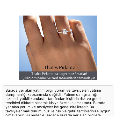
Burada yer alan yatırım bilgi, yorum ve tavsiyeleri yatırım
danışmanlığı kapsamında değildir. Yatırım danışmanlığı
hizmeti, yetkili kuruluşlar tarafından kişilerin risk ve getiri
tercihleri dikkate alınarak kişiye özel sunulmaktadır. Burada
yer alan yorum ve tavsiyeler ise genel niteliktedir. Bu
tavsiyeler mali durumunuz ile risk ve getiri tercihlerinize uygun
olmayabilir. Bu nedenle, sadece burada yer alan bilgilere