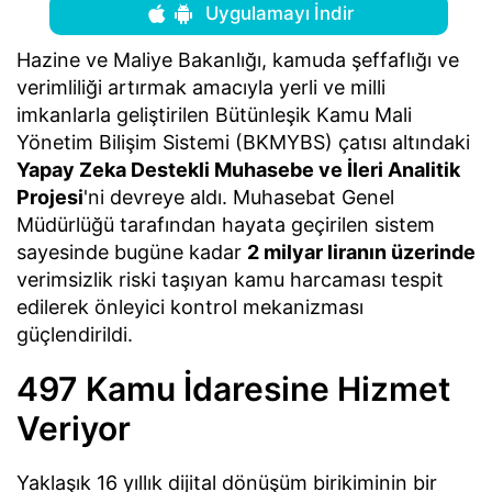
Uygulamayı İndir
Hazine ve Maliye Bakanlığı, kamuda şeffaflığı ve
verimliliği artırmak amacıyla yerli ve milli
imkanlarla geliştirilen Bütünleşik Kamu Mali
Yönetim Bilişim Sistemi (BKMYBS) çatısı altındaki
Yapay Zeka Destekli Muhasebe ve İleri Analitik
Projesi
'ni devreye aldı. Muhasebat Genel
Müdürlüğü tarafından hayata geçirilen sistem
sayesinde bugüne kadar
2 milyar liranın üzerinde
verimsizlik riski taşıyan kamu harcaması tespit
edilerek önleyici kontrol mekanizması
güçlendirildi.
497 Kamu İdaresine Hizmet
Veriyor
Yaklaşık 16 yıllık dijital dönüşüm birikiminin bir