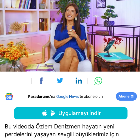
Abone Ol
Paradurumu
'na
Google News
'te abone olun
Uygulamayı İndir
Bu videoda Özlem Denizmen hayatın yeni
perdelerini yaşayan sevgili büyüklerimiz için