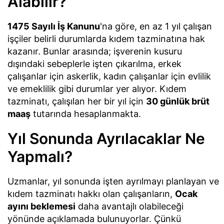
Alabilir?
1475 Sayılı İş Kanunu
'na göre, en az 1 yıl çalışan
işçiler belirli durumlarda kıdem tazminatına hak
kazanır. Bunlar arasında; işverenin kusuru
dışındaki sebeplerle işten çıkarılma, erkek
çalışanlar için askerlik, kadın çalışanlar için evlilik
ve emeklilik gibi durumlar yer alıyor. Kıdem
tazminatı, çalışılan her bir yıl için
30 günlük brüt
maaş
tutarında hesaplanmakta.
Yıl Sonunda Ayrılacaklar Ne
Yapmalı?
Uzmanlar, yıl sonunda işten ayrılmayı planlayan ve
kıdem tazminatı hakkı olan çalışanların,
Ocak
ayını beklemesi
daha avantajlı olabileceği
yönünde açıklamada bulunuyorlar. Çünkü