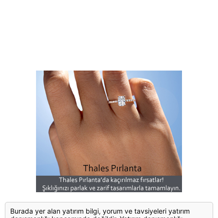
Burada yer alan yatırım bilgi, yorum ve tavsiyeleri yatırım