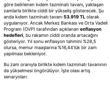
göre belirlenen kıdem tazminatı tavanı, yaklaşan
zamlarla birlikte ciddi bir yükseliş gösterecek. Şu
anda kıdem tazminatı tavanı
53.919 TL
olarak
uygulanıyor. Ancak Merkez Bankası ve Orta Vadeli
Program (OVP) tarafından açıklanan
enflasyon
hedefleri
, bu rakamın ciddi oranda artacağını
gösteriyor. Yıl sonu enflasyon tahmini %28,5
olursa, memur maaşlarına %16,44'lük bir zam
yapılması bekleniyor.
Bu zam oranıyla birlikte kıdem tazminatı tavanının
da yükselmesi öngörülüyor. İşte olası artış
senaryoları: