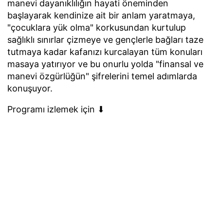
manevi dayanıklılığın hayati öneminden
başlayarak kendinize ait bir anlam yaratmaya,
"çocuklara yük olma" korkusundan kurtulup
sağlıklı sınırlar çizmeye ve gençlerle bağları taze
tutmaya kadar kafanızı kurcalayan tüm konuları
masaya yatırıyor ve bu onurlu yolda "finansal ve
manevi özgürlüğün" şifrelerini temel adımlarda
konuşuyor.
Programı izlemek için ⬇︎