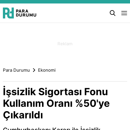
Para Durumu
Ekonomi
İşsizlik Sigortası Fonu
Kullanım Oranı %50'ye
Çıkarıldı
Cumhurbaşkanı Kararı ile İşsizlik