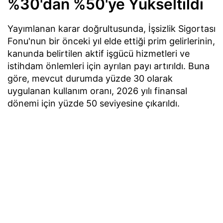
%30'dan %50'ye Yükseltildi
Yayımlanan karar doğrultusunda, İşsizlik Sigortası
Fonu'nun bir önceki yıl elde ettiği prim gelirlerinin,
kanunda belirtilen aktif işgücü hizmetleri ve
istihdam önlemleri için ayrılan payı artırıldı. Buna
göre, mevcut durumda yüzde 30 olarak
uygulanan kullanım oranı, 2026 yılı finansal
dönemi için yüzde 50 seviyesine çıkarıldı.