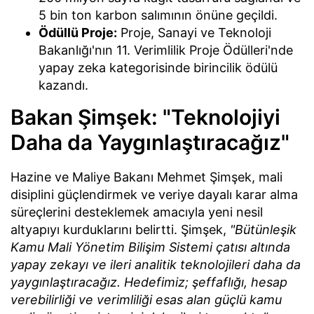
5 bin ton karbon salımının önüne geçildi.
Ödüllü Proje:
Proje, Sanayi ve Teknoloji
Bakanlığı'nın 11. Verimlilik Proje Ödülleri'nde
yapay zeka kategorisinde birincilik ödülü
kazandı.
Bakan Şimşek: "Teknolojiyi
Daha da Yaygınlaştıracağız"
Hazine ve Maliye Bakanı Mehmet Şimşek, mali
disiplini güçlendirmek ve veriye dayalı karar alma
süreçlerini desteklemek amacıyla yeni nesil
altyapıyı kurduklarını belirtti. Şimşek,
"Bütünleşik
Kamu Mali Yönetim Bilişim Sistemi çatısı altında
yapay zekayı ve ileri analitik teknolojileri daha da
yaygınlaştıracağız. Hedefimiz; şeffaflığı, hesap
verebilirliği ve verimliliği esas alan güçlü kamu