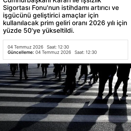
Sigortası Fonu'nun istihdamı artırıcı ve
işgücünü geliştirici amaçlar için
kullanılacak prim geliri oranı 2026 yılı için
yüzde 50'ye yükseltildi.
04 Temmuz 2026 Saat: 12:30
Güncelleme:
04 Temmuz 2026 Saat: 12:30