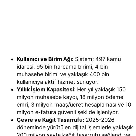
Kullanıcı ve Birim Ağı:
Sistem; 497 kamu
idaresi, 95 bin harcama birimi, 4 bin
muhasebe birimi ve yaklaşık 400 bin
kullanıcıya aktif hizmet sunuyor.
Yıllık İşlem Kapasitesi:
Her yıl yaklaşık 150
milyon muhasebe kaydı, 18 milyon ödeme
emri, 3 milyon maaş/ücret hesaplaması ve 10
milyon e-fatura güvenli şekilde işleniyor.
Çevre ve Kağıt Tasarrufu:
2025-2026
döneminde yürütülen dijital işlemlerle yaklaşık
200 milyon sayfa kağıt tasarrufu sağlandı ve