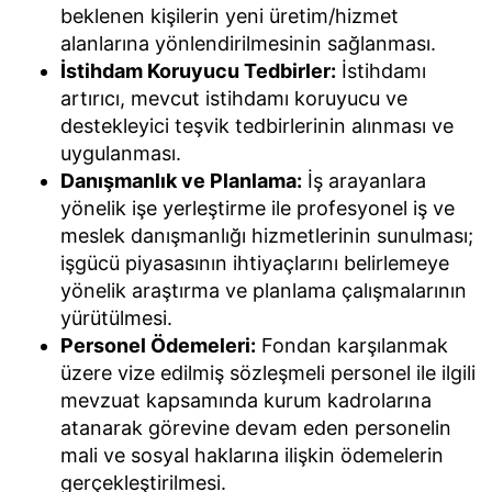
beklenen kişilerin yeni üretim/hizmet
alanlarına yönlendirilmesinin sağlanması.
İstihdam Koruyucu Tedbirler:
İstihdamı
artırıcı, mevcut istihdamı koruyucu ve
destekleyici teşvik tedbirlerinin alınması ve
uygulanması.
Danışmanlık ve Planlama:
İş arayanlara
yönelik işe yerleştirme ile profesyonel iş ve
meslek danışmanlığı hizmetlerinin sunulması;
işgücü piyasasının ihtiyaçlarını belirlemeye
yönelik araştırma ve planlama çalışmalarının
yürütülmesi.
Personel Ödemeleri:
Fondan karşılanmak
üzere vize edilmiş sözleşmeli personel ile ilgili
mevzuat kapsamında kurum kadrolarına
atanarak görevine devam eden personelin
mali ve sosyal haklarına ilişkin ödemelerin
gerçekleştirilmesi.