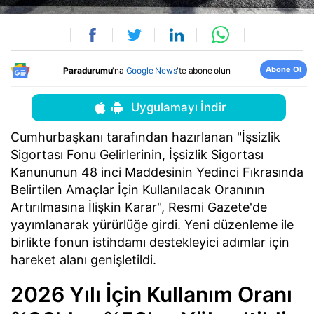
Abone Ol
Paradurumu
'na
Google News
'te abone olun
Uygulamayı İndir
Cumhurbaşkanı tarafından hazırlanan "İşsizlik
Sigortası Fonu Gelirlerinin, İşsizlik Sigortası
Kanununun 48 inci Maddesinin Yedinci Fıkrasında
Belirtilen Amaçlar İçin Kullanılacak Oranının
Artırılmasına İlişkin Karar", Resmi Gazete'de
yayımlanarak yürürlüğe girdi. Yeni düzenleme ile
birlikte fonun istihdamı destekleyici adımlar için
hareket alanı genişletildi.
2026 Yılı İçin Kullanım Oranı