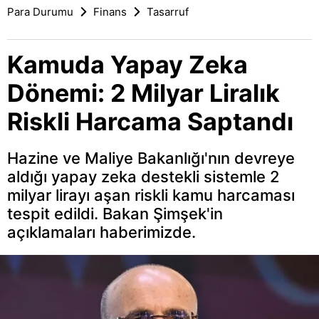
Para Durumu
Finans
Tasarruf
Kamuda Yapay Zeka
Dönemi: 2 Milyar Liralık
Riskli Harcama Saptandı
Hazine ve Maliye Bakanlığı'nın devreye
aldığı yapay zeka destekli sistemle 2
milyar lirayı aşan riskli kamu harcaması
tespit edildi. Bakan Şimşek'in
açıklamaları haberimizde.