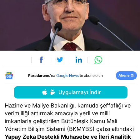
Abone Ol
Paradurumu
'na
Google News
'te abone olun
Uygulamayı İndir
Hazine ve Maliye Bakanlığı, kamuda şeffaflığı ve
verimliliği artırmak amacıyla yerli ve milli
imkanlarla geliştirilen Bütünleşik Kamu Mali
Yönetim Bilişim Sistemi (BKMYBS) çatısı altındaki
Yapay Zeka Destekli Muhasebe ve İleri Analitik