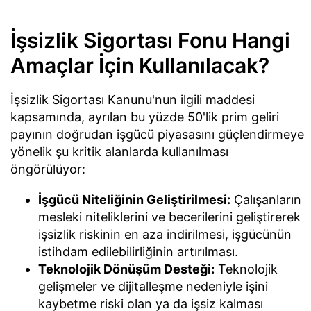
İşsizlik Sigortası Fonu Hangi
Amaçlar İçin Kullanılacak?
İşsizlik Sigortası Kanunu'nun ilgili maddesi
kapsamında, ayrılan bu yüzde 50'lik prim geliri
payının doğrudan işgücü piyasasını güçlendirmeye
yönelik şu kritik alanlarda kullanılması
öngörülüyor:
İşgücü Niteliğinin Geliştirilmesi:
Çalışanların
mesleki niteliklerini ve becerilerini geliştirerek
işsizlik riskinin en aza indirilmesi, işgücünün
istihdam edilebilirliğinin artırılması.
Teknolojik Dönüşüm Desteği:
Teknolojik
gelişmeler ve dijitalleşme nedeniyle işini
kaybetme riski olan ya da işsiz kalması