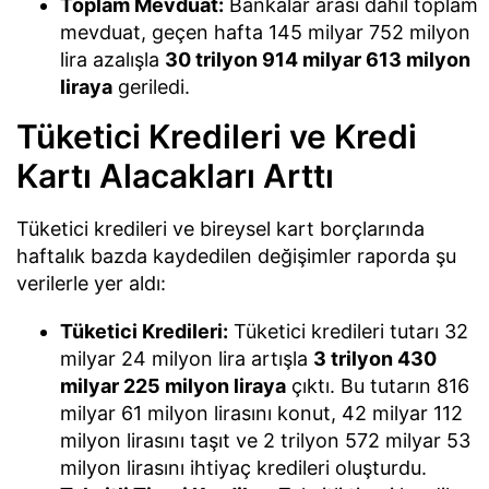
Toplam Mevduat:
Bankalar arası dahil toplam
mevduat, geçen hafta 145 milyar 752 milyon
lira azalışla
30 trilyon 914 milyar 613 milyon
liraya
geriledi.
Tüketici Kredileri ve Kredi
Kartı Alacakları Arttı
Tüketici kredileri ve bireysel kart borçlarında
haftalık bazda kaydedilen değişimler raporda şu
verilerle yer aldı:
Tüketici Kredileri:
Tüketici kredileri tutarı 32
milyar 24 milyon lira artışla
3 trilyon 430
milyar 225 milyon liraya
çıktı. Bu tutarın 816
milyar 61 milyon lirasını konut, 42 milyar 112
milyon lirasını taşıt ve 2 trilyon 572 milyar 53
milyon lirasını ihtiyaç kredileri oluşturdu.