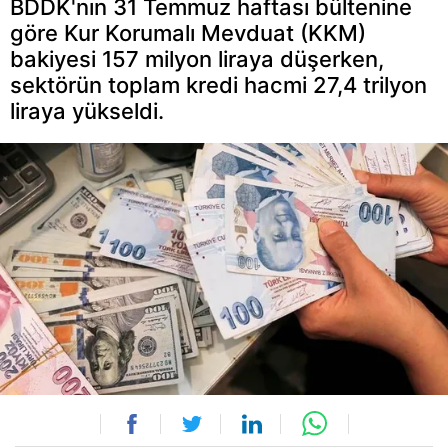
BDDK'nın 31 Temmuz haftası bültenine
göre Kur Korumalı Mevduat (KKM)
bakiyesi 157 milyon liraya düşerken,
sektörün toplam kredi hacmi 27,4 trilyon
liraya yükseldi.