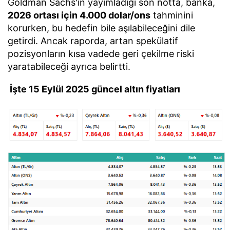
Goldman Sachs'ın yayımladığı son notta, banka,
2026 ortası için 4.000 dolar/ons
tahminini
korurken, bu hedefin bile aşılabileceğini dile
getirdi. Ancak raporda, artan spekülatif
pozisyonların kısa vadede geri çekilme riski
yaratabileceği ayrıca belirtti.
İşte 15 Eylül 2025 güncel altın fiyatları