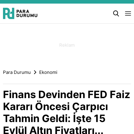
Para Durumu
Ekonomi
Finans Devinden FED Faiz
Kararı Öncesi Çarpıcı
Tahmin Geldi: İşte 15
Eylül Altın Fiyatları...