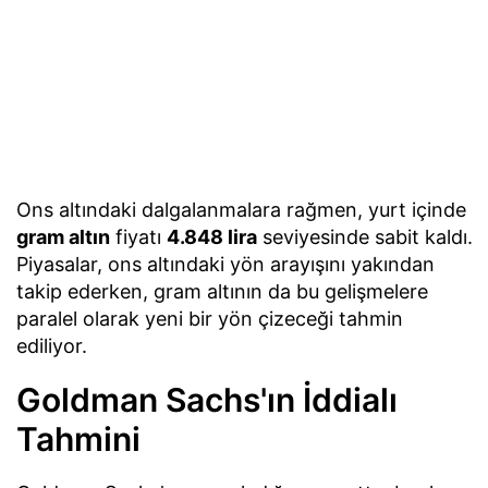
Ons altındaki dalgalanmalara rağmen, yurt içinde
gram altın
fiyatı
4.848 lira
seviyesinde sabit kaldı.
Piyasalar, ons altındaki yön arayışını yakından
takip ederken, gram altının da bu gelişmelere
paralel olarak yeni bir yön çizeceği tahmin
ediliyor.
Goldman Sachs'ın İddialı
Tahmini