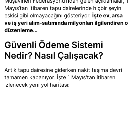
Müşavirleri Federasyonu'ndan gelen açıklamalar, 1
Mayıs’tan itibaren tapu dairelerinde hiçbir şeyin
eskisi gibi olmayacağını gösteriyor.
İşte ev, arsa
ve iş yeri alım-satımında milyonları ilgilendiren o
düzenleme...
Güvenli Ödeme Sistemi
Nedir? Nasıl Çalışacak?
Artık tapu dairesine giderken nakit taşıma devri
tamamen kapanıyor. İşte 1 Mayıs'tan itibaren
izlenecek yeni yol haritası: