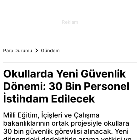
Para Durumu
Gündem
Okullarda Yeni Güvenlik
Dönemi: 30 Bin Personel
İstihdam Edilecek
Milli Eğitim, İçişleri ve Çalışma
bakanlıklarının ortak projesiyle okullara
30 bin güvenlik görevlisi alınacak. Yeni
dönemdeki dedektörle arama yetkisi ve