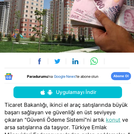
Abone Ol
Paradurumu
'na
Google News
'te abone olun
Uygulamayı İndir
Ticaret Bakanlığı, ikinci el araç satışlarında büyük
başarı sağlayan ve güvenliği en üst seviyeye
çıkaran "Güvenli Ödeme Sistemi"ni artık
konut
ve
arsa satışlarına da taşıyor. Türkiye Emlak