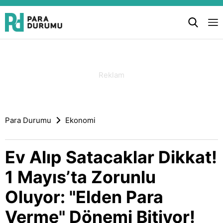
Para Durumu
Ekonomi
Ev Alıp Satacaklar Dikkat!
1 Mayıs’ta Zorunlu
Oluyor: "Elden Para
Verme" Dönemi Bitiyor!