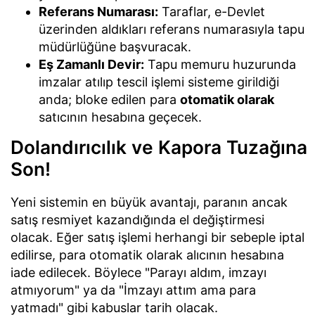
Referans Numarası:
Taraflar, e-Devlet
üzerinden aldıkları referans numarasıyla tapu
müdürlüğüne başvuracak.
Eş Zamanlı Devir:
Tapu memuru huzurunda
imzalar atılıp tescil işlemi sisteme girildiği
anda; bloke edilen para
otomatik olarak
satıcının hesabına geçecek.
Dolandırıcılık ve Kapora Tuzağına
Son!
Yeni sistemin en büyük avantajı, paranın ancak
satış resmiyet kazandığında el değiştirmesi
olacak. Eğer satış işlemi herhangi bir sebeple iptal
edilirse, para otomatik olarak alıcının hesabına
iade edilecek. Böylece "Parayı aldım, imzayı
atmıyorum" ya da "İmzayı attım ama para
yatmadı" gibi kabuslar tarih olacak.