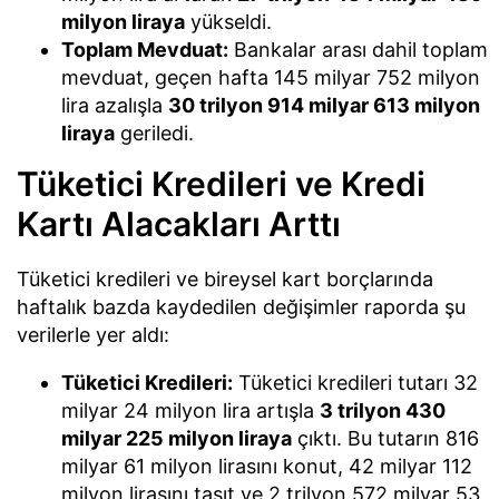
milyon liraya
yükseldi.
Toplam Mevduat:
Bankalar arası dahil toplam
mevduat, geçen hafta 145 milyar 752 milyon
lira azalışla
30 trilyon 914 milyar 613 milyon
liraya
geriledi.
Tüketici Kredileri ve Kredi
Kartı Alacakları Arttı
Tüketici kredileri ve bireysel kart borçlarında
haftalık bazda kaydedilen değişimler raporda şu
verilerle yer aldı:
Tüketici Kredileri:
Tüketici kredileri tutarı 32
milyar 24 milyon lira artışla
3 trilyon 430
milyar 225 milyon liraya
çıktı. Bu tutarın 816
milyar 61 milyon lirasını konut, 42 milyar 112
milyon lirasını taşıt ve 2 trilyon 572 milyar 53