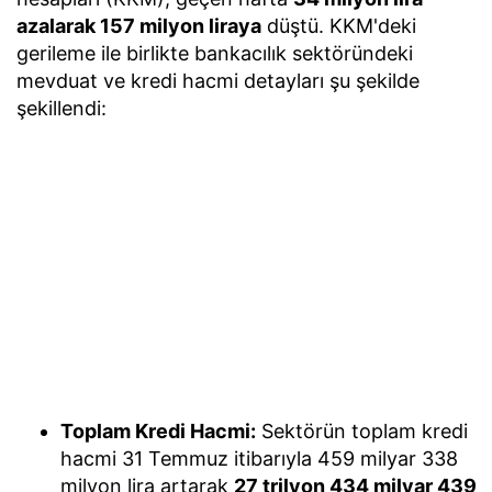
azalarak 157 milyon liraya
düştü. KKM'deki
gerileme ile birlikte bankacılık sektöründeki
mevduat ve kredi hacmi detayları şu şekilde
şekillendi:
Toplam Kredi Hacmi:
Sektörün toplam kredi
hacmi 31 Temmuz itibarıyla 459 milyar 338
milyon lira artarak
27 trilyon 434 milyar 439