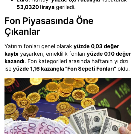
53,0320 liraya
geriledi.
Fon Piyasasında Öne
Çıkanlar
Yatırım fonları genel olarak
yüzde 0,03 değer
kaybı
yaşarken, emeklilik fonları
yüzde 0,10 değer
kazandı
. Fon kategorileri arasında haftanın yıldızı
ise
yüzde 1,16 kazançla "Fon Sepeti Fonları"
oldu.