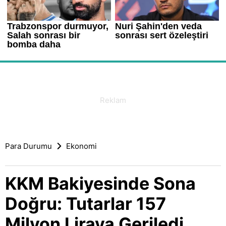
Para Durumu
Ekonomi
KKM Bakiyesinde Sona
Doğru: Tutarlar 157
Milyon Liraya Geriledi