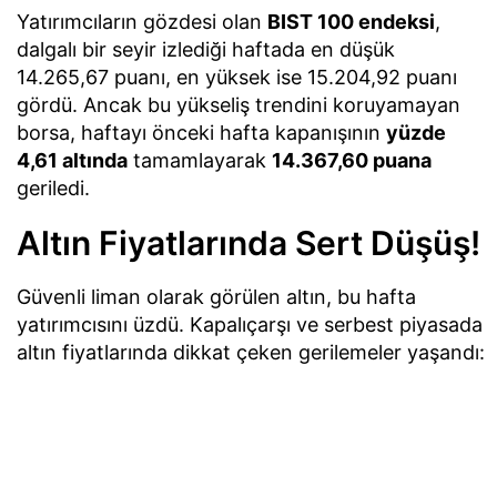
Yatırımcıların gözdesi olan
BIST 100 endeksi
,
dalgalı bir seyir izlediği haftada en düşük
14.265,67 puanı, en yüksek ise 15.204,92 puanı
gördü. Ancak bu yükseliş trendini koruyamayan
borsa, haftayı önceki hafta kapanışının
yüzde
4,61 altında
tamamlayarak
14.367,60 puana
geriledi.
Altın Fiyatlarında Sert Düşüş!
Güvenli liman olarak görülen altın, bu hafta
yatırımcısını üzdü. Kapalıçarşı ve serbest piyasada
altın fiyatlarında dikkat çeken gerilemeler yaşandı: