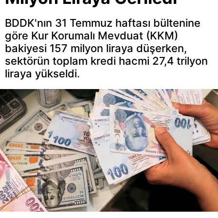
BDDK'nın 31 Temmuz haftası bültenine
göre Kur Korumalı Mevduat (KKM)
bakiyesi 157 milyon liraya düşerken,
sektörün toplam kredi hacmi 27,4 trilyon
liraya yükseldi.