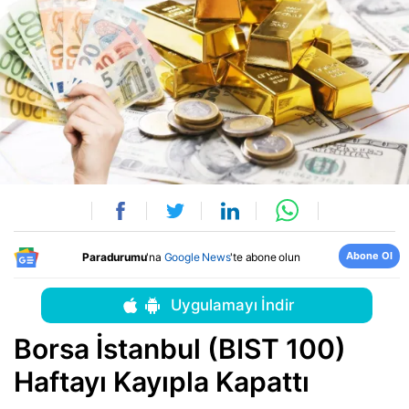
Abone Ol
Paradurumu
'na
Google News
'te abone olun
Uygulamayı İndir
Borsa İstanbul (BIST 100)
Haftayı Kayıpla Kapattı