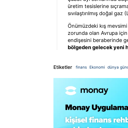
üretim tesislerine sıçram
sıvılaştırılmış doğal gaz (
Önümüzdeki kış mevsimi 
zorunda olan Avrupa için b
endişesini beraberinde ge
bölgeden gelecek yeni 
Etiketler
finans
Ekonomi
dünya gün