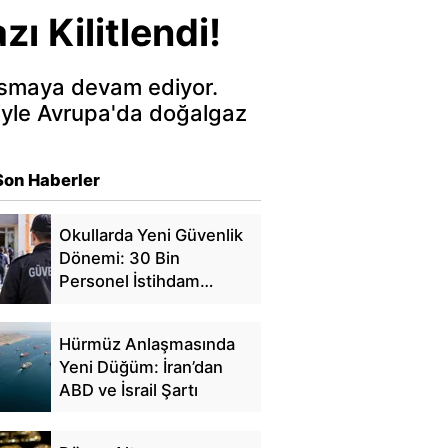
ı Kilitlendi!
sarsmaya devam ediyor.
niyle Avrupa'da doğalgaz
Son Haberler
Okullarda Yeni Güvenlik
Dönemi: 30 Bin
Personel İstihdam
Edilecek
Hürmüz Anlaşmasında
Yeni Düğüm: İran’dan
ABD ve İsrail Şartı