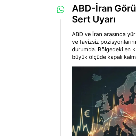
ABD-İran Görü
Sert Uyarı
ABD ve İran arasında yürü
ve tavizsiz pozisyonları
durumda. Bölgedeki en kr
büyük ölçüde kapalı kal