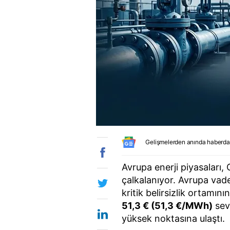
Gelişmelerden anında haberda
Avrupa enerji piyasaları
çalkalanıyor. Avrupa vade
kritik belirsizlik ortamın
51,3 € (51,3 €/MWh)
sevi
yüksek noktasına ulaştı.