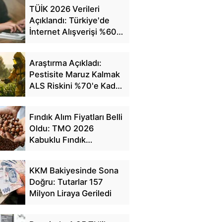
TÜİK 2026 Verileri
Açıklandı: Türkiye'de
İnternet Alışverişi %60'a
Ulaştı
Araştırma Açıkladı:
Pestisite Maruz Kalmak
ALS Riskini %70'e Kadar
Artırıyor
Fındık Alım Fiyatları Belli
Oldu: TMO 2026
Kabuklu Fındık
Fiyatlarını Açıkladı
KKM Bakiyesinde Sona
Doğru: Tutarlar 157
Milyon Liraya Geriledi