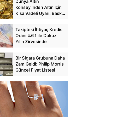
Dünya Altın
Konseyi'nden Altın İçin
Kısa Vadeli Uyarı: Baskı
Sürebilir
Takipteki İhtiyaç Kredisi
Oranı %6,1 ile Dokuz
Yılın Zirvesinde
Bir Sigara Grubuna Daha
Zam Geldi: Philip Morris
Güncel Fiyat Listesi