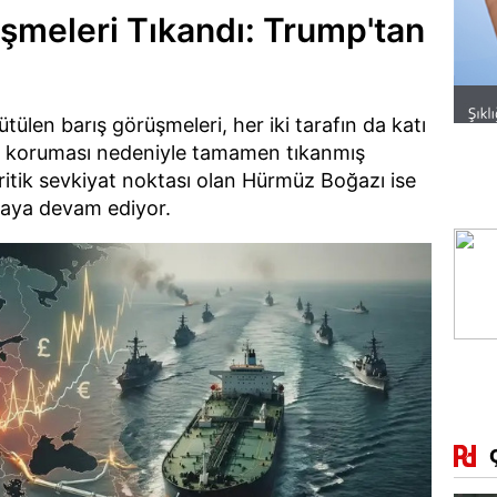
şmeleri Tıkandı: Trump'tan
tülen barış görüşmeleri, her iki tarafın da katı
nı koruması nedeniyle tamamen tıkanmış
itik sevkiyat noktası olan Hürmüz Boğazı ise
maya devam ediyor.