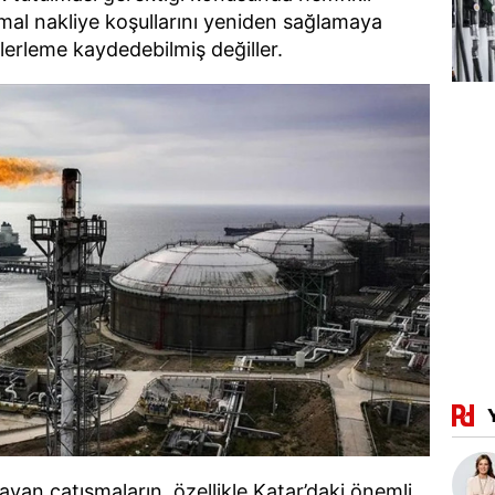
mal nakliye koşullarını yeniden sağlamaya
lerleme kaydedebilmiş değiller.
ayan çatışmaların, özellikle Katar’daki önemli