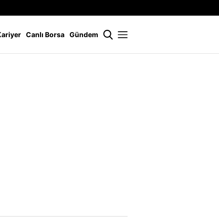
İstanbul
21 °
Kariyer
Canlı Borsa
Gündem