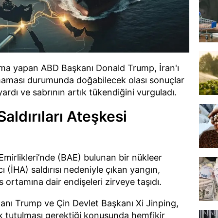
ama yapan ABD Başkanı Donald Trump, İran'ı
amaması durumunda doğabilecek olası sonuçlar
ardı ve sabrının artık tükendiğini vurguladı.
aldırıları Ateşkesi
Emirlikleri’nde (BAE) bulunan bir nükleer
ı (İHA) saldırısı nedeniyle çıkan yangın,
 ortamına dair endişeleri zirveye taşıdı.
anı Trump ve Çin Devlet Başkanı Xi Jinping,
k tutulması gerektiği konusunda hemfikir