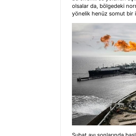
olsalar da, bölgedeki nor
yönelik henüz somut bir i
Şubat ayı sonlarında başl