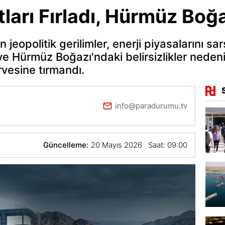
ları Fırladı, Hürmüz Boğaz
jeopolitik gerilimler, enerji piyasalarını 
 ve Hürmüz Boğazı'ndaki belirsizlikler nede
irvesine tırmandı.
info@paradurumu.tv
Güncelleme:
20 Mayıs 2026 Saat: 09:00