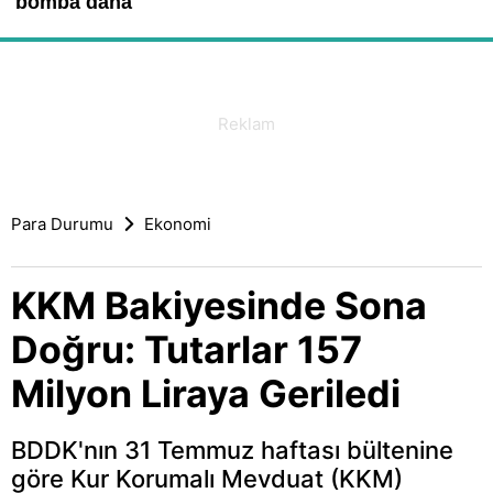
Para Durumu
Ekonomi
KKM Bakiyesinde Sona
Doğru: Tutarlar 157
Milyon Liraya Geriledi
BDDK'nın 31 Temmuz haftası bültenine
göre Kur Korumalı Mevduat (KKM)