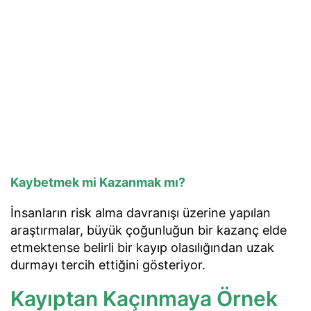
Kaybetmek mi Kazanmak mı?
İnsanların risk alma davranışı üzerine yapılan
araştırmalar, büyük çoğunluğun bir kazanç elde
etmektense belirli bir kayıp olasılığından uzak
durmayı tercih ettiğini gösteriyor.
Kayıptan Kaçınmaya Örnek