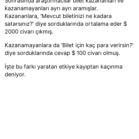
Sonrasında araştırmacılar bilet kazananları ve
kazanamayanları ayrı ayrı aramışlar.
Kazananlara, 'Mevcut biletinizi ne kadara
satarsınız?' diye sorduklarında ortalama eder $
2000 civarı çıkmış.
Kazanamayanlara da 'Bilet için kaç para verirsin?'
diye sorduklarında cevap $ 100 civarı olmuş.
İşte bu farkı yaratan etkiye kayıptan kaçınma
deniyor.