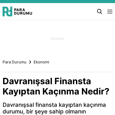
Para Durumu
Ekonomi
Davranışsal Finansta
Kayıptan Kaçınma Nedir?
Davranışsal finansta kayıptan kaçınma
durumu, bir şeye sahip olmanın