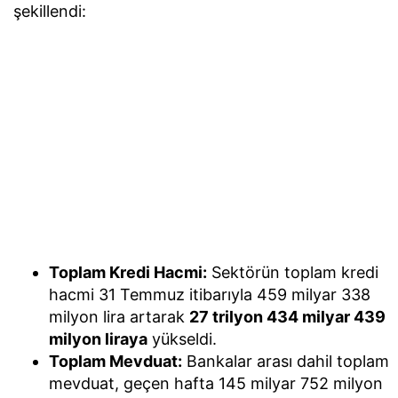
şekillendi:
Toplam Kredi Hacmi:
Sektörün toplam kredi
hacmi 31 Temmuz itibarıyla 459 milyar 338
milyon lira artarak
27 trilyon 434 milyar 439
milyon liraya
yükseldi.
Toplam Mevduat:
Bankalar arası dahil toplam
mevduat, geçen hafta 145 milyar 752 milyon