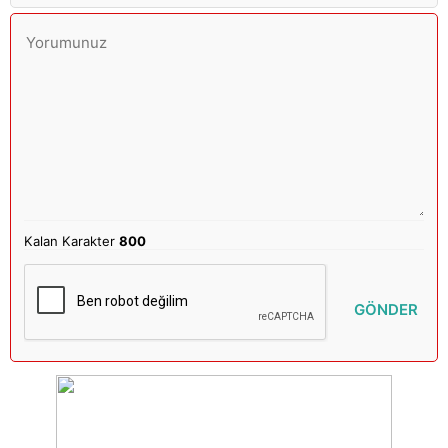
Kalan Karakter
800
GÖNDER