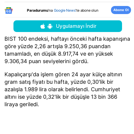
Abone Ol
Paradurumu
'na
Google News
'te abone olun
Uygulamayı İndir
BIST 100 endeksi, haftayı önceki hafta kapanışına
göre yüzde 2,26 artışla 9.250,36 puandan
tamamladı, en düşük 8.917,74 ve en yüksek
9.306,34 puan seviyelerini gördü.
Kapalıçarşı'da işlem gören 24 ayar külçe altının
gram satış fiyatı bu hafta, yüzde 0,30'lik bir
azalışla 1.989 lira olarak belirlendi. Cumhuriyet
altını ise yüzde 0,32'lik bir düşüşle 13 bin 366
liraya geriledi.