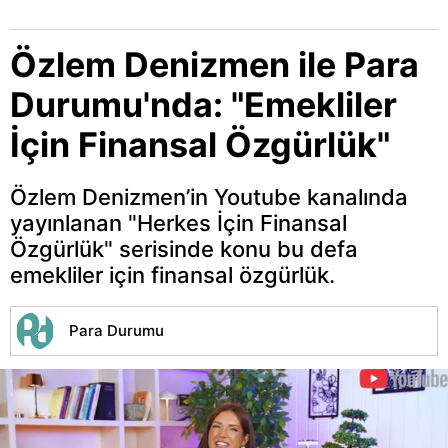
Özlem Denizmen ile Para
Durumu'nda: "Emekliler
İçin Finansal Özgürlük"
Özlem Denizmen’in Youtube kanalında
yayınlanan "Herkes İçin Finansal
Özgürlük" serisinde konu bu defa
emekliler için finansal özgürlük.
Para Durumu