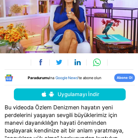
Abone Ol
Paradurumu
'na
Google News
'te abone olun
Uygulamayı İndir
Bu videoda Özlem Denizmen hayatın yeni
perdelerini yaşayan sevgili büyüklerimiz için
manevi dayanıklılığın hayati öneminden
başlayarak kendinize ait bir anlam yaratmaya,