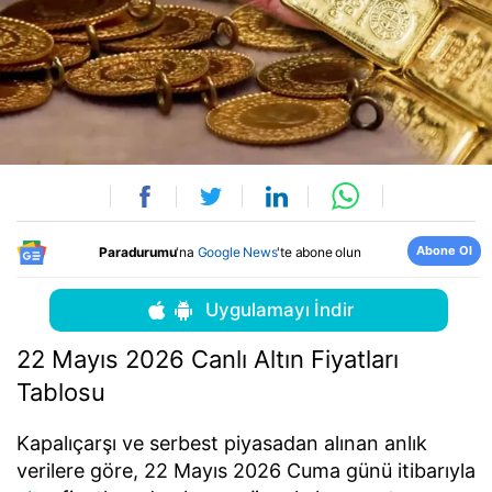
Abone Ol
Paradurumu
'na
Google News
'te abone olun
Uygulamayı İndir
22 Mayıs 2026 Canlı Altın Fiyatları
Tablosu
Kapalıçarşı ve serbest piyasadan alınan anlık
verilere göre, 22 Mayıs 2026 Cuma günü itibarıyla