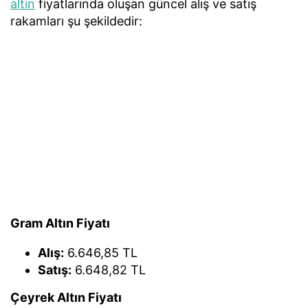
altın
fiyatlarında oluşan güncel alış ve satış
rakamları şu şekildedir:
Gram Altın Fiyatı
Alış:
6.646,85 TL
Satış:
6.648,82 TL
Çeyrek Altın Fiyatı