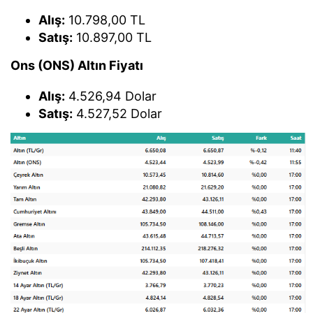
Alış:
10.798,00 TL
Satış:
10.897,00 TL
Ons (ONS) Altın Fiyatı
Alış:
4.526,94 Dolar
Satış:
4.527,52 Dolar