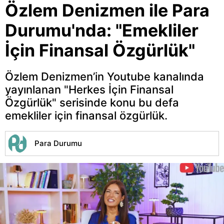
Özlem Denizmen ile Para
Durumu'nda: "Emekliler
İçin Finansal Özgürlük"
Özlem Denizmen’in Youtube kanalında
yayınlanan "Herkes İçin Finansal
Özgürlük" serisinde konu bu defa
emekliler için finansal özgürlük.
Para Durumu