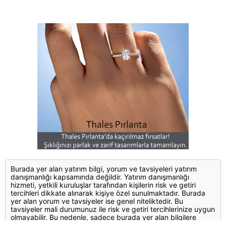
Burada yer alan yatırım bilgi, yorum ve tavsiyeleri yatırım
danışmanlığı kapsamında değildir. Yatırım danışmanlığı
hizmeti, yetkili kuruluşlar tarafından kişilerin risk ve getiri
tercihleri dikkate alınarak kişiye özel sunulmaktadır. Burada
yer alan yorum ve tavsiyeler ise genel niteliktedir. Bu
tavsiyeler mali durumunuz ile risk ve getiri tercihlerinize uygun
olmayabilir. Bu nedenle, sadece burada yer alan bilgilere
dayanılarak yatırım kararı verilmesi beklentilerinize uygun