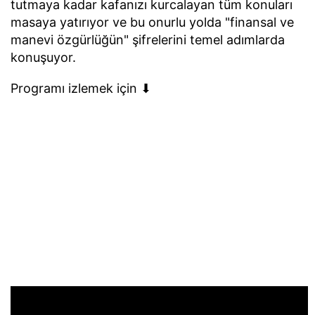
tutmaya kadar kafanızı kurcalayan tüm konuları
masaya yatırıyor ve bu onurlu yolda "finansal ve
manevi özgürlüğün" şifrelerini temel adımlarda
konuşuyor.
Programı izlemek için ⬇︎