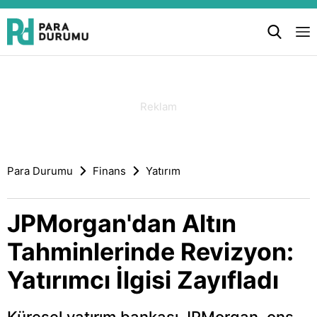
Para Durumu
Finans
Yatırım
JPMorgan'dan Altın
Tahminlerinde Revizyon:
Yatırımcı İlgisi Zayıfladı
Küresel yatırım bankası JPMorgan, ons