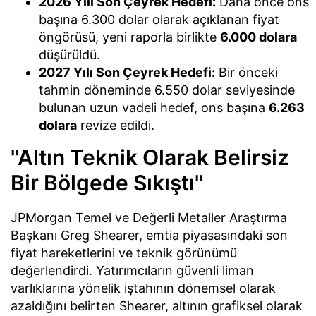
2026 Yılı Son Çeyrek Hedefi:
Daha önce ons
başına 6.300 dolar olarak açıklanan fiyat
öngörüsü, yeni raporla birlikte
6.000 dolara
düşürüldü.
2027 Yılı Son Çeyrek Hedefi:
Bir önceki
tahmin döneminde 6.550 dolar seviyesinde
bulunan uzun vadeli hedef, ons başına
6.263
dolara
revize edildi.
"Altın Teknik Olarak Belirsiz
Bir Bölgede Sıkıştı"
JPMorgan Temel ve Değerli Metaller Araştırma
Başkanı Greg Shearer, emtia piyasasındaki son
fiyat hareketlerini ve teknik görünümü
değerlendirdi. Yatırımcıların güvenli liman
varlıklarına yönelik iştahının dönemsel olarak
azaldığını belirten Shearer, altının grafiksel olarak