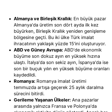
Almanya ve Birleşik Krallık:
En büyük pazar
Almanya'da üretim son dört ayda ilk kez
büyürken, Birleşik Krallık yeniden genişleme
bölgesine geçti. Bu iki ülke Türk imalat
ihracatının yaklaşık yüzde 15'ini oluşturuyor.
ABD ve Güney Avrupa:
ABD'de ekonomik
büyüme son dokuz ayın en yüksek hızına
ulaştı. İtalya'da son sekiz ayın, İspanya'da ise
son bir buçuk yılın en yüksek büyüme oranları
kaydedildi.
Romanya:
Romanya imalat üretimi
temmuzda artışa geçerek 25 aylık daralma
sürecini bitirdi.
Gerileme Yaşanan Ülkeler:
Ana pazarlar
arasında yalnızca Fransa ve Polonya'da