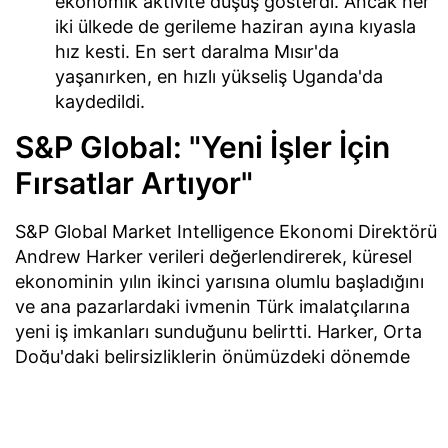
ekonomik aktivite düşüş gösterdi. Ancak her
iki ülkede de gerileme haziran ayına kıyasla
hız kesti. En sert daralma Mısır'da
yaşanırken, en hızlı yükseliş Uganda'da
kaydedildi.
S&P Global: "Yeni İşler İçin
Fırsatlar Artıyor"
S&P Global Market Intelligence Ekonomi Direktörü
Andrew Harker verileri değerlendirerek, küresel
ekonominin yılın ikinci yarısına olumlu başladığını
ve ana pazarlardaki ivmenin Türk imalatçılarına
yeni iş imkanları sunduğunu belirtti. Harker, Orta
Doğu'daki belirsizliklerin önümüzdeki dönemde
değişkenlik yaratabileceğine de dikkat çekti.