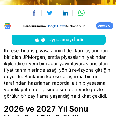
Abone Ol
Paradurumu
'na
Google News
'te abone olun
Uygulamayı İndir
Küresel finans piyasalarının lider kuruluşlarından
biri olan JPMorgan, emtia piyasalarını yakından
ilgilendiren yeni bir rapor yayımlayarak ons altın
fiyat tahminlerinde aşağı yönlü revizyona gittiğini
duyurdu. Bankanın küresel araştırma birimi
tarafından hazırlanan raporda, altın piyasasına
yönelik yatırımcı ilgisinde son dönemde gözle
görülür bir zayıflama yaşandığına dikkat çekildi.
2026 ve 2027 Yıl Sonu