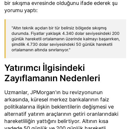
bir sıkışma evresinde olduğunu ifade ederek şu
yorumu yaptı:
"Altın teknik açıdan bir tür belirsiz bölgede sıkışmış
durumda. Fiyatlar yaklaşık 4.340 dolar seviyesindeki 200
günlük hareketli ortalamanın üzerinde kalmayı başarırken,
şimdilik 4.730 dolar seviyesindeki 50 günlük hareketli
ortalamanın altında sınırlanıyor."
Yatırımcı İlgisindeki
Zayıflamanın Nedenleri
Uzmanlar, JPMorgan'ın bu revizyonunun
arkasında, küresel merkez bankalarının faiz
politikalarına ilişkin beklentilerin değişmesi ve
alternatif yatırım araçlarının getiri oranlarındaki
hareketliliğin yattığını belirtiyor. Altının kısa
vadede 50 günlük ve 200 günlük hareketli