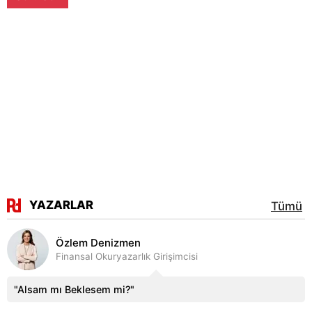
YAZARLAR
Tümü
Özlem Denizmen
Finansal Okuryazarlık Girişimcisi
"Alsam mı Beklesem mi?"