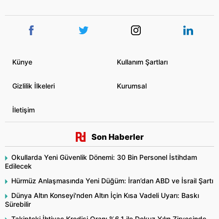
Künye
Kullanım Şartları
Gizlilik İlkeleri
Kurumsal
İletişim
Son Haberler
Okullarda Yeni Güvenlik Dönemi: 30 Bin Personel İstihdam
Edilecek
Hürmüz Anlaşmasında Yeni Düğüm: İran’dan ABD ve İsrail Şartı
Dünya Altın Konseyi'nden Altın İçin Kısa Vadeli Uyarı: Baskı
Sürebilir
Takipteki İhtiyaç Kredisi Oranı %6,1 ile Dokuz Yılın Zirvesinde