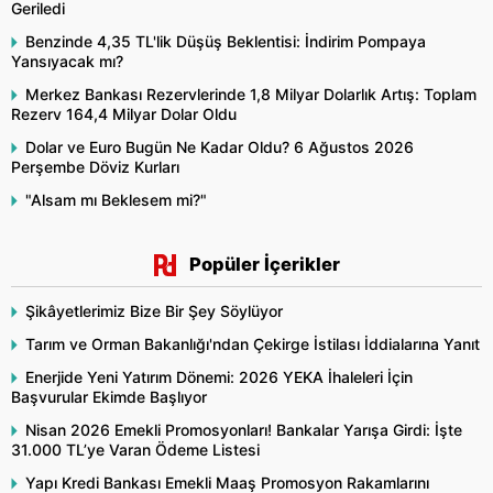
Geriledi
Benzinde 4,35 TL'lik Düşüş Beklentisi: İndirim Pompaya
Yansıyacak mı?
Merkez Bankası Rezervlerinde 1,8 Milyar Dolarlık Artış: Toplam
Rezerv 164,4 Milyar Dolar Oldu
Dolar ve Euro Bugün Ne Kadar Oldu? 6 Ağustos 2026
Perşembe Döviz Kurları
"Alsam mı Beklesem mi?"
Popüler İçerikler
Şikâyetlerimiz Bize Bir Şey Söylüyor
Tarım ve Orman Bakanlığı'ndan Çekirge İstilası İddialarına Yanıt
Enerjide Yeni Yatırım Dönemi: 2026 YEKA İhaleleri İçin
Başvurular Ekimde Başlıyor
Nisan 2026 Emekli Promosyonları! Bankalar Yarışa Girdi: İşte
31.000 TL’ye Varan Ödeme Listesi
Yapı Kredi Bankası Emekli Maaş Promosyon Rakamlarını