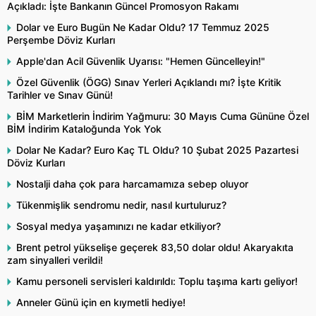
Açıkladı: İşte Bankanın Güncel Promosyon Rakamı
Dolar ve Euro Bugün Ne Kadar Oldu? 17 Temmuz 2025
Perşembe Döviz Kurları
Apple'dan Acil Güvenlik Uyarısı: "Hemen Güncelleyin!"
Özel Güvenlik (ÖGG) Sınav Yerleri Açıklandı mı? İşte Kritik
Tarihler ve Sınav Günü!
BİM Marketlerin İndirim Yağmuru: 30 Mayıs Cuma Gününe Özel
BİM İndirim Kataloğunda Yok Yok
Dolar Ne Kadar? Euro Kaç TL Oldu? 10 Şubat 2025 Pazartesi
Döviz Kurları
Nostalji daha çok para harcamamıza sebep oluyor
Tükenmişlik sendromu nedir, nasıl kurtuluruz?
Sosyal medya yaşamınızı ne kadar etkiliyor?
Brent petrol yükselişe geçerek 83,50 dolar oldu! Akaryakıta
zam sinyalleri verildi!
Kamu personeli servisleri kaldırıldı: Toplu taşıma kartı geliyor!
Anneler Günü için en kıymetli hediye!