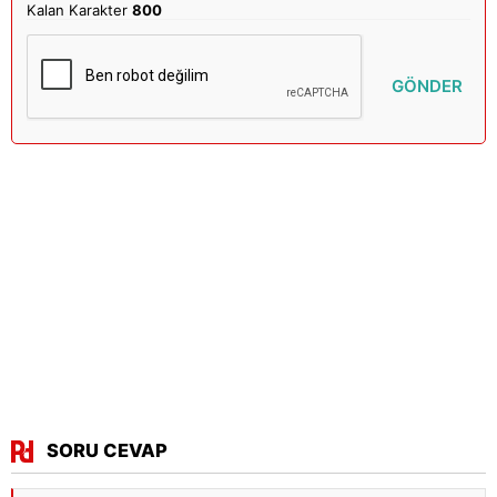
Kalan Karakter
800
GÖNDER
SORU CEVAP