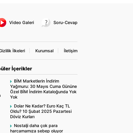
Video Galeri
Soru-Cevap
Gizlilik İlkeleri
Kurumsal
İletişim
üler İçerikler
BİM Marketlerin İndirim
Yağmuru: 30 Mayıs Cuma Gününe
Özel BİM İndirim Kataloğunda Yok
n
Yok
Dolar Ne Kadar? Euro Kaç TL
Oldu? 10 Şubat 2025 Pazartesi
Döviz Kurları
Nostalji daha çok para
harcamamıza sebep oluyor