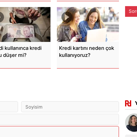
Sor
di kullanınca kredi
Kredi kartını neden çok
u düşer mi?
kullanıyoruz?