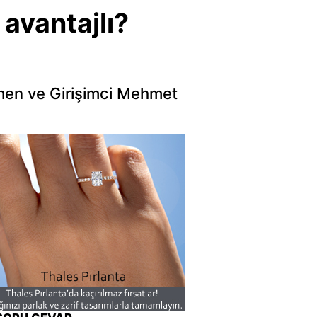
 avantajlı?
en ve Girişimci Mehmet