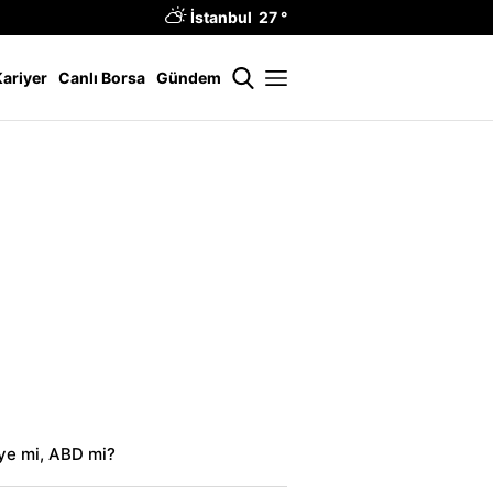
İstanbul 27 °
Kariyer
Canlı Borsa
Gündem
iye mi, ABD mi?