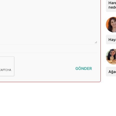
Hare
ned
Haya
GÖNDER
Ağa