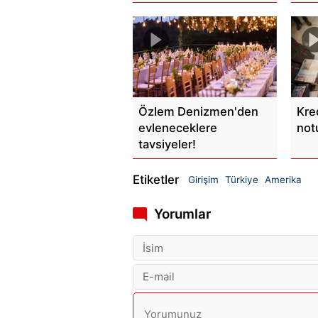
Özlem Denizmen'den
Kre
evleneceklere
not
tavsiyeler!
Etiketler
Girişim
Türkiye
Amerika
Yorumlar