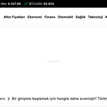
Altın
6.507,66
BTC/USD
64.854
Altın Fiyatları
Ekonomi
Finans
Otomobil
Sağlık
Teknoloji
ans
Bir girişime başlamak için hangisi daha avantajlı? Türk