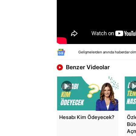
Gelişmelerden anında haberdar olm
Benzer Videolar
Hesabı Kim Ödeyecek?
Özl
Büt
Açm