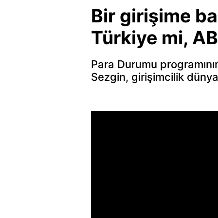
Bir girişime b
Türkiye mi, A
Para Durumu programını
Sezgin, girişimcilik düny