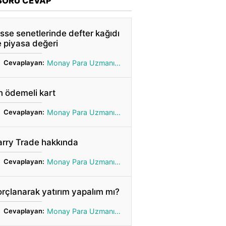
SORU CEVAP
sse senetlerinde defter kağıdı
 piyasa değeri
Cevaplayan:
Monay Para Uzmanı Gönül
 ödemeli kart
Cevaplayan:
Monay Para Uzmanı Gönül
arry Trade hakkında
Cevaplayan:
Monay Para Uzmanı Gönül
rçlanarak yatırım yapalım mı?
Cevaplayan:
Monay Para Uzmanı Gönül