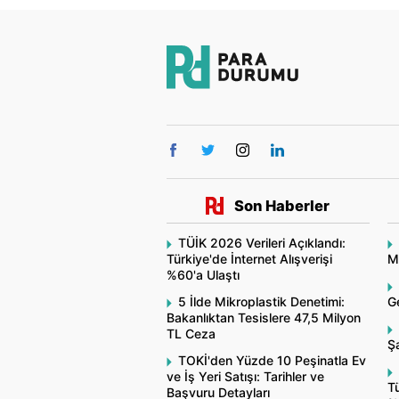
Son Haberler
TÜİK 2026 Verileri Açıklandı:
Türkiye'de İnternet Alışverişi
Mo
%60'a Ulaştı
5 İlde Mikroplastik Denetimi:
Ge
Bakanlıktan Tesislere 47,5 Milyon
TL Ceza
Şa
TOKİ'den Yüzde 10 Peşinatla Ev
ve İş Yeri Satışı: Tarihler ve
Tü
Başvuru Detayları