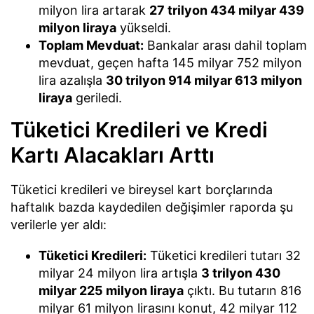
milyon lira artarak
27 trilyon 434 milyar 439
milyon liraya
yükseldi.
Toplam Mevduat:
Bankalar arası dahil toplam
mevduat, geçen hafta 145 milyar 752 milyon
lira azalışla
30 trilyon 914 milyar 613 milyon
liraya
geriledi.
Tüketici Kredileri ve Kredi
Kartı Alacakları Arttı
Tüketici kredileri ve bireysel kart borçlarında
haftalık bazda kaydedilen değişimler raporda şu
verilerle yer aldı:
Tüketici Kredileri:
Tüketici kredileri tutarı 32
milyar 24 milyon lira artışla
3 trilyon 430
milyar 225 milyon liraya
çıktı. Bu tutarın 816
milyar 61 milyon lirasını konut, 42 milyar 112