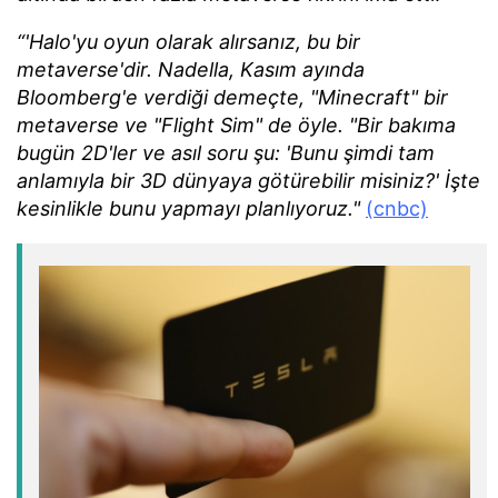
“'Halo'yu oyun olarak alırsanız, bu bir
metaverse'dir. Nadella, Kasım ayında
Bloomberg'e verdiği demeçte, "Minecraft" bir
metaverse ve "Flight Sim" de öyle. "Bir bakıma
bugün 2D'ler ve asıl soru şu: 'Bunu şimdi tam
anlamıyla bir 3D dünyaya götürebilir misiniz?' İşte
kesinlikle bunu yapmayı planlıyoruz."
(cnbc)