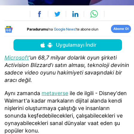
Abone Ol
Paradurumu
'na
Google News
'te abone olun
Uygulamayı İndir
Microsoft
'un 68,7 milyar dolarlık oyun şirketi
Activision Blizzard'ı satın alması, teknoloji devinin
sadece video oyunu hakimiyeti savaşındaki bir
aracı değil.
Aynı zamanda
metaverse
ile de ilgili - Disney'den
Walmart'a kadar markaların dijital alanda kendi
nişlerini oluşturmaya çalıştığı ve insanların
sonunda keşfedebilecekleri, çalışabilecekleri ve
oynayabilecekleri sanal dünyalar vaat eden şu
popüler konu.