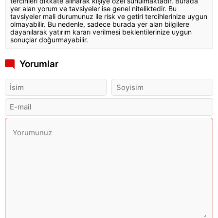
tercihleri dikkate alınarak kişiye özel sunulmaktadır. Burada
yer alan yorum ve tavsiyeler ise genel niteliktedir. Bu
tavsiyeler mali durumunuz ile risk ve getiri tercihlerinize uygun
olmayabilir. Bu nedenle, sadece burada yer alan bilgilere
dayanılarak yatırım kararı verilmesi beklentilerinize uygun
sonuçlar doğurmayabilir.
Yorumlar