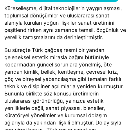
Küreselleşme, dijital teknolojilerin yaygınlaşması,
toplumsal dönüşümler ve uluslararası sanat
alanıyla kurulan yoğun ilişkiler sanat üretimini
çeşitlendirirken aynı zamanda temsil, özgünlük ve
yerellik tartışmalarını da derinleştirmiştir.
Bu süreçte Türk çağdaş resmi bir yandan
geleneksel estetik mirasla bağını bütünüyle
koparmadan güncel sorunlara yönelmiş, öte
yandan kimlik, bellek, kentleşme, çevresel kriz,
göç ve bireysel yabancılaşma gibi temaları farklı
teknik ve disipliner açılımlarla yeniden kurmuştur.
Bununla birlikte söz konusu üretimlerin
uluslararası görünürlüğü, yalnızca estetik
yeniliklerle değil, sanat piyasası, bienaller,
küratöryel yönelimler ve kurumsal dolaşım
ağlarıyla da yakından ilişkili olmuştur. Dolayısıyla
son yirmi beş yıl, Türk resim sanatının