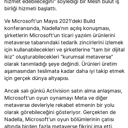
hizmet edebileceğini" söylediği bir Mesh bulut iş
birliği hizmeti başlattı.
Ve Microsoft'un Mayıs 2021'deki Build
konferansında, Nadella'nın açılış konuşması,
şirketlerin Microsoft'un ticari yazılım ürünlerini
metaverse tabanındaki tedarik zincirlerini izlemek
için kullanabilecekleri ve şirketlerine “tam bir dijital
ikiz” oluşturabilecekleri “kurumsal metaverse”
olarak tanımladığı şeye değindi. Ürünleri üretim
aşamasından teslimata kadar daha iyi takip etmek
için gerçek dünya altyapısı.
Ancak salı günkü Activision satın alma anlaşması,
Microsoft'un oyun oynamayı Meta ve diğer
metaverse devleriyle rekabet etmenin bir yolu
olarak görebileceğini gösteriyor. Gerçekten de
Nadella, Microsoft'un oyun bölümlerinin çatısı
altında birden fazla metaverse fikrini ima etti.