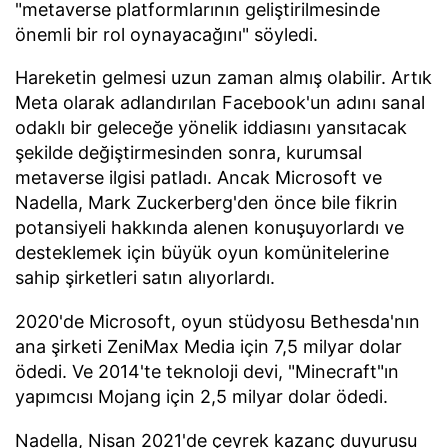
"metaverse platformlarının geliştirilmesinde
önemli bir rol oynayacağını" söyledi.
Hareketin gelmesi uzun zaman almış olabilir. Artık
Meta olarak adlandırılan Facebook'un adını sanal
odaklı bir geleceğe yönelik iddiasını yansıtacak
şekilde değiştirmesinden sonra, kurumsal
metaverse ilgisi patladı. Ancak Microsoft ve
Nadella, Mark Zuckerberg'den önce bile fikrin
potansiyeli hakkında alenen konuşuyorlardı ve
desteklemek için büyük oyun komünitelerine
sahip şirketleri satın alıyorlardı.
2020'de Microsoft, oyun stüdyosu Bethesda'nın
ana şirketi ZeniMax Media için 7,5 milyar dolar
ödedi. Ve 2014'te teknoloji devi, "Minecraft"ın
yapımcısı Mojang için 2,5 milyar dolar ödedi.
Nadella, Nisan 2021'de çeyrek kazanç duyurusu