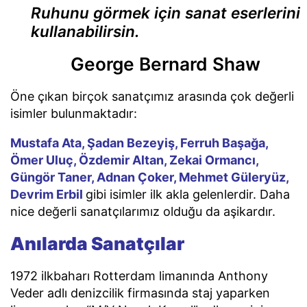
Ruhunu görmek için sanat eserlerini
kullanabilirsin.
George Bernard Shaw
Öne çıkan birçok sanatçımız arasında çok değerli
isimler bulunmaktadır:
Mustafa Ata, Şadan Bezeyiş, Ferruh Başağa,
Ömer Uluç, Özdemir Altan, Zekai Ormancı,
Güngör Taner, Adnan Çoker, Mehmet Güleryüz,
Devrim Erbil
gibi isimler ilk akla gelenlerdir. Daha
nice değerli sanatçılarımız olduğu da aşikardır.
Anılarda Sanatçılar
1972 ilkbaharı Rotterdam limanında Anthony
Veder adlı denizcilik firmasında staj yaparken