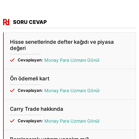
SORU CEVAP
Hisse senetlerinde defter kağıdı ve piyasa
değeri
Cevaplayan:
Monay Para Uzmanı Gönül
Ön ödemeli kart
Cevaplayan:
Monay Para Uzmanı Gönül
Carry Trade hakkında
Cevaplayan:
Monay Para Uzmanı Gönül