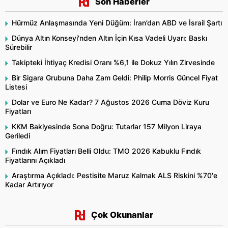
Son Haberler
Hürmüz Anlaşmasında Yeni Düğüm: İran’dan ABD ve İsrail Şartı
Dünya Altın Konseyi'nden Altın İçin Kısa Vadeli Uyarı: Baskı
Sürebilir
Takipteki İhtiyaç Kredisi Oranı %6,1 ile Dokuz Yılın Zirvesinde
Bir Sigara Grubuna Daha Zam Geldi: Philip Morris Güncel Fiyat
Listesi
Dolar ve Euro Ne Kadar? 7 Ağustos 2026 Cuma Döviz Kuru
Fiyatları
KKM Bakiyesinde Sona Doğru: Tutarlar 157 Milyon Liraya
Geriledi
Fındık Alım Fiyatları Belli Oldu: TMO 2026 Kabuklu Fındık
Fiyatlarını Açıkladı
Araştırma Açıkladı: Pestisite Maruz Kalmak ALS Riskini %70'e
Kadar Artırıyor
Çok Okunanlar