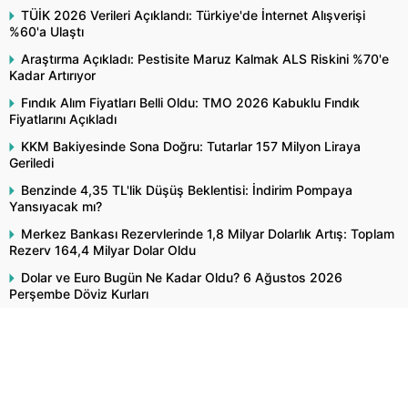
TÜİK 2026 Verileri Açıklandı: Türkiye'de İnternet Alışverişi
%60'a Ulaştı
Araştırma Açıkladı: Pestisite Maruz Kalmak ALS Riskini %70'e
Kadar Artırıyor
Fındık Alım Fiyatları Belli Oldu: TMO 2026 Kabuklu Fındık
Fiyatlarını Açıkladı
KKM Bakiyesinde Sona Doğru: Tutarlar 157 Milyon Liraya
Geriledi
Benzinde 4,35 TL'lik Düşüş Beklentisi: İndirim Pompaya
Yansıyacak mı?
Merkez Bankası Rezervlerinde 1,8 Milyar Dolarlık Artış: Toplam
Rezerv 164,4 Milyar Dolar Oldu
Dolar ve Euro Bugün Ne Kadar Oldu? 6 Ağustos 2026
Perşembe Döviz Kurları
"Alsam mı Beklesem mi?"
Popüler İçerikler