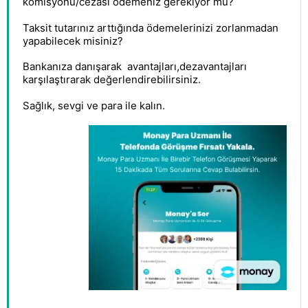
komisyonu/cezası ödemeniz gerekiyor mu?
Taksit tutarınız arttığında ödemelerinizi zorlanmadan
yapabilecek misiniz?
Bankanıza danışarak avantajları,dezavantajları
karşılaştırarak değerlendirebilirsiniz.
Sağlık, sevgi ve para ile kalın.