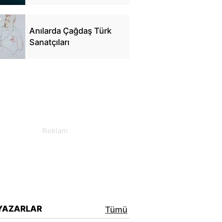
Anılarda Çağdaş Türk
Sanatçıları
YAZARLAR
Tümü