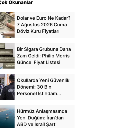
Çok Okunanlar
Dolar ve Euro Ne Kadar?
7 Ağustos 2026 Cuma
Döviz Kuru Fiyatları
Bir Sigara Grubuna Daha
Zam Geldi: Philip Morris
Güncel Fiyat Listesi
Okullarda Yeni Güvenlik
Dönemi: 30 Bin
Personel İstihdam
Edilecek
Hürmüz Anlaşmasında
Yeni Düğüm: İran’dan
ABD ve İsrail Şartı