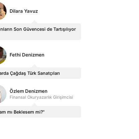
Dilara Yavuz
nların Son Güvencesi de Tartışılıyor
Fethi Denizmen
arda Çağdaş Türk Sanatçıları
Özlem Denizmen
Finansal Okuryazarlık Girişimcisi
sam mı Beklesem mi?"