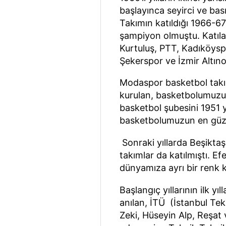
başlayınca seyirci ve bası
Takımın katıldığı 1966-6
şampiyon olmuştu. Katıla
Kurtuluş, PTT, Kadıköysp
Şekerspor ve İzmir Altıno
Modaspor basketbol takı
kurulan, basketbolumuzun
basketbol şubesini 1951 
basketbolumuzun en güzel
Sonraki yıllarda Beşiktaş
takımlar da katılmıştı. E
dünyamıza ayrı bir renk k
Başlangıç yıllarının ilk yıl
anılan, İTÜ (İstanbul Tekn
Zeki, Hüseyin Alp, Reşat 