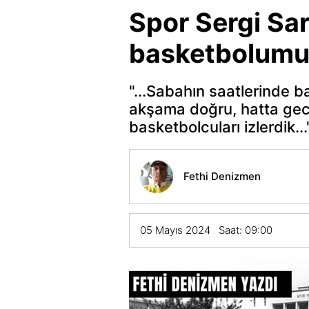
Spor Sergi Sar
basketbolum
"...Sabahın saatlerinde ba
akşama doğru, hatta gecel
basketbolcuları izlerdik...
Fethi Denizmen
05 Mayıs 2024 Saat: 09:00