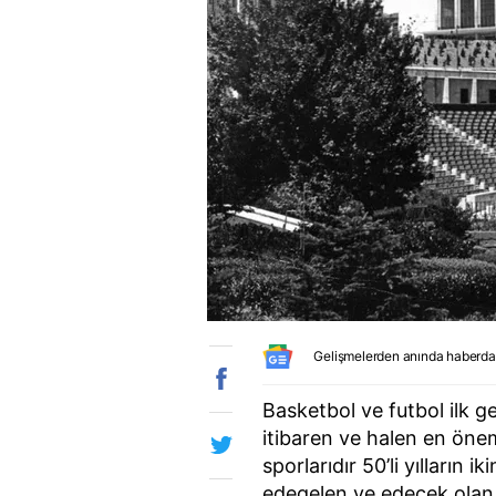
Gelişmelerden anında haberda
Basketbol ve futbol ilk 
itibaren ve halen en önem
sporlarıdır 50’li yılların
edegelen ve edecek olan