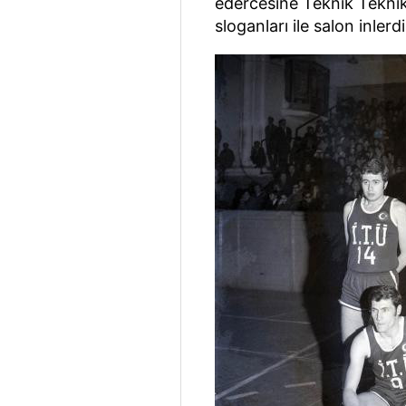
edercesine Teknik Tekni
sloganları ile salon inlerdi