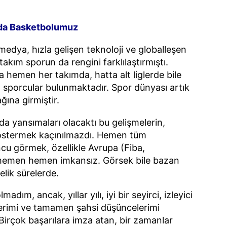
da Basketbolumuz
medya, hızla gelişen teknoloji ve globalleşen
akım sporun da rengini farklılaştırmıştı.
 hemen her takımda, hatta alt liglerde bile
sporcular bulunmaktadır. Spor dünyası artık
ına girmiştir.
a yansımaları olacaktı bu gelişmelerin,
östermek kaçınılmazdı. Hemen tüm
cu görmek, özellikle Avrupa (Fiba,
hemen hemen imkansız. Görsek bile bazan
elik sürelerde.
dım, ancak, yıllar yılı, iyi bir seyirci, izleyici
mlerimi ve tamamen şahsi düşüncelerimi
irçok başarılara imza atan, bir zamanlar