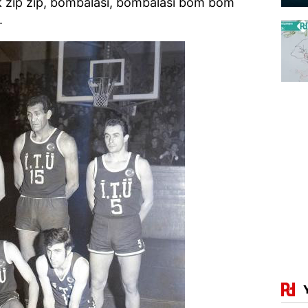
k zıp zıp, bombalasi, bombalasi bom bom
.