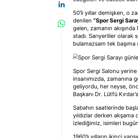
50’li yıllar demişken, o 
denilen
“Spor Sergi Sara
gelen, zamanın akışında 
stadı. Sarıyerliler olarak
bulamazsam tek başıma gi
Spor Sergi Salonu yerine
insanımızda, zamanına g
geliyordu, her neyse, önc
Başkanı Dr. Lütfü Kırdar’
Sabahın saatlerinde başla
yıldızlar derken akşama 
izlediğimiz, isimleri bugün
1960’lı yılların ikinci yar