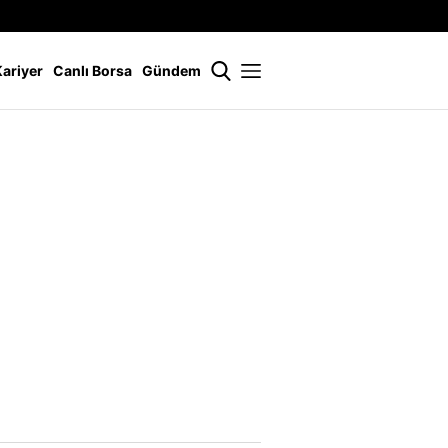
İstanbul
21 °
Kariyer
Canlı Borsa
Gündem