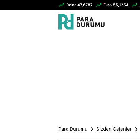
Dolar
47,6787
Euro
55,1254
Para Durumu
Sizden Gelenler