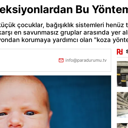
feksiyonlardan Bu Yönte
üçük çocuklar, bağışıklık sistemleri henüz 
a karşı en savunmasız gruplar arasında yer al
ondan korumaya yardımcı olan "koza yöntem
info@paradurumu.tv