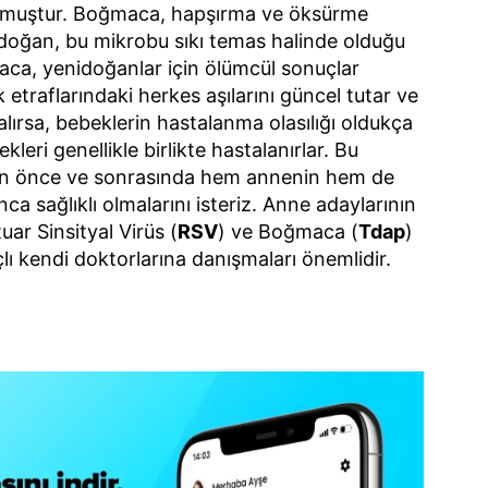
lmuştur. Boğmaca, hapşırma ve öksürme
nidoğan, bu mikrobu sıkı temas halinde olduğu
ca, yenidoğanlar için ölümcül sonuçlar
etraflarındaki herkes aşılarını güncel tutar ve
kalırsa, bebeklerin hastalanma olasılığı oldukça
leri genellikle birlikte hastalanırlar. Bu
 önce ve sonrasında hem annenin hem de
 sağlıklı olmalarını isteriz. Anne adaylarının
tuar Sinsityal Virüs (
RSV
) ve Boğmaca (
Tdap
)
lı kendi doktorlarına danışmaları önemlidir.