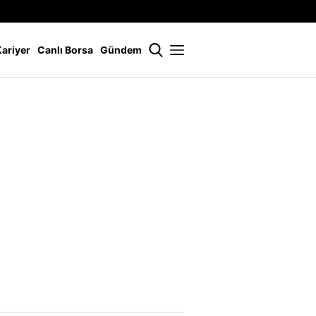
İstanbul
21 °
Kariyer
Canlı Borsa
Gündem