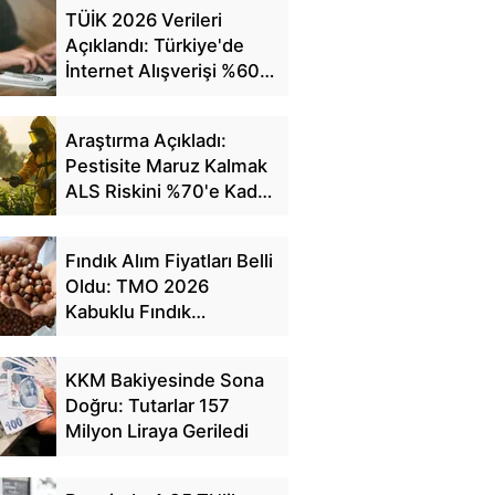
TÜİK 2026 Verileri
Açıklandı: Türkiye'de
İnternet Alışverişi %60'a
Ulaştı
Araştırma Açıkladı:
Pestisite Maruz Kalmak
ALS Riskini %70'e Kadar
Artırıyor
Fındık Alım Fiyatları Belli
Oldu: TMO 2026
Kabuklu Fındık
Fiyatlarını Açıkladı
KKM Bakiyesinde Sona
Doğru: Tutarlar 157
Milyon Liraya Geriledi