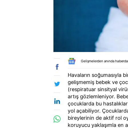
Gelişmelerden anında haberda
Havaların soğumasıyla bir
gelişmemiş bebek ve çoc
(respiratuar sinsityal vi
artış gözlemleniyor. Be
çocuklarda bu hastalıklar
yol açabiliyor. Çocuklarda
bireylerinin de aktif rol 
koruyucu yaklaşımla en az