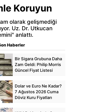
mle Koruyun
tam olarak gelişmediği
ıyor. Uz. Dr. Utkucan
ini" anlattı.
Son Haberler
Bir Sigara Grubuna Daha
Zam Geldi: Philip Morris
Güncel Fiyat Listesi
Dolar ve Euro Ne Kadar?
7 Ağustos 2026 Cuma
Döviz Kuru Fiyatları