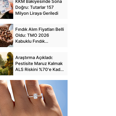
KKM Bakiyesinde Sona
Doğru: Tutarlar 157
Milyon Liraya Geriledi
Fındık Alım Fiyatları Belli
Oldu: TMO 2026
Kabuklu Fındık
Fiyatlarını Açıkladı
Araştırma Açıkladı:
Pestisite Maruz Kalmak
ALS Riskini %70'e Kadar
Artırıyor