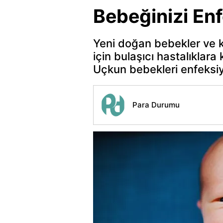
Bebeğinizi En
Yeni doğan bebekler ve k
için bulaşıcı hastalıklar
Uçkun bebekleri enfeksiy
Para Durumu