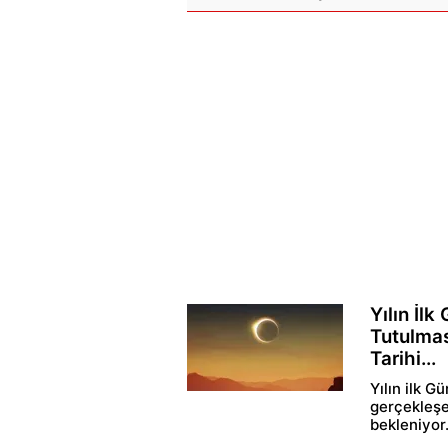
Yılın İl
Tutulma
Tarihi...
Yılın ilk G
gerçekleşe
bekleniyor.