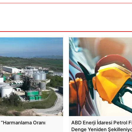
ı: “Harmanlama Oranı
ABD Enerji İdaresi Petrol F
Denge Yeniden Şekilleniy