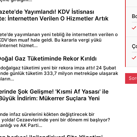
zete'de Yayımlandı! KDV İstisnası
Bo
te: İnternetten Verilen O Hizmetler Artık
te'de yayımlanan yeni tebliğ ile internetten verilen o
KDV'den muaf hale geldi. Bu kararla vergi yükü
internet hizmet...
Ç
oğal Gaz Tüketiminde Rekor Kırıldı
 doğalgaz tüketimi yeni bir rekora imza attı! 24 Şubat
inde günlük tüketim 333,7 milyon metreküpe ulaşarak
Sor
arın...
rinde Şok Gelişme! 'Kısmi Af Yasası' ile
Büyük İndirim: Mükerrer Suçlara Yeni
nde infaz sürelerini kökten değiştirecek bir
yolda! Cezaevlerinde yeni bir dönem mi başlıyor?
nlığı ve AK Parti...