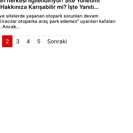
an herkesi ilgilendiriyor! Site Yönetimi
akkınıza Karışabilir mi? İşte Yanıtı...
e sitelerde yaşanan otopark sorunları devam
Kiracılar otoparka araç park edemez" uyarıları kafaları
r. Ancak...
2
3
4
5
Sonraki