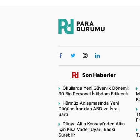
Son Haberler
Okullarda Yeni Güvenlik Dönemi:
30 Bin Personel İstihdam Edilecek
M
Ka
Hürmüz Anlaşmasında Yeni
Düğüm: İran’dan ABD ve İsrail
Şartı
T
Fi
Dünya Altın Konseyi'nden Altın
İçin Kısa Vadeli Uyarı: Baskı
Sürebilir
Tu