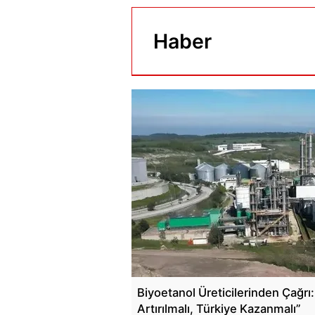
Haber
Biyoetanol Üreticilerinden Çağr
Artırılmalı, Türkiye Kazanmalı”