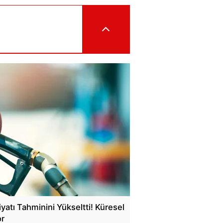
iyatı Tahminini Yükseltti! Küresel
or