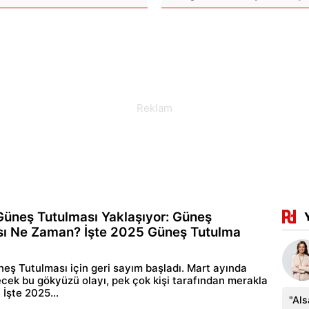
k Güneş Tutulması Yaklaşıyor: Güneş
sı Ne Zaman? İşte 2025 Güneş Tutulma
üneş Tutulması için geri sayım başladı. Mart ayında
cek bu gökyüzü olayı, pek çok kişi tarafından merakla
 İşte 2025...
"Al