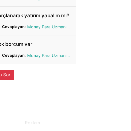
rçlanarak yatırım yapalım mı?
Cevaplayan:
Monay Para Uzmanı Gönül
ok borcum var
Cevaplayan:
Monay Para Uzmanı Gönül
u Sor