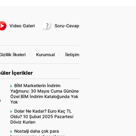
Video Galeri
Soru-Cevap
Gizlilik İlkeleri
Kurumsal
İletişim
üler İçerikler
BİM Marketlerin İndirim
Yağmuru: 30 Mayıs Cuma Gününe
Özel BİM İndirim Kataloğunda Yok
n
Yok
Dolar Ne Kadar? Euro Kaç TL
Oldu? 10 Şubat 2025 Pazartesi
Döviz Kurları
Nostalji daha çok para