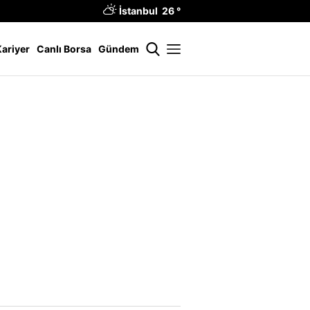
İstanbul 26 °
Kariyer
Canlı Borsa
Gündem