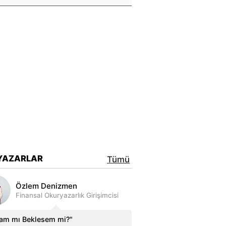
YAZARLAR
Tümü
Özlem Denizmen
Finansal Okuryazarlık Girişimcisi
sam mı Beklesem mi?"