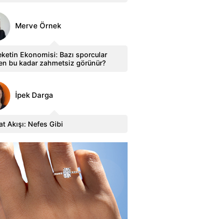
Merve Örnek
ketin Ekonomisi: Bazı sporcular
en bu kadar zahmetsiz görünür?
İpek Darga
t Akışı: Nefes Gibi