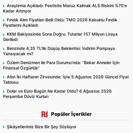
Araştırma Açıkladı: Pestisite Maruz Kalmak ALS Riskini %70'e
Kadar Artırıyor
Fındık Alım Fiyatları Belli Oldu: TMO 2026 Kabuklu Fındık
Fiyatlarını Açıkladı
KKM Bakiyesinde Sona Doğru: Tutarlar 157 Milyon Liraya
Geriledi
Benzinde 4,35 TL'lik Düşüş Beklentisi: İndirim Pompaya
Yansıyacak mı?
Özlem Denizmen ile Para Durumu'nda: "Bekar Anneler İçin
Finansal Özgürlük"
Altın İki Haftanın Zirvesinde: İşte 5 Ağustos 2026 Güncel Fiyat
Tablosu
Dolar ve Euro Bugün Ne Kadar Oldu? 6 Ağustos 2026
Perşembe Döviz Kurları
Popüler İçerikler
Şikâyetlerimiz Bize Bir Şey Söylüyor