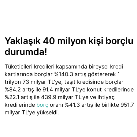
Yaklaşık 40 milyon kişi borçlu
durumda!
Tüketicileri kredileri kapsamında bireysel kredi
kartlarında borçlar %140.3 artış göstererek 1
trilyon 73 milyar TL’ye, taşıt kredisinde borçlar
%84.2 artış ile 91.4 milyar TL’ye konut kredilerinde
%22.1 artış ile 439.9 milyar TL’ye ve ihtiyaç
kredilerinde
borç
oranı %41.3 artış ile birlikte 951.7
milyar TL’ye yükseldi.