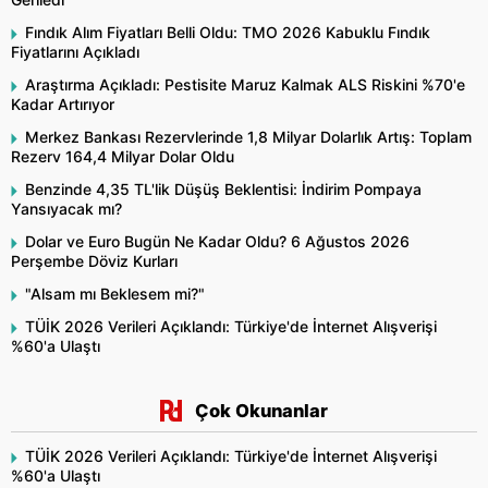
Fındık Alım Fiyatları Belli Oldu: TMO 2026 Kabuklu Fındık
Fiyatlarını Açıkladı
Araştırma Açıkladı: Pestisite Maruz Kalmak ALS Riskini %70'e
Kadar Artırıyor
Merkez Bankası Rezervlerinde 1,8 Milyar Dolarlık Artış: Toplam
Rezerv 164,4 Milyar Dolar Oldu
Benzinde 4,35 TL'lik Düşüş Beklentisi: İndirim Pompaya
Yansıyacak mı?
Dolar ve Euro Bugün Ne Kadar Oldu? 6 Ağustos 2026
Perşembe Döviz Kurları
"Alsam mı Beklesem mi?"
TÜİK 2026 Verileri Açıklandı: Türkiye'de İnternet Alışverişi
%60'a Ulaştı
Çok Okunanlar
TÜİK 2026 Verileri Açıklandı: Türkiye'de İnternet Alışverişi
%60'a Ulaştı