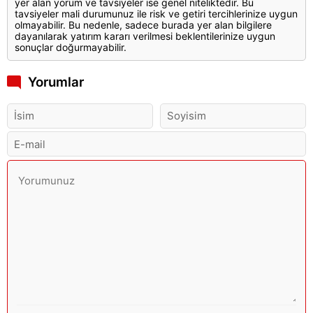
yer alan yorum ve tavsiyeler ise genel niteliktedir. Bu
tavsiyeler mali durumunuz ile risk ve getiri tercihlerinize uygun
olmayabilir. Bu nedenle, sadece burada yer alan bilgilere
dayanılarak yatırım kararı verilmesi beklentilerinize uygun
sonuçlar doğurmayabilir.
Yorumlar