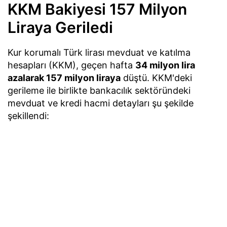
KKM Bakiyesi 157 Milyon
Liraya Geriledi
Kur korumalı Türk lirası mevduat ve katılma
hesapları (KKM), geçen hafta
34 milyon lira
azalarak 157 milyon liraya
düştü. KKM'deki
gerileme ile birlikte bankacılık sektöründeki
mevduat ve kredi hacmi detayları şu şekilde
şekillendi: