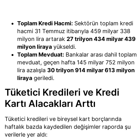
Toplam Kredi Hacmi:
Sektörün toplam kredi
hacmi 31 Temmuz itibarıyla 459 milyar 338
milyon lira artarak
27 trilyon 434 milyar 439
milyon liraya
yükseldi.
Toplam Mevduat:
Bankalar arası dahil toplam
mevduat, geçen hafta 145 milyar 752 milyon
lira azalışla
30 trilyon 914 milyar 613 milyon
liraya
geriledi.
Tüketici Kredileri ve Kredi
Kartı Alacakları Arttı
Tüketici kredileri ve bireysel kart borçlarında
haftalık bazda kaydedilen değişimler raporda şu
verilerle yer aldı: