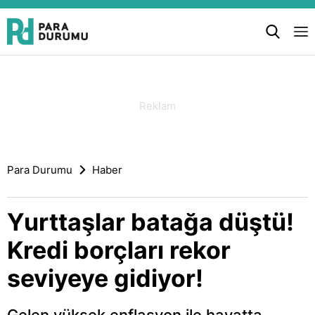
Para Durumu
Haber
Yurttaşlar batağa düştü!
Kredi borçları rekor
seviyeye gidiyor!
Gelen yüksek enflasyon ile hayatta