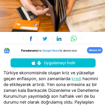
Abone Ol
Paradurumu
'na
Google News
'te abone olun
Uygulamayı İndir
Türkiye ekonomisinde oluşan kriz ve yükselişe
geçen enflasyon, son zamanlarda
kredi
hacmini
de etkileyerek artırdı. Yılın sona ermesine az bir
zaman kala Bankacılık Düzenleme ve Denetleme
Kurumu’nun yayımladığı son haftalık veri de bu
durumu net olarak doğrulamış oldu. Paylaşılan