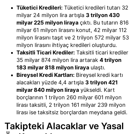
Tüketici Kredileri:
Tüketici kredileri tutarı 32
milyar 24 milyon lira artışla
3 trilyon 430
milyar 225 milyon liraya
çıktı. Bu tutarın 816
milyar 61 milyon lirasını konut, 42 milyar 112
milyon lirasını taşıt ve 2 trilyon 572 milyar 53
milyon lirasını ihtiyaç kredileri oluşturdu.
Taksitli Ticari Krediler:
Taksitli ticari krediler
35 milyar 874 milyon lira artarak
4 trilyon
183 milyar 818 milyon liraya
ulaştı.
Bireysel Kredi Kartları:
Bireysel kredi kartı
alacakları yüzde 4,4 artışla
3 trilyon 421
milyar 840 milyon liraya
yükseldi. Kart
borçlarının 1 trilyon 260 milyar 601 milyon
lirası taksitli, 2 trilyon 161 milyar 239 milyon
lirası ise taksitsiz borçlardan meydana geldi.
Takipteki Alacaklar ve Yasal