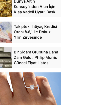
Dünya Altın
Konseyi'nden Altın İçin
Kısa Vadeli Uyarı: Baskı
Sürebilir
Takipteki İhtiyaç Kredisi
Oranı %6,1 ile Dokuz
Yılın Zirvesinde
Bir Sigara Grubuna Daha
Zam Geldi: Philip Morris
Güncel Fiyat Listesi