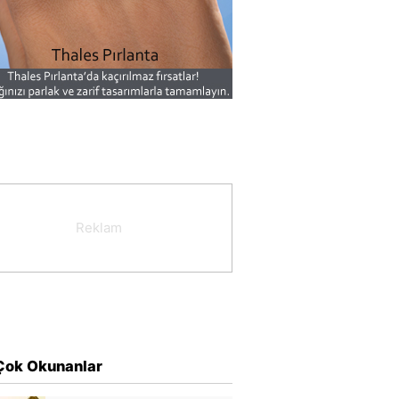
Çok Okunanlar