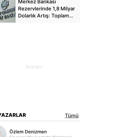
Merkez Bankası
Rezervlerinde 1,8 Milyar
Dolarlık Artış: Toplam
Rezerv 164,4 Milyar
Dolar Oldu
YAZARLAR
Tümü
Özlem Denizmen