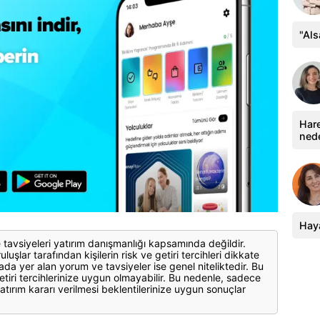
"Al
Hare
ned
Haya
 tavsiyeleri yatırım danışmanlığı kapsamında değildir.
luşlar tarafından kişilerin risk ve getiri tercihleri dikkate
ada yer alan yorum ve tavsiyeler ise genel niteliktedir. Bu
etiri tercihlerinize uygun olmayabilir. Bu nedenle, sadece
atırım kararı verilmesi beklentilerinize uygun sonuçlar