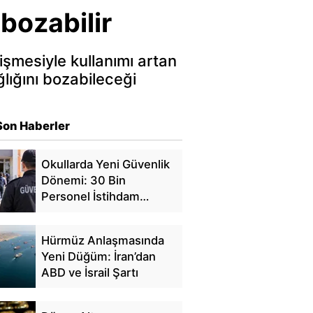
bozabilir
şmesiyle kullanımı artan
ğlığını bozabileceği
Son Haberler
Okullarda Yeni Güvenlik
Dönemi: 30 Bin
Personel İstihdam
Edilecek
Hürmüz Anlaşmasında
Yeni Düğüm: İran’dan
ABD ve İsrail Şartı