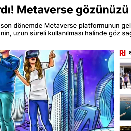
dı! Metaverse gözünüzü 
, son dönemde Metaverse platformunun geli
inin, uzun süreli kullanılması halinde göz sa