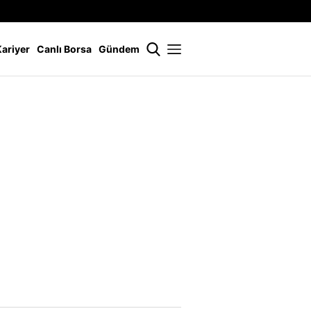
İstanbul
21 °
Kariyer
Canlı Borsa
Gündem