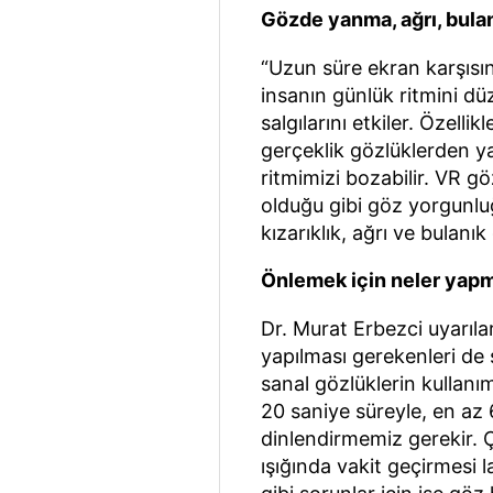
Gözde yanma, ağrı, bulan
“Uzun süre ekran karşısın
insanın günlük ritmini d
salgılarını etkiler. Özell
gerçeklik gözlüklerden ya
ritmimizi bozabilir. VR gö
olduğu gibi göz yorgunlu
kızarıklık, ağrı ve bulanık
Önlemek için neler yapm
Dr. Murat Erbezci uyarılar
yapılması gerekenleri de ş
sanal gözlüklerin kullanı
20 saniye süreyle, en az
dinlendirmemiz gerekir. Ç
ışığında vakit geçirmesi 