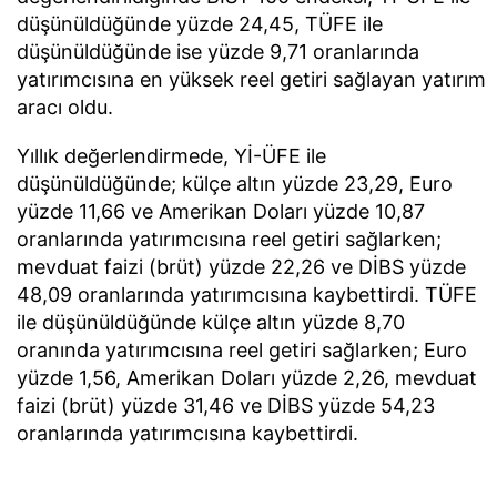
düşünüldüğünde yüzde 24,45, TÜFE ile
düşünüldüğünde ise yüzde 9,71 oranlarında
yatırımcısına en yüksek reel getiri sağlayan yatırım
aracı oldu.
Yıllık değerlendirmede, Yİ-ÜFE ile
düşünüldüğünde; külçe altın yüzde 23,29, Euro
yüzde 11,66 ve Amerikan Doları yüzde 10,87
oranlarında yatırımcısına reel getiri sağlarken;
mevduat faizi (brüt) yüzde 22,26 ve DİBS yüzde
48,09 oranlarında yatırımcısına kaybettirdi. TÜFE
ile düşünüldüğünde külçe altın yüzde 8,70
oranında yatırımcısına reel getiri sağlarken; Euro
yüzde 1,56, Amerikan Doları yüzde 2,26, mevduat
faizi (brüt) yüzde 31,46 ve DİBS yüzde 54,23
oranlarında yatırımcısına kaybettirdi.