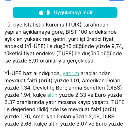
Uygulamayı İndir
Türkiye İstatistik Kurumu (TÜİK) tarafından
yapılan açıklamaya göre, BIST 100 endeksinde
aylık en yüksek reel getiri, yurt içi üretici fiyat
endeksi (Yİ-ÜFE) ile düşünüldüğünde yüzde 9,74,
tüketici fiyat endeksi (TÜFE) ile düşünüldüğünde
ise yüzde 8,91 oranlarıyla gerçekleşti.
Yİ-ÜFE baz alındığında,
yatırım
araçlarından
mevduat faizi (brüt) yüzde 1,01, Amerikan Doları
yüzde 1,34, Devlet İç Borçlanma Senetleri (DİBS)
yüzde 1,94, külçe
altın
yüzde 2,33 ve Euro yüzde
2,37 oranlarında yatırımcısına kayıp yaşattı. TÜFE
ile değerlendirildiğinde ise mevduat faizi (brüt)
yüzde 1,76, Amerikan Doları yüzde 2,09, DİBS
yüzde 2,68, külçe altın yüzde 3,07 ve Euro yüzde