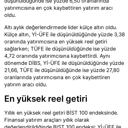
düşünüldüğünde ise yüzde 6,50 oranlarında
yatırımcısına en çok kaybettiren yatırım aracı
oldu.
Altı aylık değerlendirmede lider külçe altın oldu.
Külçe altın, Yİ-ÜFE ile düşünüldüğünde yüzde 3,38
oranında yatırımcısına en yüksek reel getiri
sağlarken; TÜFE ile düşünüldüğünde ise yüzde
4,72 oranında yatırımcısına kaybettirdi. Aynı
dönemde DİBS, Yİ-ÜFE ile düşünüldüğünde yüzde
21,66, TÜFE ile düşünüldüğünde ise yüzde 27,80
oranlarında yatırımcısına en çok kaybettiren
yatırım aracı oldu.
En yüksek reel getiri
Yıllık en yüksek reel getiri BİST 100 endeksinde.
Finansal yatırım araçları yıllık olarak
değerlendirildiğinde BIST 100 endeksi; Yİ-ÜFE ile