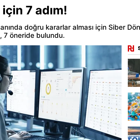
 için 7 adım!
alanında doğru kararlar alması için Siber Dö
n, 7 öneride bulundu.