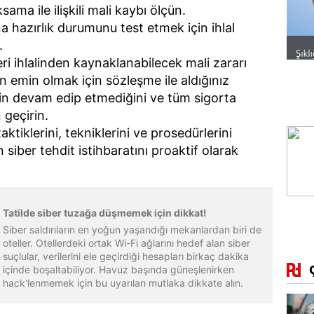
ksama ile ilişkili mali kaybı ölçün.
ına hazırlık durumunu test etmek için ihlal
.
ri ihlalinden kaynaklanabilecek mali zararı
n emin olmak için sözleşme ile aldığınız
nin devam edip etmediğini ve tüm sigorta
 geçirin.
aktiklerini, tekniklerini ve prosedürlerini
n siber tehdit istihbaratını proaktif olarak
Tatilde siber tuzağa düşmemek için dikkat!
Siber saldırıların en yoğun yaşandığı mekanlardan biri de
oteller. Otellerdeki ortak Wi-Fi ağlarını hedef alan siber
suçlular, verilerini ele geçirdiği hesapları birkaç dakika
içinde boşaltabiliyor. Havuz başında güneşlenirken
hack'lenmemek için bu uyarıları mutlaka dikkate alın.