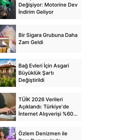
Değişiyor: Motorine Dev
İndirim Geliyor
Bir Sigara Grubuna Daha
Zam Geldi
Bağ Evleri İçin Asgari
Büyüklük Şartı
Değiştirildi
TÜİK 2026 Verileri
Açıklandı: Türkiye'de
İnternet Alışverişi %60'a
Ulaştı
Özlem Denizmen ile