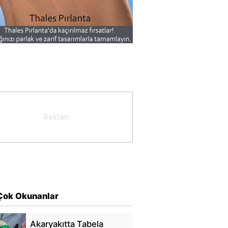
Çok Okunanlar
Akaryakıtta Tabela