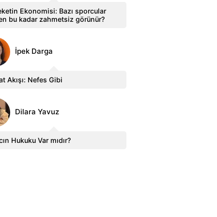
ketin Ekonomisi: Bazı sporcular
en bu kadar zahmetsiz görünür?
İpek Darga
t Akışı: Nefes Gibi
Dilara Yavuz
cın Hukuku Var mıdır?