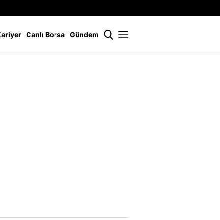
İstanbul
21 °
Kariyer
Canlı Borsa
Gündem