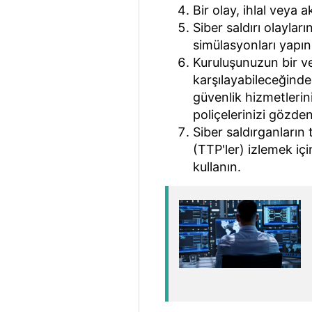
Bir olay, ihlal veya a
Siber saldırı olaylar
simülasyonları yapın
Kuruluşunuzun bir ve
karşılayabileceğinde
güvenlik hizmetleri
poliçelerinizi gözden
Siber saldırganların t
(TTP'ler) izlemek içi
kullanın.