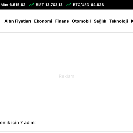
Altın
6.515,82
BIST
13.703,13
BTC/USD
64.828
Altın Fiyatları
Ekonomi
Finans
Otomobil
Sağlık
Teknoloji
enlik için 7 adım!