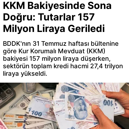
KKM Bakiyesinde Sona
Doğru: Tutarlar 157
Milyon Liraya Geriledi
BDDK'nın 31 Temmuz haftası bültenine
göre Kur Korumalı Mevduat (KKM)
bakiyesi 157 milyon liraya düşerken,
sektörün toplam kredi hacmi 27,4 trilyon
liraya yükseldi.