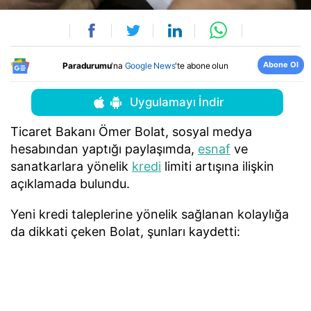
Abone Ol
Paradurumu
'na
Google News
'te abone olun
Uygulamayı İndir
Ticaret Bakanı Ömer Bolat, sosyal medya
hesabından yaptığı paylaşımda,
esnaf
ve
sanatkarlara yönelik
kredi
limiti artışına ilişkin
açıklamada bulundu.
Yeni kredi taleplerine yönelik sağlanan kolaylığa
da dikkati çeken Bolat, şunları kaydetti: