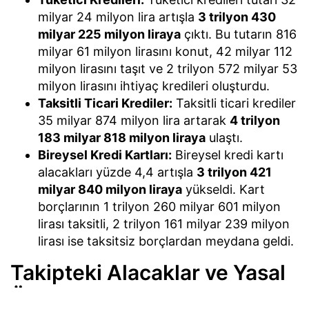
milyar 24 milyon lira artışla
3 trilyon 430
milyar 225 milyon liraya
çıktı. Bu tutarın 816
milyar 61 milyon lirasını konut, 42 milyar 112
milyon lirasını taşıt ve 2 trilyon 572 milyar 53
milyon lirasını ihtiyaç kredileri oluşturdu.
Taksitli Ticari Krediler:
Taksitli ticari krediler
35 milyar 874 milyon lira artarak
4 trilyon
183 milyar 818 milyon liraya
ulaştı.
Bireysel Kredi Kartları:
Bireysel kredi kartı
alacakları yüzde 4,4 artışla
3 trilyon 421
milyar 840 milyon liraya
yükseldi. Kart
borçlarının 1 trilyon 260 milyar 601 milyon
lirası taksitli, 2 trilyon 161 milyar 239 milyon
lirası ise taksitsiz borçlardan meydana geldi.
Takipteki Alacaklar ve Yasal
Öz Kaynaklar