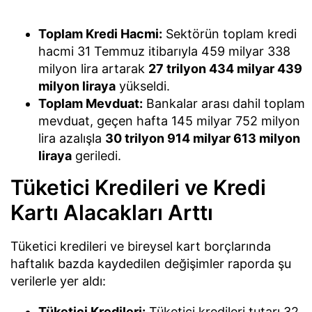
Toplam Kredi Hacmi:
Sektörün toplam kredi
hacmi 31 Temmuz itibarıyla 459 milyar 338
milyon lira artarak
27 trilyon 434 milyar 439
milyon liraya
yükseldi.
Toplam Mevduat:
Bankalar arası dahil toplam
mevduat, geçen hafta 145 milyar 752 milyon
lira azalışla
30 trilyon 914 milyar 613 milyon
liraya
geriledi.
Tüketici Kredileri ve Kredi
Kartı Alacakları Arttı
Tüketici kredileri ve bireysel kart borçlarında
haftalık bazda kaydedilen değişimler raporda şu
verilerle yer aldı:
Tüketici Kredileri:
Tüketici kredileri tutarı 32