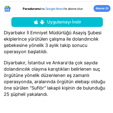
Abone Ol
Paradurumu
'na
Google News
'te abone olun
Uygulamayı İndir
Diyarbakır İl Emniyet Müdürlüğü Asayiş Şubesi
ekiplerince yürütülen çalışma ile dolandırıcılık
şebekesine yönelik 3 aylık takip sonucu
operasyon başlatıldı.
Diyarbakır, İstanbul ve Ankara'da çok sayıda
dolandırıcılık olayına karıştıkları belirlenen suç
örgütüne yönelik düzenlenen eş zamanlı
operasyonda, aralarında örgütün elebaşı olduğu
öne sürülen "Suflör" lakaplı kişinin de bulunduğu
25 şüpheli yakalandı.