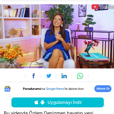
Abone Ol
Paradurumu
'na
Google News
'te abone olun
Uygulamayı İndir
Bu videoda Özlem Denizmen hayatın yeni