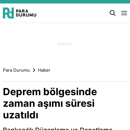
Para Durumu
Haber
Deprem bölgesinde
zaman aşımı süresi
uzatıldı
Bankacılık Düzenleme ve Denetleme