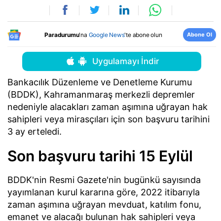
Abone Ol
Paradurumu
'na
Google News
'te abone olun
Uygulamayı İndir
Bankacılık Düzenleme ve Denetleme Kurumu
(BDDK), Kahramanmaraş merkezli depremler
nedeniyle alacakları zaman aşımına uğrayan hak
sahipleri veya mirasçıları için son başvuru tarihini
3 ay erteledi.
Son başvuru tarihi 15 Eylül
BDDK'nin Resmi Gazete'nin bugünkü sayısında
yayımlanan kurul kararına göre, 2022 itibarıyla
zaman aşımına uğrayan mevduat, katılım fonu,
emanet ve alacağı bulunan hak sahipleri veya