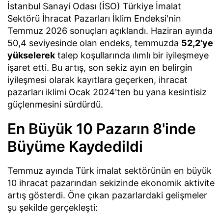
İstanbul Sanayi Odası (İSO) Türkiye İmalat
Sektörü İhracat Pazarları İklim Endeksi'nin
Temmuz 2026 sonuçları açıklandı. Haziran ayında
50,4 seviyesinde olan endeks, temmuzda
52,2'ye
yükselerek
talep koşullarında ılımlı bir iyileşmeye
işaret etti. Bu artış, son sekiz ayın en belirgin
iyileşmesi olarak kayıtlara geçerken, ihracat
pazarları iklimi Ocak 2024'ten bu yana kesintisiz
güçlenmesini sürdürdü.
En Büyük 10 Pazarın 8'inde
Büyüme Kaydedildi
Temmuz ayında Türk imalat sektörünün en büyük
10 ihracat pazarından sekizinde ekonomik aktivite
artış gösterdi. Öne çıkan pazarlardaki gelişmeler
şu şekilde gerçekleşti: