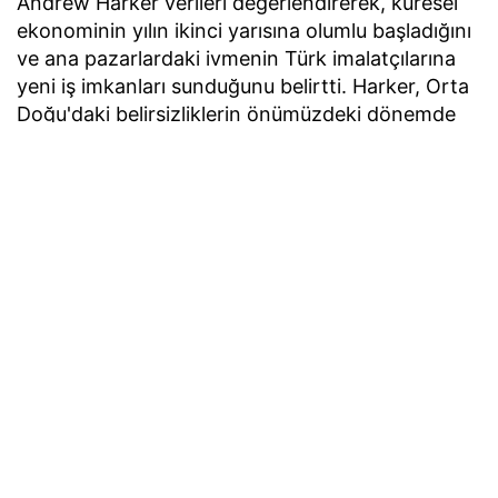
Andrew Harker verileri değerlendirerek, küresel
ekonominin yılın ikinci yarısına olumlu başladığını
ve ana pazarlardaki ivmenin Türk imalatçılarına
yeni iş imkanları sunduğunu belirtti. Harker, Orta
Doğu'daki belirsizliklerin önümüzdeki dönemde
değişkenlik yaratabileceğine de dikkat çekti.