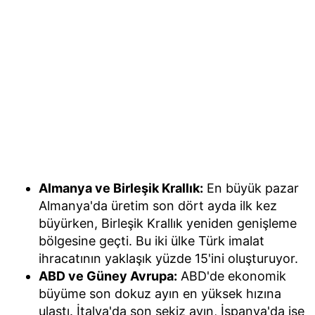
Almanya ve Birleşik Krallık:
En büyük pazar
Almanya'da üretim son dört ayda ilk kez
büyürken, Birleşik Krallık yeniden genişleme
bölgesine geçti. Bu iki ülke Türk imalat
ihracatının yaklaşık yüzde 15'ini oluşturuyor.
ABD ve Güney Avrupa:
ABD'de ekonomik
büyüme son dokuz ayın en yüksek hızına
ulaştı. İtalya'da son sekiz ayın, İspanya'da ise